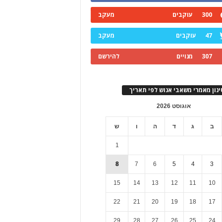
300
עוקבים
מעקב
47
עוקבים
מעקב
307
מנויים
להירשם
ינון מאמרי משאבי אנוש לפי תאריך
אוגוסט 2026
ב
ג
ד
ה
ו
ש
1
8
7
6
5
4
3
15
14
13
12
11
10
22
21
20
19
18
17
29
28
27
26
25
24