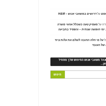
אסם
על
דרושים במשאבי אנוש – H&M
דה
על
מעסיק טעה כשכלל אחוזי משרה
ימי חופשה שנתית – והפסיד בתביעה
ל
על מי חלה החובה לשלם את עלות ציוד
של העובד
נהל משאבי אנוש החיפוש שלך מתחיל
אן…