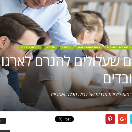
יות עובדים ומעסיקים
ניהול משאבי אנוש
כח אדם
סליידר
תרבות ארגונית
ים שעלולים להגרם לארגו
בדים
יפות ליצירת תרבות של כבוד, הכלה ואחריות
ה