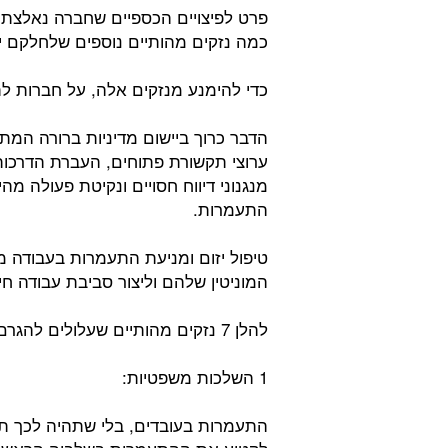
פרט לפיצויים הכספיים שחברה נאלצת 
כמה נזקים מהותיים נוספים שלחלקם י
כדי להימנע מנזקים אלה, על חברות לת
הדבר כרוך ביישום מדיניות ברורה המ
ערוצי תקשורת פתוחים, העברת הדרכות
מנגנוני דיווח חסויים ונקיטת פעולה 
התעמרות.
טיפול יזום ומניעת התעמרות בעבודה מ
המוניטין שלהם וליצור סביבת עבודה ח
להלן 7 נזקים מהותיים שעלולים להגרם לארגון כתוצאה מהתעמרות בעובדים:
1 השלכות משפטיות:
התעמרות בעובדים, בלי שתהיה לכך תג