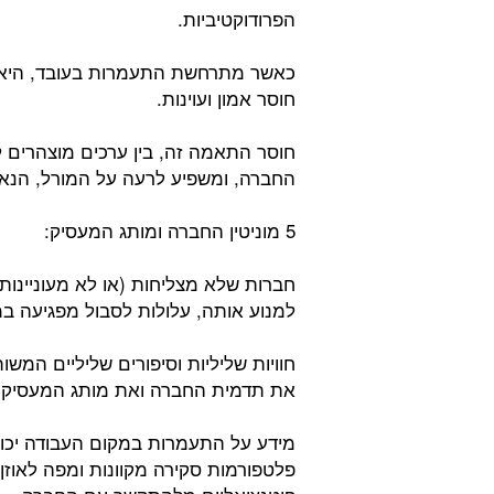
הפרודוקטיביות.
כאשר מתרחשת התעמרות בעובד, היא ס
חוסר אמון ועוינות.
חוסר התאמה זה, בין ערכים מוצהרים ל
החברה, ומשפיע לרעה על המורל, הנאמ
5 מוניטין החברה ומותג המעסיק:
חברות שלא מצליחות (או לא מעוניינות
למנוע אותה, עלולות לסבול מפגיעה ב
חוויות שליליות וסיפורים שליליים המש
את תדמית החברה ואת מותג המעסיק 
מידע על התעמרות במקום העבודה יכ
פלטפורמות סקירה מקוונות ומפה לאוזן,