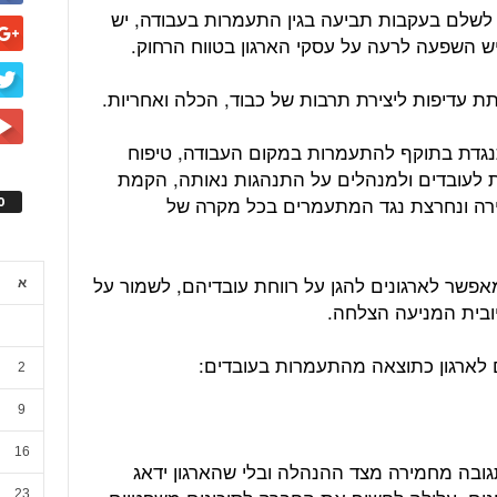
לשלם בעקבות תביעה בגין התעמרות בעבודה, יש
ש השפעה לרעה על עסקי הארגון בטווח הרחוק.
ת עדיפות ליצירת תרבות של כבוד, הכלה ואחריות.
תנגדת בתוקף להתעמרות במקום העבודה, טיפוח
 לעובדים ולמנהלים על התנהגות נאותה, הקמת
מהירה ונחרצת נגד המתעמרים בכל מקרה של
ס
אפשר לארגונים להגן על רווחת עובדיהם, לשמור על
א
יובית המניעה הצלחה.
2
9
16
ובה מחמירה מצד ההנהלה ובלי שהארגון ידאג
23