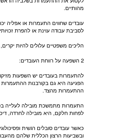
לקטוע את ההתעמרות בשלביה הראשוני
מהותיים.
עובדים שחווים התעמרות או אפליה יכ
לסביבת עבודה עוינת או להפרת זכויותי
הליכים משפטיים עלולים להיות יקרים, 
2 השפעה על רווחת העובדים:
להתעמרות בעובדים יש השפעות מזיקות
הפגיעה היא גם בקורבנות ההתעמרות ו
ההתעמרות מהצד.
התעמרות מתמשכת מובילה לעלייה בסטר
לפחות חלקם, היא מובילה לחרדה, דיכאו
כאשר עובדים סובלים רגשית ופסיכולוגי
ובשביעות הרצון הכללית שלהם מהעבודה