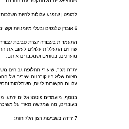
פוטנציאליים מלהתקשר עם החברה.
למוניטין שנפגע עלולות להיות השלכות
6 אובדן טלנטים ובעלי מיומנויות וקשיים בגיוס:
התעמרות בעבודה יוצרת סביבת עבודה
שחווים התעללות עלולים לעזוב את הח
מוערכים, בטוחים ושמכבדים אותם.
יתרה מכך, שיעורי תחלופה גבוהים משפ
הצוות שלא היו קורבנות ישירים של הה
עלויות הקשורות לגיוס, השתלמות והכש
בנוסף, מועמדים פוטנציאליים ירתעו 
בעובדים, מה שמקשה מאוד על משיכת 
7 ירידה בשביעות רצון הלקוחות: