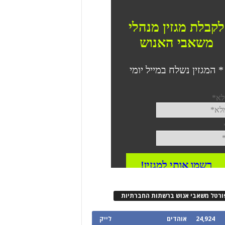
ורטל משאבי אנוש ברשתות החברתיות
24,924
אוהדים
לייק