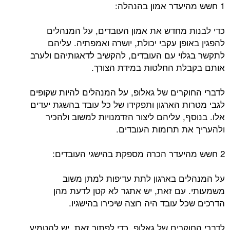
1 חשש מהיעדר אמון בהנהלה:
כדי לבנות מחדש את אמון העובדים, על המנהלים
להפגין באופן עקבי יכולת, יושרה ואמפתיה. עליהם
לתקשר בגלוי עם העובדים, להקשיב לדאגותיהם ולערב
אותם בקבלת החלטות במידת הצורך.
לדברי החוקרים של גאלופ, על המנהלים להיות שקופים
לגבי מטרות הארגון ותפקידו של כל עובד בהשגת יעדים
אלו. בנוסף, עליהם ליצור הזדמנויות למשוב ולהכיר
ולהעריך את תרומות העובדים.
2 חשש מהיעדר הכרה מספקת בהישגי העובדים:
על המנהלים בארגון לתת עדיפות למתן משוב
משמעותי. עם זאת, יש אתגר לא קטן לדעת מהן
הדרכים שכל עובד היה רוצה שיכירו בהישגיו.
לדברי החוקרים של גאלופ, כדי לפתור זאת, יש להטמיע