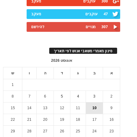
300
עוקבים
מעקב
47
עוקבים
מעקב
307
מנויים
להירשם
סינון מאמרי משאבי אנוש לפי תאריך
אוגוסט 2026
א
ב
ג
ד
ה
ו
ש
1
8
7
6
5
4
3
2
15
14
13
12
11
10
9
22
21
20
19
18
17
16
29
28
27
26
25
24
23