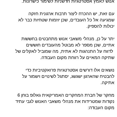
אנוש לאמץ אסטרטגיות חדשניות לשימור כישרונות.
עם זאת, יש ההכרח ליצור תרבות ארגונית חזקה
שמגיעה אל כל העובדים, שכן יוזמות שטחיות כבר לא
יכולות להספיק.
יתר על כן, מנהלי משאבי אנוש מתחבטים בחששות
אתיים, שכן מספר לא מבוטל מהעובדים חוששים
לדווח על התנהגות לא אתית, מה שמוביל לאקלים של
שתיקה המאיים על רווחת מקום העבודה.
נושאים אלו דורשים אסטרטגיות פרואקטיביות כדי
להבטיח שהארגון ישגשג, יסתגל לשינויים וישמור על
אתיקה.
מחקר של חברת המחקרים האמריקאית גאלופ בוחן 6
נקודות שמטרידות את מנהלי משאבי האנוש לגבי עתיד
מקום העבודה: