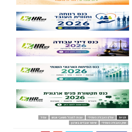
תגיות
עולם העבודה העתידי
עצות למנהל משאבי אנוש
עתיד
שוק העבודה העתידי
שימור עובדים בארגון