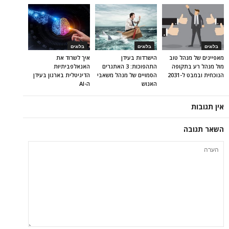
בלוגים
בלוגים
בלוגים
מאפיינים של מנהל טוב
הישרדות בעידן
איך לשרוד את
מול מנהל רע בתקופה
התהפוכות: 3 האתגרים
האנאלפביתיוּת
הנוכחית ובמבט ל-2031
הסמויים של מנהל משאבי
הדיגיטלית בארגון בעידן
האנוש
ה-AI
אין תגובות
השאר תגובה