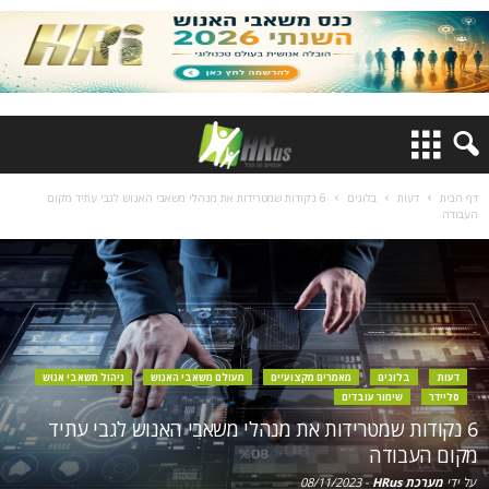
דף הבית
דעות
בלוגים
6 נקודות שמטרידות את מנהלי משאבי האנוש לגבי עתיד מקום
העבודה
דעות
בלוגים
מאמרים מקצועיים
מעולם משאבי האנוש
ניהול משאבי אנוש
סליידר
שימור עובדים
6 נקודות שמטרידות את מנהלי משאבי האנוש לגבי עתיד
מקום העבודה
על ידי
מערכת HRus
-
08/11/2023