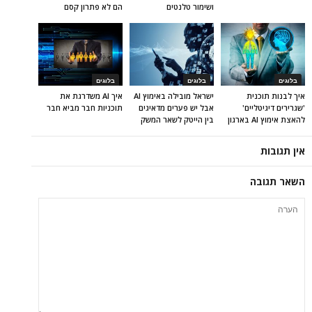
ושימור טלנטים
הם לא פתרון קסם
בלוגים
בלוגים
בלוגים
איך לבנות תוכנית
ישראל מובילה באימוץ AI
איך AI משדרגת את
'שגרירים דיגיטליים'
אבל יש פערים מדאיגים
תוכניות חבר מביא חבר
להאצת אימוץ AI בארגון
בין הייטק לשאר המשק
אין תגובות
השאר תגובה