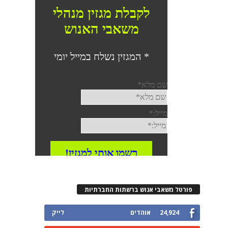
פורטל משאבי אנוש ברשתות החברתיות
24,924
אוהדים
לייק