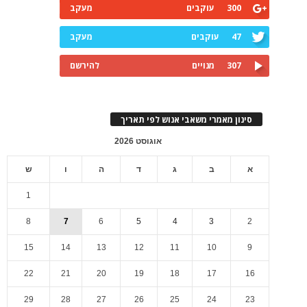
300
עוקבים
מעקב
47
עוקבים
מעקב
307
מנויים
להירשם
סינון מאמרי משאבי אנוש לפי תאריך
אוגוסט 2026
א
ב
ג
ד
ה
ו
ש
1
8
7
6
5
4
3
2
15
14
13
12
11
10
9
22
21
20
19
18
17
16
29
28
27
26
25
24
23