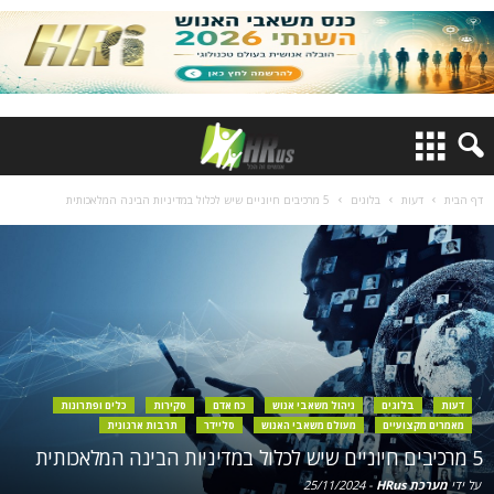
דף הבית
דעות
בלוגים
5 מרכיבים חיוניים שיש לכלול במדיניות הבינה המלאכותית
דעות
בלוגים
ניהול משאבי אנוש
כח אדם
סקירות
כלים ופתרונות
מאמרים מקצועיים
מעולם משאבי האנוש
סליידר
תרבות ארגונית
5 מרכיבים חיוניים שיש לכלול במדיניות הבינה המלאכותית
על ידי
מערכת HRus
-
25/11/2024