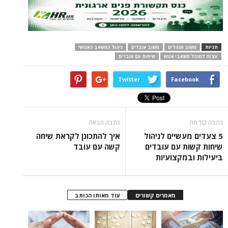
תגיות
משוב מנהלים
משוב עובדים
ניהול המשאב האנושי
עצות למנהל משאבי אנוש
שיחות עם עובדים
Twitter
Facebook
כתבה קודמת
כתבה הבאה
5 צעדים מעשיים לניהול
איך להתכונן לקראת שיחה
שיחות קשות עם עובדים
קשה עם עובד
ביעילות ובמקצועיות
מאמרים קשורים
עוד מאותו הכותב