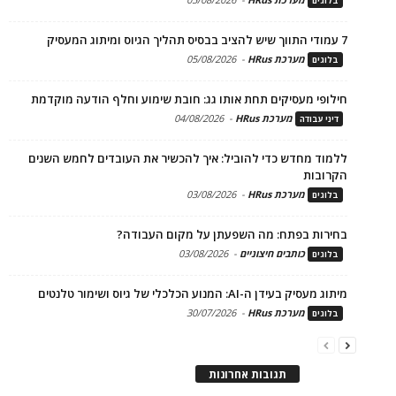
בלוגים
7 עמודי התווך שיש להציב בבסיס תהליך הגיוס ומיתוג המעסיק
מערכת HRus
-
05/08/2026
בלוגים
חילופי מעסיקים תחת אותו גג: חובת שימוע וחלף הודעה מוקדמת
מערכת HRus
-
04/08/2026
דיני עבודה
ללמוד מחדש כדי להוביל: איך להכשיר את העובדים לחמש השנים
הקרובות
מערכת HRus
-
03/08/2026
בלוגים
בחירות בפתח: מה השפעתן על מקום העבודה?
כותבים חיצוניים
-
03/08/2026
בלוגים
מיתוג מעסיק בעידן ה-AI: המנוע הכלכלי של גיוס ושימור טלנטים
מערכת HRus
-
30/07/2026
בלוגים
תגובות אחרונות