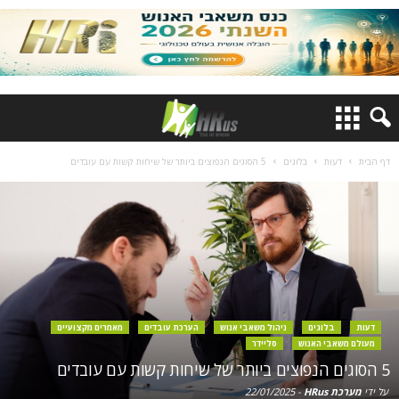
דף הבית
דעות
בלוגים
5 הסוגים הנפוצים ביותר של שיחות קשות עם עובדים
דעות
בלוגים
ניהול משאבי אנוש
הערכת עובדים
מאמרים מקצועיים
מעולם משאבי האנוש
סליידר
5 הסוגים הנפוצים ביותר של שיחות קשות עם עובדים
על ידי
מערכת HRus
-
22/01/2025