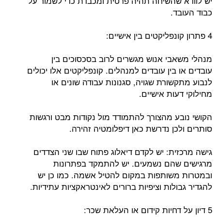
יש לוודא שהשיחה תהיה פרטית ומכבדת כדי לשמור על
כבוד העובד.
4 פתרון קונפליקטים בין אישיים:
מנהלי משאבי אנוש מגשרים לרוב בסכסוכים בין
עובדים או בין עובדים למנהלים. קונפליקטים אלו יכולים
לנבוע מתקשורת שגויה, סגנונות עבודה שונים או
מחילוקי דעות אישיים.
הקושי נובע מהצורך להתמודד מול נקודות מבט ורגשות
סותרים ולכן נדרשת כאן דיפלומטיה זהירה.
גישה מרכזית: יש לקדם דיאלוג פתוח שבו שני הצדדים
מרגישים שהם נשמעים. יש להתמקד בפתרונות
ובמטרות משותפות במקום להטיל אשמה. כמו כן יש
להגדיר גבולות וציפיות ברורים לאינטראקציות עתידיות.
5 דיון על דחיות קידום או העלאת שכר: