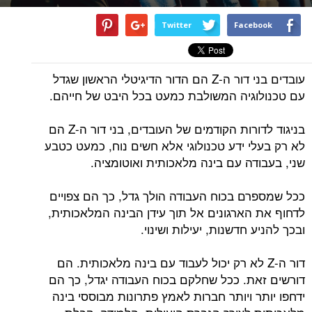
Twitter
Facebook
עובדים בני דור ה-Z הם הדור הדיגיטלי הראשון שגדל
עם טכנולוגיה המשולבת כמעט בכל היבט של חייהם.
בניגוד לדורות הקודמים של העובדים, בני דור ה-Z הם
לא רק בעלי ידע טכנולוגי אלא חשים נוח, כמעט כטבע
שני, בעבודה עם בינה מלאכותית ואוטומציה.
ככל שמספרם בכוח העבודה הולך גדל, כך הם צפויים
לדחוף את הארגונים אל תוך עידן הבינה המלאכותית,
ובכך להניע חדשנות, יעילות ושינוי.
דור ה-Z לא רק יכול לעבוד עם בינה מלאכותית. הם
דורשים זאת. ככל שחלקם בכוח העבודה יגדל, כך הם
ידחפו יותר ויותר חברות לאמץ פתרונות מבוססי בינה