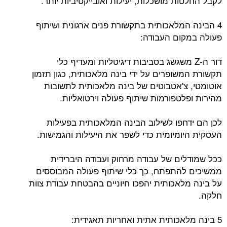
לקבל החלטות מושכלות, יעילות ואובייקטיביות יותר.
4 הבינה המלאכותית בתקשורת פנים ארגונית ושיתוף
פעולה במקום העבודה:
דור ה-Z משגשג בסביבות דיגיטליות ומעדיף כלי
תקשורת המשופרים על ידי בינה מלאכותית, כגון תזמון
אוטומטי, צ'אטבוטים של בינה מלאכותית לתשובות
מהירות ופלטפורמות שיתוף פעולה וירטואליות.
לכן הם ידחפו לשילוב הבינה המלאכותית בפעילות
העסקית היומיומית כדי לשפר את היעילות והגמישות.
ככל שמודלים של עבודה מרחוק ועבודה היברידית
ממשיכים להתפתח, כך כלי שיתוף פעולה המבוססים
על בינה מלאכותית יהפכו חיוניים בהבטחת עבודת צוות
חלקה.
5 בינה מלאכותית אתית ואחריות תאגידית: