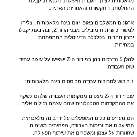
מלאכותית לצורך הגברת היעילות, הלמידה, קבלת
ההחלטות, התקשורת והאחריות האתית.
ארגונים המשלבים באופן יזום בינה מלאכותית, יצליחו
למשוך כישרונות מובילים מבני הדור Z, ובה בעת יקבלו
יתרון תחרותי בכלכלה הדיגיטלית המתפתחת
במהירות.
להלן 5 הדרכים בהן בני דור ה-Z ישפיעו על עיצוב עתיד
שוק העבודה:
1 ביקוש לסביבות עבודה מבוססות בינה מלאכותית:
עובדי דור ה-Z מצפים ממקומות העבודה שלהם לשקף
את ההתקדמות הטכנולוגית שהם עצמם רגילים אליה.
הם מעדיפים כלים המופעלים על ידי בינה מלאכותית
המייעלים את זרימות העבודה, מפחיתים משימות
שחוזרות על עצמן ומשפרים את שיתוף הפעולה.