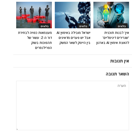
בלוגים
בלוגים
בלוגים
איך לבנות תוכנית
ישראל מובילה באימוץ AI
מעצמאות כפויה לבחירת
'שגרירים דיגיטליים'
אבל יש פערים מדאיגים
דור ה-Z: עשור של
להאצת אימוץ AI בארגון
בין הייטק לשאר המשק
תהפוכות בשוק
הפרילנסרים
אין תגובות
השאר תגובה