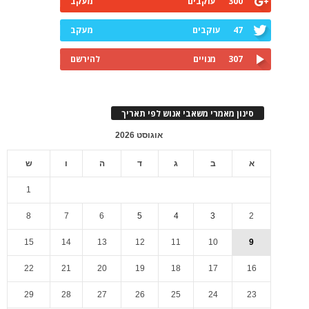
300
עוקבים
מעקב
47
עוקבים
מעקב
307
מנויים
להירשם
סינון מאמרי משאבי אנוש לפי תאריך
אוגוסט 2026
א
ב
ג
ד
ה
ו
ש
1
8
7
6
5
4
3
2
15
14
13
12
11
10
9
22
21
20
19
18
17
16
29
28
27
26
25
24
23