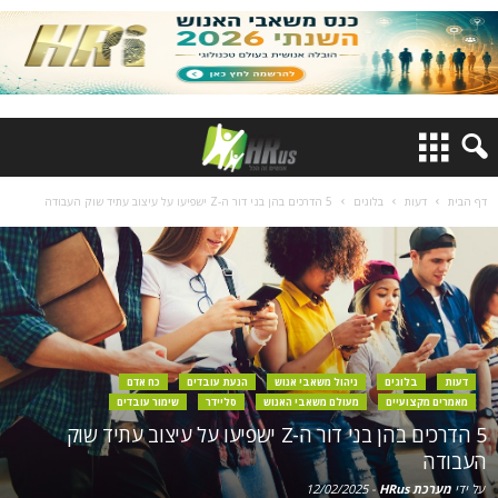
דף הבית
דעות
בלוגים
5 הדרכים בהן בני דור ה-Z ישפיעו על עיצוב עתיד שוק העבודה
דעות
בלוגים
ניהול משאבי אנוש
הנעת עובדים
כח אדם
מאמרים מקצועיים
מעולם משאבי האנוש
סליידר
שימור עובדים
5 הדרכים בהן בני דור ה-Z ישפיעו על עיצוב עתיד שוק
העבודה
על ידי
מערכת HRus
-
12/02/2025