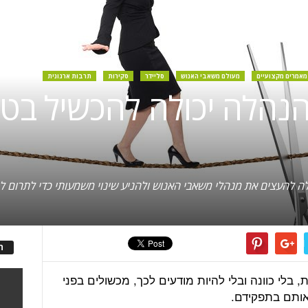
מאמרים מקצועיים
מעולם משאבי האנוש
סליידר
סקירות
תרבות ארגונית
ההנהלה יכולה להכשיל בט
ה להעצים את מנהלי משאבי האנוש ולהניע שינוי משמעותי כדי לתרום ל
ה
בלי כוונה ובלי להיות מודעים לכך, מכשולים בפני
אותם בתפקידם.