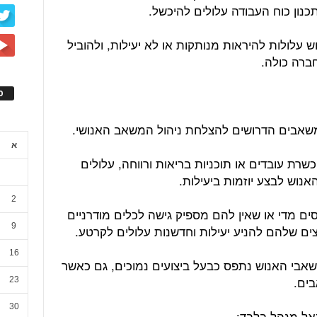
כנון כוח העבודה עלולים להיכשל.
עלולות להיראות מנותקות או לא יעילות, ולהוביל
ברה כולה.
ס
משאבים הדרושים להצלחת ניהול המשאב האנושי.
א
שרת עובדים או תוכניות בריאות ורווחה, עלולים
נוש לבצע יוזמות ביעילות.
2
ם מדי או שאין להם מספיק גישה לכלים מודרניים
9
ים שלהם להניע יעילות וחדשנות עלולים לקרטע.
16
שאבי האנוש נתפס כבעל ביצועים נמוכים, גם כאשר
ים.
23
30