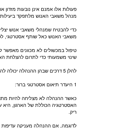
פעולות אלו אמנם אינן נובעות מזדון א
מנהל משאבי האנוש מלתפקד ביעילות ול
כדי להבטיח שמנהלי משאבי אנוש יצלי
משאבי האנוש כאל שותף אסטרטגי, ל
טיפול במכשולים לא מכוונים מאפשר ל
שינוי משמעותי כדי לתרום להצלחת האר
להלן 5 דרכים שבהן ההנהלה יכולה להכשיל בטעות את מנהלי משאבי האנוש:
1 היעדר תיאום אסטרטגי ברור:
כאשר ההנהלה לא מצליחה להיות מתו
האסטרטגיה הכוללת של הארגון, היא ע
ריק.
לדוגמה, אם ההנהלה מעניקה עדיפות 