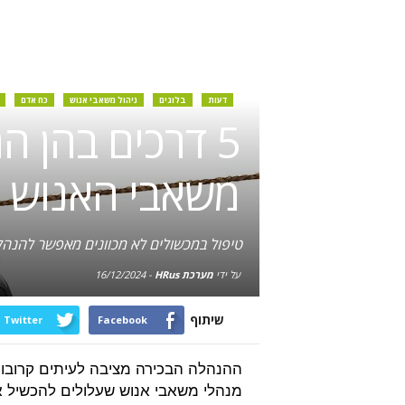
דעות
בלוגים
ניהול משאבי אנוש
כח אדם
5 דרכים בהן 
משאבי האנוש
טיפול במכשולים לא מכוונים מאפשר להנהל
על ידי
מערכת HRus
-
16/12/2024
שיתוף
Twitter
Facebook
ההנהלה הבכירה מציבה לעיתים קרובות, 
מנהלי משאבי אנוש שעלולים להכשיל 