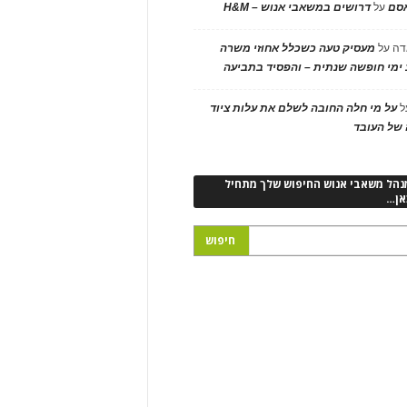
אסם
על
דרושים במשאבי אנוש – H&M
דה
על
מעסיק טעה כשכלל אחוזי משרה
ימי חופשה שנתית – והפסיד בתביעה
ל
על מי חלה החובה לשלם את עלות ציוד
של העובד
נהל משאבי אנוש החיפוש שלך מתחיל
אן…