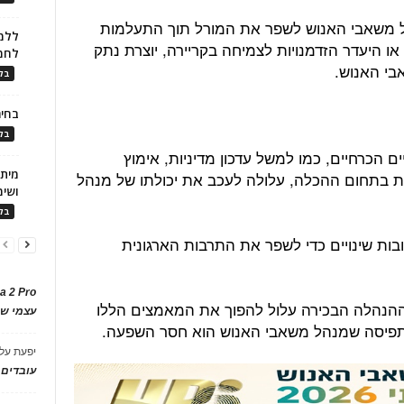
ל משאבי האנוש לשפר את המורל תוך התעלמות
ללמו
ו היעדר הזדמנויות לצמיחה בקריירה, יוצרת נתק
לחמ
י האנוש.
בלו
בחיר
בלו
הכרחיים, כמו למשל עדכון מדיניות, אימוץ
ונות בתחום ההכלה, עלולה לעכב את יכולתו של מנהל
ושימ
בלו
ות שינויים כדי לשפר את התרבות הארגונית
a 2 Pro
ההנהלה הבכירה עלול להפוך את המאמצים הללו
עצמי של
 ולתפיסה שמנהל משאבי האנוש הוא חסר השפעה.
יפעת
על
עובדים