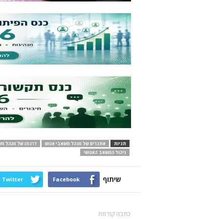
תגיות
אתגרים של מנהל משאבי אנוש
דרגתו של מנהל מש
ניהול המשאב האנושי
שיתוף
Twitter
Facebook
כתבה קודמת