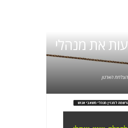
עות את מנהלי
הצלחת הארגון
רשמה למגזין מנהלי משאבי אנוש