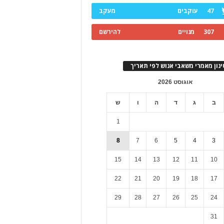
47
עוקבים
מעקב
307
מנויים
להירשם
ינון מאמרי משאבי אנוש לפי תאריך
אוגוסט 2026
ב
ג
ד
ה
ו
ש
1
8
7
6
5
4
3
15
14
13
12
11
10
22
21
20
19
18
17
29
28
27
26
25
24
31