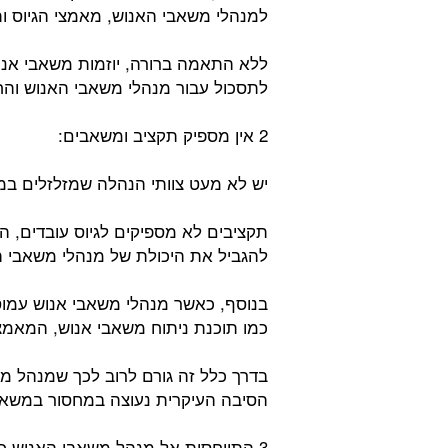
למנהלי משאבי האנוש, מאמצי הגיוס ות
ללא התאמה ברורה, יוזמות משאבי אנוש 
לתסכול עבור מנהלי משאבי האנוש והח
2 אין מספיק תקציב ומשאבים:
יש לא מעט צוותי הנהלה שמזלזלים ב
תקציבים לא מספיקים לגיוס עובדים, הכ
להגביל את היכולת של מנהלי משאבי הא
בנוסף, כאשר מנהלי משאבי אנוש עמוסי
כמו תוכנת ניתוח משאבי אנוש, המאמצ
בדרך כלל זה גורם לרוב לכך שמנהל מ
הסיבה העיקרית נעוצה במחסור במשאב
3 התייחסות אל מנהל משאבי האנוש כאל מנהל בלבד: