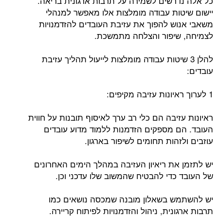
כל אלה נדרשים לשמירה על תרבות ארגונית בריאה.
יישום שיטות עבודה מומלצות אלו מאפשר למנהלי
משאבי אנוש להפוך את עזיבת העובדים להזדמנויות
לצמיחה, שיפור והצלחה מתמשכת.
להלן 3 שיטות עבודה מומלצות לייעול תהליך עזיבת
עובדים:
1 לערוך ראיונות עזיבה מקיפים:
ראיונות עזיבה הם כלי רב ערך לאיסוף תובנות על חווית
העובד. הם מספקים הזדמנות ללמוד מדוע עובדים
עוזבים ולזהות תחומים לשיפור בארגון.
יש לתזמן את ריאיון העזיבה במהלך הימים האחרונים
של העובד כדי להבטיח שהמשוב שלו עדכני וכן.
יש להשתמש בשאלון מובנה שמכסה נושאים כמו
תרבות ארגונית, ניהול והזדמנויות לפיתוח קריירה.