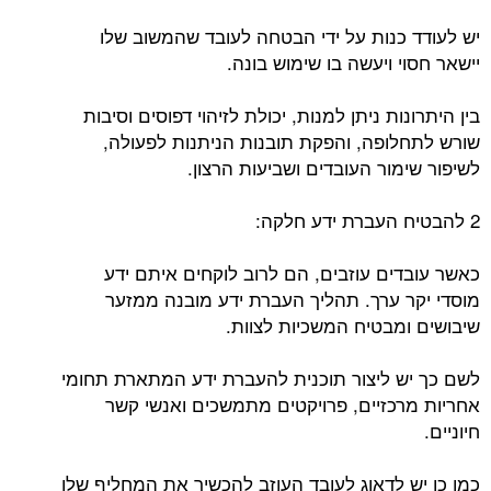
יש לעודד כנות על ידי הבטחה לעובד שהמשוב שלו
יישאר חסוי ויעשה בו שימוש בונה.
בין היתרונות ניתן למנות, יכולת לזיהוי דפוסים וסיבות
שורש לתחלופה, והפקת תובנות הניתנות לפעולה,
לשיפור שימור העובדים ושביעות הרצון.
2 להבטיח העברת ידע חלקה:
כאשר עובדים עוזבים, הם לרוב לוקחים איתם ידע
מוסדי יקר ערך. תהליך העברת ידע מובנה ממזער
שיבושים ומבטיח המשכיות לצוות.
לשם כך יש ליצור תוכנית להעברת ידע המתארת ​​תחומי
אחריות מרכזיים, פרויקטים מתמשכים ואנשי קשר
חיוניים.
כמו כן יש לדאוג לעובד העוזב להכשיר את המחליף שלו