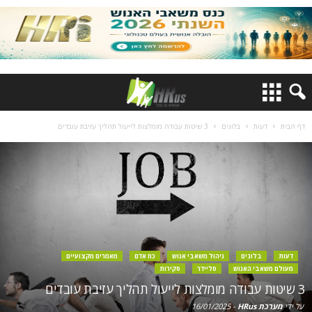
דף הבית
דעות
בלוגים
3 שיטות עבודה מומלצות לייעול תהליך עזיבת עובדים
דעות
בלוגים
ניהול משאבי אנוש
כח אדם
מאמרים מקצועיים
מעולם משאבי האנוש
סליידר
סקירות
3 שיטות עבודה מומלצות לייעול תהליך עזיבת עובדים
על ידי
מערכת HRus
-
16/01/2025