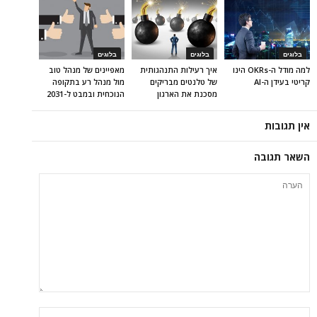
בלוגים
בלוגים
בלוגים
למה מודל ה-OKRs הינו
איך רעילות התנהגותית
מאפיינים של מנהל טוב
קריטי בעידן ה-AI
של טלנטים מבריקים
מול מנהל רע בתקופה
מסכנת את הארגון
הנוכחית ובמבט ל-2031
אין תגובות
השאר תגובה