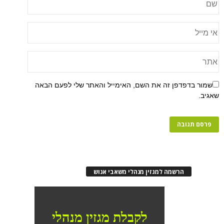
שמור בדפדפן זה את השם, האימייל והאתר שלי לפעם הבאה
שאגיב.
הרשמה למגזין מנהלי משאבי אנוש