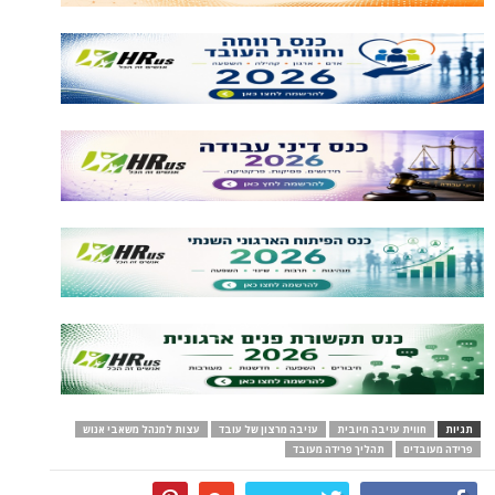
תגיות
חווית עזיבה חיובית
עזיבה מרצון של עובד
עצות למנהל משאבי אנוש
פרידה מעובדים
תהליך פרידה מעובד