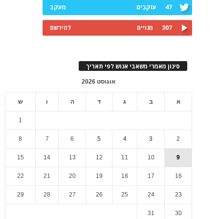
47
עוקבים
מעקב
307
מנויים
להירשם
סינון מאמרי משאבי אנוש לפי תאריך
אוגוסט 2026
א
ב
ג
ד
ה
ו
ש
1
8
7
6
5
4
3
2
15
14
13
12
11
10
9
22
21
20
19
18
17
16
29
28
27
26
25
24
23
31
30