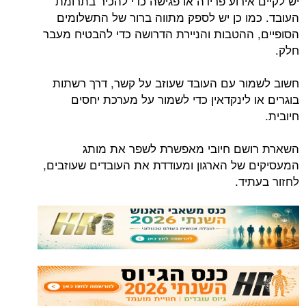
יש לקיים אירוע פרידה או פגישה כדי להכיר בתרומת
העובד. כמו כן יש לספק מתווה ברור של התשלומים
הסופיים, ההטבות והניירת הדרושה כדי להבטיח מעבר
חלק.
חשוב לשמור עם העובד שעוזב על קשר, דרך רשתות
בוגרים או לינקדאין כדי לשמור על מערכת יחסים
חיובית.
השארת רושם חיובי מאפשרת לשפר את מותג
המעסיקים של הארגון ומעודדת את העובדים שעוזבים,
לחזור בעתיד.