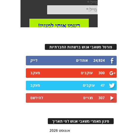
פורטל משאבי אנוש ברשתות החברתיות
24,924
אוהדים
לייק
300
עוקבים
מעקב
47
עוקבים
מעקב
307
מנויים
להירשם
סינון מאמרי משאבי אנוש לפי תאריך
אוגוסט 2026