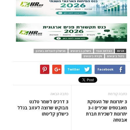
תגיות
הצלחת עובד
כישלון בביצועים
מכישלון להצלחה בארגון
ניהול ביצועים
סקירת ביצועים
Twitter
Facebook
כתבה קודמת
כתבה הבאה
3 יתרונות של העסקת
3 דרכים לשמר טלנט
מאבטחים שכירים ו-3
מבוקש שרוצה לעזוב בגלל
יתרונות לשכירת חברת
כישלון קליטתו
אבטחה