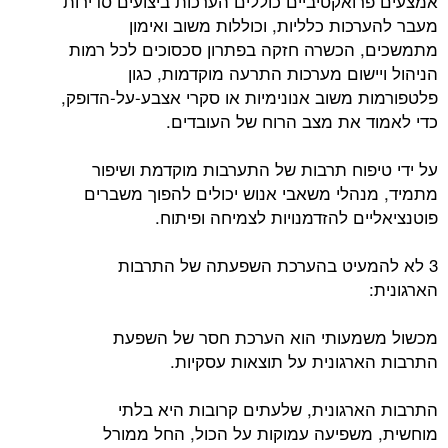
אמצעים פרואקטיביים כוללים הערכות ביצועים סדירות
מעבר להערכות כלליות, וכוללות משוב ואימון
מתמשכים, הכשרה חזקה בפתרון סכסוכים לכל רמות
הניהול ויישום מערכות התרעה מוקדמות, כגון
פלטפורמות משוב אנונימיות או סקרי אצבע-על-הדופק,
כדי לאמוד את מצב הרוח של העובדים.
על ידי טיפוח תרבות של התערבות מוקדמת ושיפור
מתמיד, מנהלי משאבי אנוש יכולים להפוך משברים
פוטנציאליים להזדמנויות לצמיחה ופיתוח.
3 לא להמעיט בהערכת השפעתה של התרבות
הארגונית:
מכשול משמעותי הוא הערכת חסר של השפעת
התרבות הארגונית על תוצאות עסקיות.
התרבות הארגונית, שלעתים קרובות היא בלתי
מוחשית, משפיעה עמוקות על הכול, החל ממורל