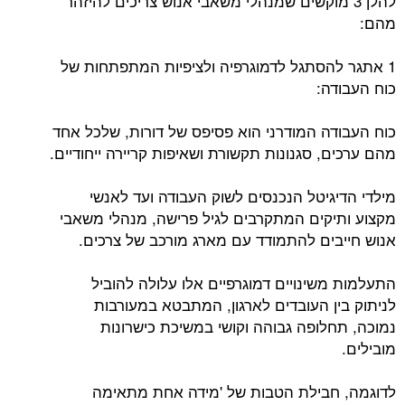
להלן 3 מוקשים שמנהלי משאבי אנוש צריכים להיזהר
מהם:
1 אתגר להסתגל לדמוגרפיה ולציפיות המתפתחות של
כוח העבודה:
כוח העבודה המודרני הוא פסיפס של דורות, שלכל אחד
מהם ערכים, סגנונות תקשורת ושאיפות קריירה ייחודיים.
מילדי הדיגיטל הנכנסים לשוק העבודה ועד לאנשי
מקצוע ותיקים המתקרבים לגיל פרישה, מנהלי משאבי
אנוש חייבים להתמודד עם מארג מורכב של צרכים.
התעלמות משינויים דמוגרפיים אלו עלולה להוביל
לניתוק בין העובדים לארגון, המתבטא במעורבות
נמוכה, תחלופה גבוהה וקושי במשיכת כישרונות
מובילים.
לדוגמה, חבילת הטבות של 'מידה אחת מתאימה