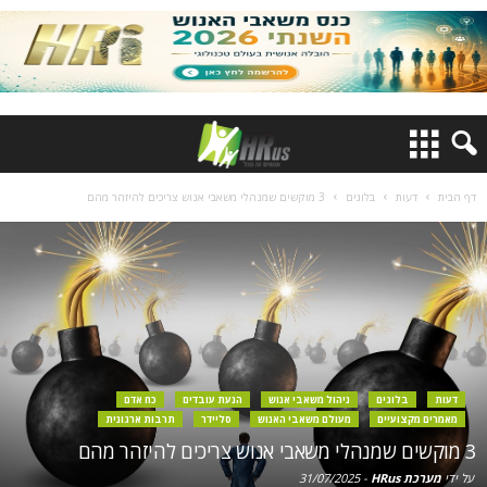
דף הבית
דעות
בלוגים
3 מוקשים שמנהלי משאבי אנוש צריכים להיזהר מהם
דעות
בלוגים
ניהול משאבי אנוש
הנעת עובדים
כח אדם
מאמרים מקצועיים
מעולם משאבי האנוש
סליידר
תרבות ארגונית
3 מוקשים שמנהלי משאבי אנוש צריכים להיזהר מהם
על ידי
מערכת HRus
-
31/07/2025