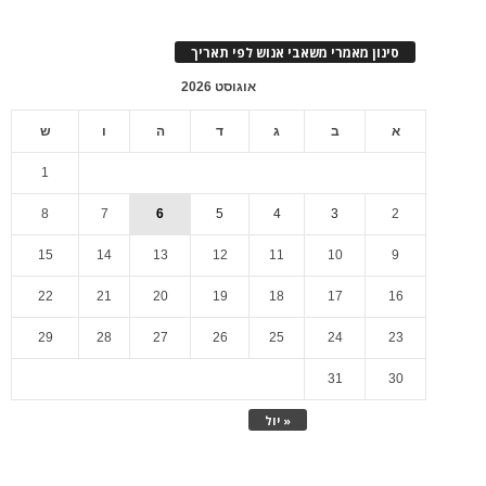
סינון מאמרי משאבי אנוש לפי תאריך
אוגוסט 2026
א
ב
ג
ד
ה
ו
ש
1
8
7
6
5
4
3
2
15
14
13
12
11
10
9
22
21
20
19
18
17
16
29
28
27
26
25
24
23
31
30
« יול