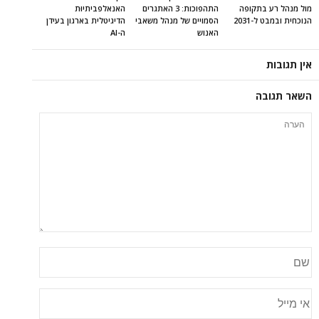
מול מנהל רע בתקופה
התהפוכות: 3 האתגרים
האנאלפביתיוּת
הנוכחית ובמבט ל-2031
הסמויים של מנהל משאבי
הדיגיטלית בארגון בעידן
האנוש
ה-AI
אין תגובות
השאר תגובה