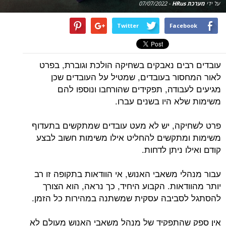
על ידי
מערכת HRus
-
07/07/2022
Twitter
Facebook
עובדים רבים נאבקים בשחיקה הולכת וגוברת, בפרט
לאור המחסור בעובדים, שמטיל על העובדים שכן
מגיעים לעבודה, תפקידים שהורחבו ונוספו להם
משימות שלא היו בשנים עברו.
פרט לשחיקה, יש לא מעט עובדים שמתקשים בתעדוף
משימות ומתקשים להחליט אילו משימות חשוב לבצע
קודם ואילו ניתן לדחות.
עבור מנהלי משאבי האנוש, אי הוודאות בתקופה זו רב
יותר מהוודאות. הקבוע היחיד, כך נראה, הוא הצורך
להסתגל לסביבה עסקית שמשתנה במהירות כל הזמן.
אין ספק שהתפקיד של מנהל משאבי האנוש מעולם לא