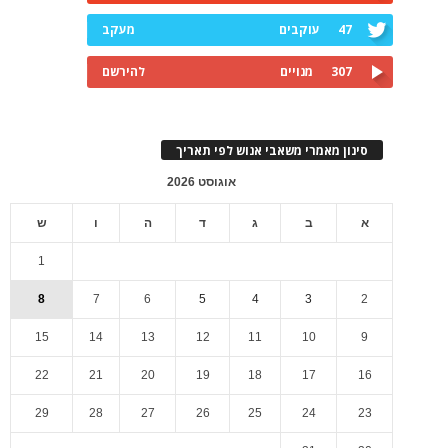
47
עוקבים
מעקב
307
מנויים
להירשם
סינון מאמרי משאבי אנוש לפי תאריך
אוגוסט 2026
א
ב
ג
ד
ה
ו
ש
1
8
7
6
5
4
3
2
15
14
13
12
11
10
9
22
21
20
19
18
17
16
29
28
27
26
25
24
23