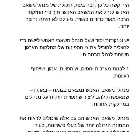
היה קשה כל כך, ובה בעת, היכולת של מנהל משאבי
האנוש לנהל את המשאב האנושי תוך כדי החזקת
הרבה מאוד כדורים באוויר, מעולם לא היתה נחוצה
יותר.
יש 3 נקודות יסוד שעל מנהל משאבי האנוש ליישם כדי
להצליח להוביל את צי הספינות של מחלקות הארגון
השונות לנמל מבטחים:
1 לבנות מערכות יחסים, שותפויות, אמון, ושיתוף
רעיונות:
מנהלי משאבי האנוש נמצאים בצומת – בארגון –
שמאפשרת להם ליצור שותפויות חזקות על מנהלים
במחלקות אחרות.
מנהלי משאבי האנוש הם גם אלה שיכולים לראות את
התמונה הגדולה יותר של בעלי כישרונות, בעוד
שמנהלים של מחלקות אחרות אינם יכולים, משום