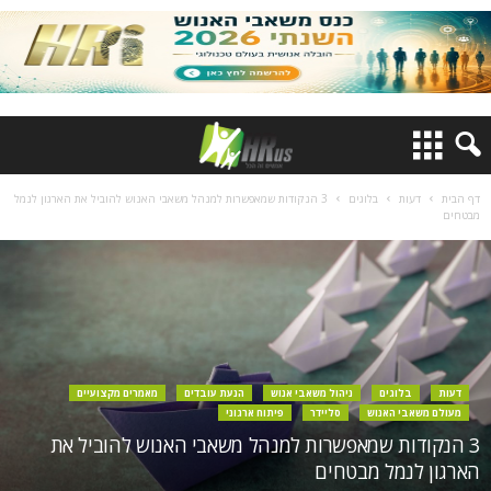
דף הבית
דעות
בלוגים
3 הנקודות שמאפשרות למנהל משאבי האנוש להוביל את הארגון לנמל
מבטחים
דעות
בלוגים
ניהול משאבי אנוש
הנעת עובדים
מאמרים מקצועיים
מעולם משאבי האנוש
סליידר
פיתוח ארגוני
3 הנקודות שמאפשרות למנהל משאבי האנוש להוביל את
הארגון לנמל מבטחים