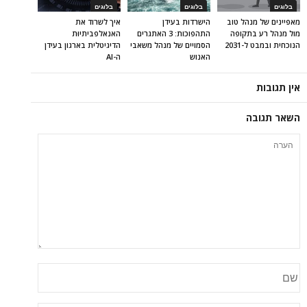
בלוגים
בלוגים
בלוגים
מאפיינים של מנהל טוב
הישרדות בעידן
איך לשרוד את
מול מנהל רע בתקופה
התהפוכות: 3 האתגרים
האנאלפביתיוּת
הנוכחית ובמבט ל-2031
הסמויים של מנהל משאבי
הדיגיטלית בארגון בעידן
האנוש
ה-AI
אין תגובות
השאר תגובה