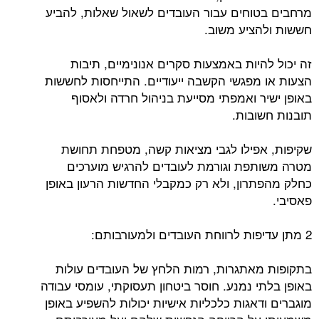
מרחבים בטוחים עבור העובדים לשאול שאלות, להביע
חששות ולהציע משוב.
זה יכול להיות באמצעות סקרים אנונימיים, תיבות
הצעות או מפגשי הקשבה ייעודיים. התייחסות לחששות
באופן ישיר ואמפתי מסייעת בניהול חרדה ולאסוף
תובנות חשובות.
שקיפות, אפילו לגבי מציאות קשה, מטפחת תחושת
מטרה משותפת וגורמת לעובדים להרגיש מוערכים
כחלק מהפתרון, ולא רק כמקבלי החדשות הרעון באופן
פאסיבי.
2 מתן עדיפות לרווחת העובדים ולמעורבותם:
בתקופות מאתגרות, רמות הלחץ של העובדים עולות
באופן בלתי נמנע. חוסר ביטחון תעסוקתי, עומסי עבודה
מוגברים ודאגות כלכליות אישיות יכולות להשפיע באופן