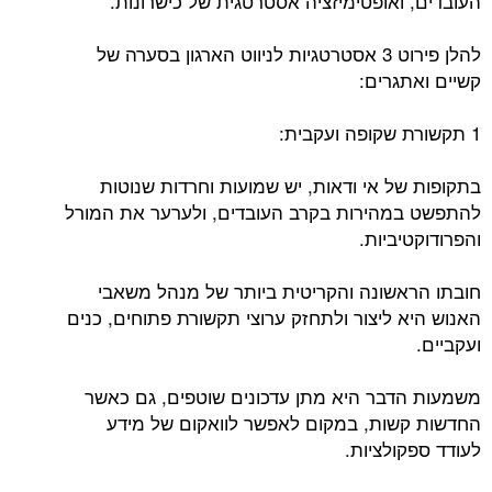
העובדים, ואופטימיזציה אסטרטגית של כישרונות.
להלן פירוט 3 אסטרטגיות לניווט הארגון בסערה של
קשיים ואתגרים:
1 תקשורת שקופה ועקבית:
בתקופות של אי ודאות, יש שמועות וחרדות שנוטות
להתפשט במהירות בקרב העובדים, ולערער את המורל
והפרודוקטיביות.
חובתו הראשונה והקריטית ביותר של מנהל משאבי
האנוש היא ליצור ולתחזק ערוצי תקשורת פתוחים, כנים
ועקביים.
משמעות הדבר היא מתן עדכונים שוטפים, גם כאשר
החדשות קשות, במקום לאפשר לוואקום של מידע
לעודד ספקולציות.