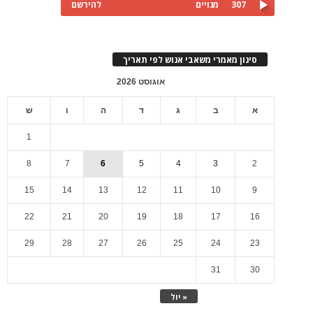
307
מנויים
להירשם
סינון מאמרי משאבי אנוש לפי תאריך
אוגוסט 2026
א
ב
ג
ד
ה
ו
ש
1
8
7
6
5
4
3
2
15
14
13
12
11
10
9
22
21
20
19
18
17
16
29
28
27
26
25
24
23
31
30
« יול