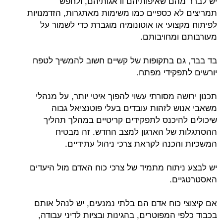
יש לברר מהם שאיפותיהם ודאגותיהם, ולחפש
תמריצים לא כספיים כמו משימות מאתגרות, הזדמנויות
לפיתוח מקצועי או אוטונומיה מוגברת כדי לשמור על
מעורבותם ומחויבותם.
בד בבד, גם בתקופות של קשיים חשוב להמשיך לטפח
יורשים לתפקידי מפתח.
תכנון ירושה מסורתי עשוי להפוך איטי יותר, על מנהלי
משאבי אנוש לזהות עובדים בעלי פוטנציאל גבוה
שיכולים להיכנס לתפקידים קריטיים במהלך תהליך
ההסתגלות של הארגון למצב החדש. זה מבטיח
המשכיות והכנה לקראת צרכי ניהול עתידיים.
יש לבצע ניתוח מתמיד של צרכי כוח האדם מול היעדים
האסטרטגיים.
אם קיצוצי כוח אדם הם בלתי נמנעים, יש לנהל אותם
בכבוד כלפי המפוטרים, בהגינות ובציות לדיני עבודה,