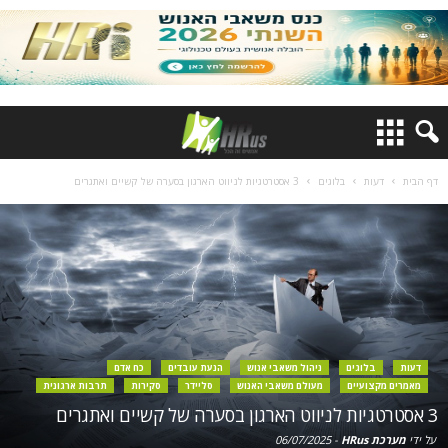
דף הבית
דעות
בלוגים
3 אסטרטגיות לניווט הארגון בסערה של קשיים ואתגרים
דעות
בלוגים
ניהול משאבי אנוש
הנעת עובדים
כח אדם
מאמרים מקצועיים
מעולם משאבי האנוש
סליידר
סקירות
תרבות ארגונית
3 אסטרטגיות לניווט הארגון בסערה של קשיים ואתגרים
על ידי
מערכת HRus
-
06/07/2025