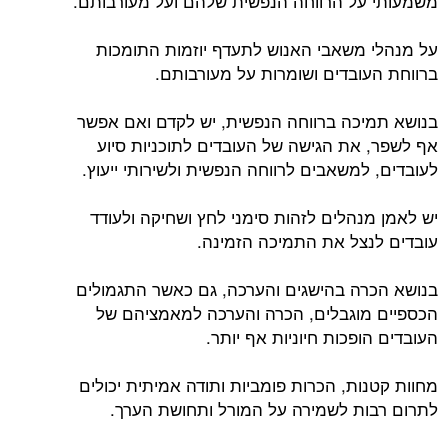
משמעותי על הרווחה הנפשית שלהם ועל מעורבותם.
על מנהלי משאבי האנוש לתעדף יוזמות התומכות
ברווחת העובדים ושומרות על מעורבותם.
בנושא תמיכה ברווחה הנפשית, יש לקדם ואם אפשר
אף לשפר, את הגישה של העובדים לתוכניות סיוע
לעובדים, למשאבים לרווחה הנפשית ולשירותי ייעוץ.
יש לאמן מנהלים לזהות סימני לחץ ושחיקה ולעודד
עובדים לנצל את התמיכה הזמינה.
בנושא הכרה בהישגים והערכה, גם כאשר התגמולים
הכספיים מוגבלים, הכרה והערכה למאמציהם של
העובדים הופכות חיוניות אף יותר.
מחוות קטנות, הכרות פומביות ותודה אמיתית יכולים
לתרום רבות לשמירה על המורל ותחושת הערך.