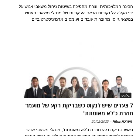
הבינה המלאכותית יוצרת מהפיכה בשיטות ניהול משאבי אנוש על
ידי הקלה על נקודות הכאב העיקריות של מנהלי משאבי האנוש
בנושאי גיוס, מחוברות עובדים ועומסים אדמיניסטרטיביים
בלוגים
7 צעדים שיש לנקוט כשבדיקת רקע של מועמד
חוזרת כ'לא מאומתת'
מערכת HRus
-
20/02/2025
כאשר בדיקת רקע חוזרת כ'לא מאומתת', מנהלי משאבי אנוש
צריכים לחקור ביסודיות, לתקשר בפתיחות וליישם גישה הוגנת