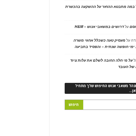
במה מתבטא ההחזר על ההשקעה בהכשרת
אסם
על
דרושים במשאבי אנוש – H&M
דה
על
מעסיק טעה כשכלל אחוזי משרה
ימי חופשה שנתית – והפסיד בתביעה
ל
על מי חלה החובה לשלם את עלות ציוד
של העובד
נהל משאבי אנוש החיפוש שלך מתחיל
אן…