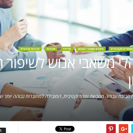
מאמרים מקצועיים
מעולם משאבי האנוש
סליידר
סקירות
תרבות ארגונית
נהלי משאבי אנוש לשיפור
יבת עבודה מגובשת ופרודוקטיבית, המובילה למחוברות גבוהה יותר של 
ה