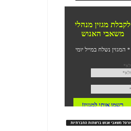
ורטל משאבי אנוש ברשתות החברתיות