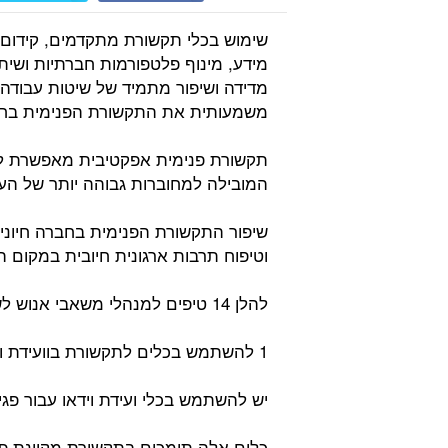
שימוש בכלי תקשורת מתקדמים, קידום 
מידע, מינוף פלטפורמות חברתיות ושית
מדידה ושיפור מתמיד של שיטות עבוד
משמעותית את התקשורת הפנימית בח
תקשורת פנימית אפקטיבית מאפשרת לט
המובילה למחוברות גבוהה יותר של העוב
שיפור התקשורת הפנימית בחברה חיוני
וטיפוח תרבות ארגונית חיובית במקום ה
להלן 14 טיפים למנהלי משאבי אנוש לשיפור התקשורת הפנימית בארגון:
1 להשתמש בכלים לתקשורת בוועידת וידאו:
יש להשתמש בכלי ועידת וידאו עבור פגיש
כלים אלה תומכים בתקשורת מקוונת פנ