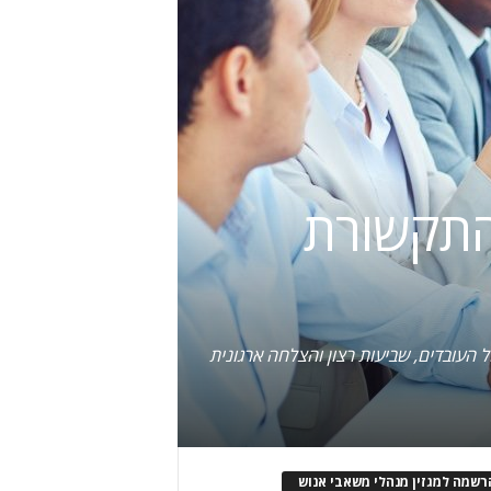
 התקשורת
העובדים, שביעות רצון והצלחה ארגונית
רשמה למגזין מנהלי משאבי אנוש