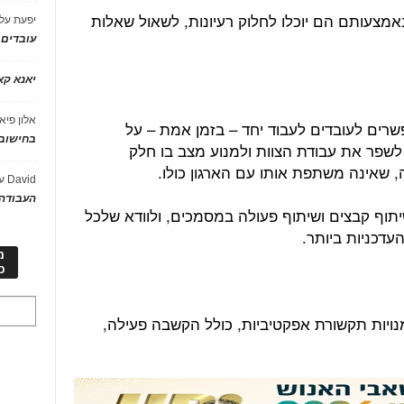
באמצעותם הם יוכלו לחלוק רעיונות, לשאול שאלות
יפעת
על
עובדים
יאנא ק
אלון פיא
רים לעובדים לעבוד יחד – בזמן אמת – על
בחישוב 
 לשפר את עבודת הצוות ולמנוע מצב בו חלק
, שאינה משתפת אותו עם הארגון כולו.
David
ע
העבודה 
תוף קבצים ושיתוף פעולה במסמכים, ולוודא שלכל
עדכניות ביותר.
מ
כ
מנויות תקשורת אפקטיביות, כולל הקשבה פעילה,