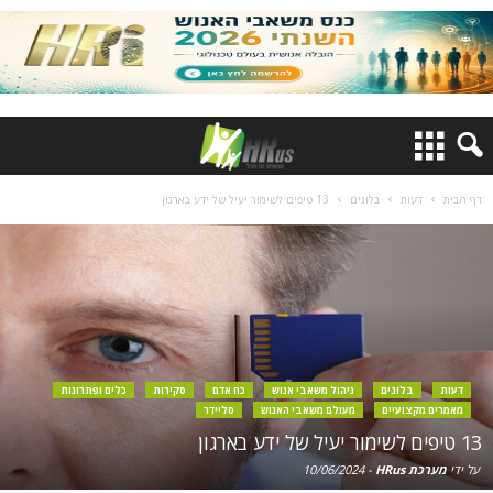
דף הבית
דעות
בלוגים
13 טיפים לשימור יעיל של ידע בארגון
דעות
בלוגים
ניהול משאבי אנוש
כח אדם
סקירות
כלים ופתרונות
מאמרים מקצועיים
מעולם משאבי האנוש
סליידר
13 טיפים לשימור יעיל של ידע בארגון
על ידי
מערכת HRus
-
10/06/2024