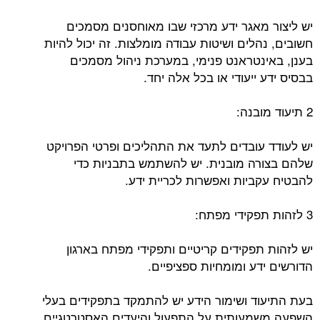
יש ליצור מאגר ידע מרכזי שבו מאוחסנים מסמכים
חשובים, נהלים ושיטות עבודה מומלצות. זה יכול להיות
בענן, באינטראנט פנימי, במערכת ניהול מסמכים
בבסיס ידע ייעודי או בכל אלה יחד.
2 תיעוד מובנה:
יש לעודד עובדים לתעד את התהליכים ופרטי הפרויקט
שלהם בצורה מובנית. יש להשתמש בתבניות כדי
להבטיח עקביות ואפשרות לכריית ידע.
3 לזהות תפקידי מפתח:
יש לזהות תפקידים קריטיים ותפקידי מפתח בארגון
הדורשים ידע ומומחיות ספציפיים.
בעת התיעוד ושימור הידע יש להתמקד בתפקידים בעלי
השפעה משמעותית על התפעול והיעדים האסטרטגיים.