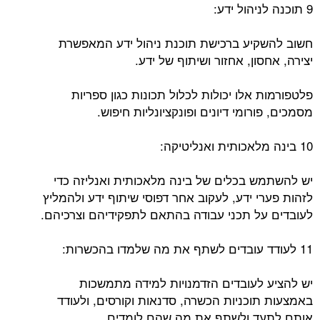
9 תוכנה לניהול ידע:
חשוב להשקיע ברכישת תוכנת ניהול ידע המאפשרת
יצירה, אחסון, אחזור ושיתוף של ידע.
פלטפורמות אלו יכולות לכלול תכונות כגון ספריות
מסמכים, פורומי דיונים ופונקציונליות חיפוש.
10 בינה מלאכותית ואנליטיקה:
יש להשתמש בכלים של בינה מלאכותית ואנליזה כדי
לזהות פערי ידע, לעקוב אחר דפוסי שיתוף ידע ולהמליץ ​​
לעובדים על תכני עבודה בהתאם לתפקידיהם וצרכיהם.
11 לעודד עובדים לשתף את מה שלמדו בהכשרות:
יש להציע לעובדים הזדמנויות למידה מתמשכות
באמצעות תוכניות הכשרה, סדנאות וקורסים, ולעודד
אותם לתעד ולשתף את מה שהם לומדים.