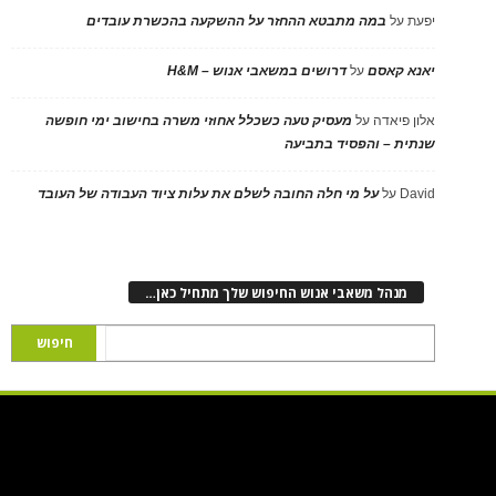
יפעת
על
במה מתבטא ההחזר על ההשקעה בהכשרת עובדים
יאנא קאסם
על
דרושים במשאבי אנוש – H&M
אלון פיאדה
על
מעסיק טעה כשכלל אחוזי משרה בחישוב ימי חופשה
שנתית – והפסיד בתביעה
David
על
על מי חלה החובה לשלם את עלות ציוד העבודה של העובד
מנהל משאבי אנוש החיפוש שלך מתחיל כאן…