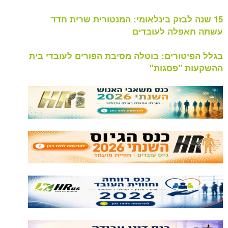
לבזק בינלאומי: המנטורית שרית חדד
לה לעובדים
ורים: בוטלה מסיבת הפורים לעובדי בית
"פסגות"