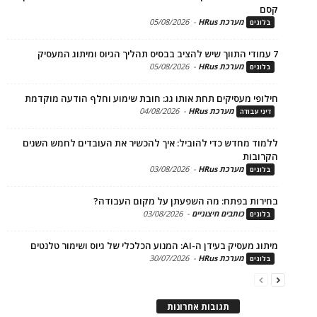
מערכת HRus
-
05/08/2026
ים
מערכת HRus
-
05/08/2026
ים
פי מעסיקים תחת אותו גג: חובת שימוע וחלף הודעה מוקדמת
מערכת HRus
-
04/08/2026
 עבודה
ד מחדש כדי להוביל: איך להכשיר את העובדים לחמש השנים
בות
מערכת HRus
-
03/08/2026
ים
ות בפתח: מה השפעתן על מקום העבודה?
כותבים חיצוניים
-
03/08/2026
ים
בעידן ה-AI: המנוע הכלכלי של גיוס ושימור טלנטים
מערכת HRus
-
30/07/2026
ים
תגובות אחרונות