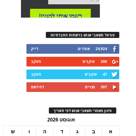
רטל משאבי אנוש ברשתות החברתיות
24,924
אוהדים
לייק
300
עוקבים
מעקב
47
עוקבים
מעקב
307
מנויים
להירשם
ינון מאמרי משאבי אנוש לפי תאריך
אוגוסט 2026
ב
ג
ד
ה
ו
ש