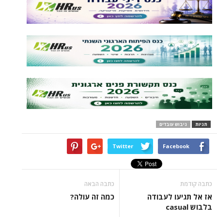
ש עובדים
Twitter
Face
כתבה הבאה
ו לעבודה
כמה זה עולה?