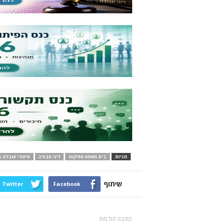
תגיות
בית משפט פסיקות
דיני עבודה
פיטורי עובדת ב
שיתוף
Twitter
Facebook
כתבה קודמת