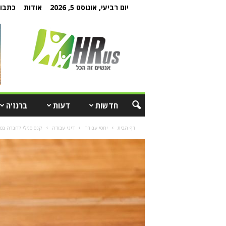
יום רביעי, אוגוסט 5, 2026
אודות
כתבו 
חדשות
דעות
ברנז'ה
דף הבית
יחסי עבודה
דיני עבודה
קנס סמלי לחברה בפש