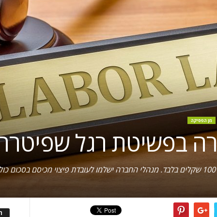
מן הפסיקה
ה בפשיטת רגל שפיטרה ע
ל
ה