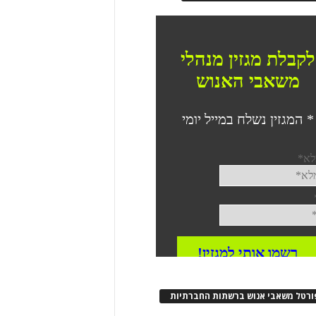
ורטל משאבי אנוש ברשתות החברתיות