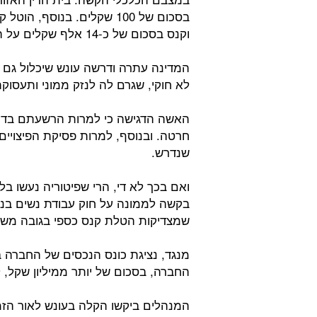
וקנס בסכום של כ-14 אלף שקלים על המנהל השני.
המדינה עתרה ודרשה עונש שיכלול גם ק
לא חוקי, שגרם לה לנזק ממוני ותעסוקת
האשה הדגישה כי למרות הרשעתם בדין 
חרטה. ובנוסף, למרות פסיקת הפיצויים
שנדרש.
ואם בכך לא די, הרי שפיטוריה נעשו בל
בקשה לממונה על חוק עבודת נשים בנו
שמצדיקות הטלת קנס כספי בגובה משמ
מנגד, נציגת כונס הנכסים של החברה ב
החברה, בסכום של יותר ממיליון שקל,
המנהלים ביקשו הקלה בעונש לאור הזמ