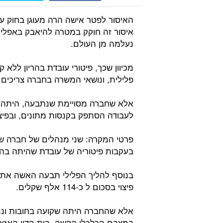
האיסור לפטר אישה הרה מעוגן בחוק עבו
איסור זה חוקק במטרה להיאבק באפליה 
נעלמה מן העולם.
מכיוון שכך, פיטורי עובדת בהריון לל
פלילית, ונושאי המשרה בחברה צריכים 
אלא שחברה מסויימת שנתבעה, היתה בחו
לעבודה הסתפק בקנסות מתונים, ובפיצו
פרטי המקרה: שני מנהלים של חברה ש
בעקבות פיטוריה של עובדת שהיתה בהי
בנוסף להליך הפלילי תבעה האשה את מ
פיצוי בסכום ל כ-114 אלף שקלים.
אלא שהחברה היתה שקועה בחובות ונמ
במצבם הכלכלי הקשה. בית הדין האזורי