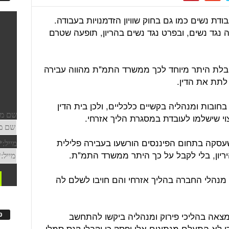
דת נשים כמו גם בחוק שוויון הזדמנויות בעבודה.
נגד נשים, ובפרט נגד נשים בהריון, תופעה שטרם
א קבלת היתר מיוחד לכך ממשרד התמ"ת מהווה עבירה
לתת את הדין.
בות ומנהליה בקשיים כלכליים, ולכן בית הדין
י שישלמו לעובדת במסגרת הליך אזרחי.
עסקה בתחום הפיננסים הורשעו בעבירה פלילית
ריון, בלי לקבל על כך היתר ממשרד התמ"ת.
נהלי החברה בהליך אזרחי והם חויבו לשלם לה
צאה בהליכי פירוק ומנהליה ביקשו להתחשב
פ
 לא התעלם מנתונים אלו ופסק כי יקבלו קנס סמלי