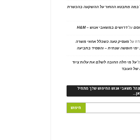
במה מתבטא ההחזר על ההשקעה בהכשרת
אסם
על
דרושים במשאבי אנוש – H&M
דה
על
מעסיק טעה כשכלל אחוזי משרה
ימי חופשה שנתית – והפסיד בתביעה
ל
על מי חלה החובה לשלם את עלות ציוד
של העובד
נהל משאבי אנוש החיפוש שלך מתחיל
אן…