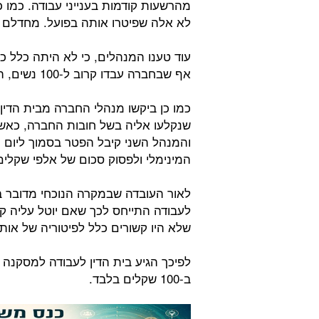
מהרשעות קודמות בענייני עבודה. כמו כ
לא אלה שפיטרו אותה בפועל. מחדלם ה
עוד טענו המנהלים, כי לא היתה כלל כ
אף שבחברה עבדו קרוב ל-100 נשים, הם מעולם לא פיטרו עובדת כלשהי בשל הריונה.
כמו כן ביקשו מנהלי החברה מבית הדי
שנקלעו אליה בשל חובות החברה, כאשר
והמנהל השני קיבל הפטר בסמוך ליום ה
המינימלי ולפסוק סכום של אלפי שקלים
לאור העובדה שבמקרה הנוכחי מדובר ב
לעבודה התייחס לכך שאם יוטל עליה ק
שלא היו קשורים כלל לפיטוריה של אות
לפיכך הגיע בית הדין לעבודה למסקנה 
ב-100 שקלים בלבד.