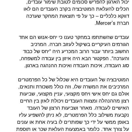
ן להפריש סכומים לטובת שימור עובדים,
לאת המוטיבציה בקרב העובדים הם לאו
ליים – כך על פי תוצאות המחקר שערכה
שתתפו במחקר טענו כי יחס-אנוש הם אחד
עיקריים בשיקול לעזוב חברה. המרכיב
תר עבור הרוב המכריע היה "יחס של כבוד
הפקטור הבא היה איזון בין עבודה למשפחה,
, איכות העבודה ואיכות ההנהגה בארגון.
 של העובדים היא שכלול של כל הפרמטרים
את המשרה שלו, וזה כולל משכורת ותנאים,
ס אישי ויחס מקצועי, עניין מקצועי, שביעות
לה ומצוות העובדים ויכולת לאזן בין החיים
עבודה. מאחר ושביעות הרצון של העובד
לוב כלל הפרמטרים, לא ניתן להשפיע עליו
 על ידי כך שפותרים לו בעיה אחת או עונים
חד. כלומר באמצעות העלאת שכר או תוספת