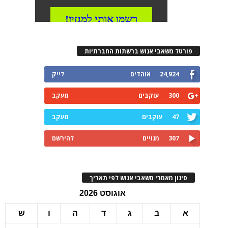
רטל משאבי אנוש ברשתות החברתיות
24,924
אוהדים
לייק
300
עוקבים
מעקב
47
עוקבים
מעקב
307
מנויים
להירשם
ינון מאמרי משאבי אנוש לפי תאריך
אוגוסט 2026
ב
ג
ד
ה
ו
ש