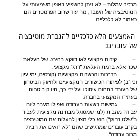
ות – לא ניתן להשפיע באופן משמעותי על
 של העובד, מה עוד שרוב הפרמטרים הם
כלכליים.
 הלא כלכליים להגברת מוטיבציה
ים:
מקצועי לאו דווקא בהיבט של העלאת
רמת העלאת "דרג" מקצועי.
והכשרות מקצועיות (קורסים, ימי עיון
יתוח הכישורים המקצועיים ולחיזוק הביטחון
תחום עיסוקו ועל ידי כך, חיזוק ביטחונו
קצועי בחברה.
 בשעות העבודה ואפילו מעבר ליום
ית (למי שמסוגל מבחינה מקצועית לעבוד
ק") הוא כלי מצוין להעלות את המוטיבציה
ים שמרגישים שהם "לא רואים את הבית
ה".