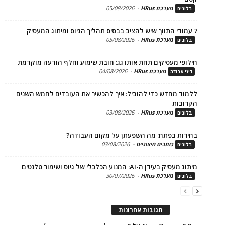
מערכת HRus
-
05/08/2026
ים
מערכת HRus
-
05/08/2026
ים
פי מעסיקים תחת אותו גג: חובת שימוע וחלף הודעה מוקדמת
מערכת HRus
-
04/08/2026
 עבודה
ד מחדש כדי להוביל: איך להכשיר את העובדים לחמש השנים
בות
מערכת HRus
-
03/08/2026
ים
ות בפתח: מה השפעתן על מקום העבודה?
כותבים חיצוניים
-
03/08/2026
ים
בעידן ה-AI: המנוע הכלכלי של גיוס ושימור טלנטים
מערכת HRus
-
30/07/2026
ים
תגובות אחרונות