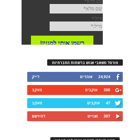
רטל משאבי אנוש ברשתות החברתיות
24,924
אוהדים
לייק
300
עוקבים
מעקב
47
עוקבים
מעקב
307
מנויים
להירשם