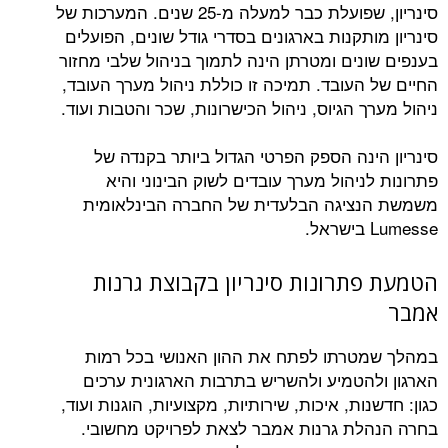
סינריון, שפועלת כבר למעלה מ-25 שנים. המערכות של
תקנות בארגונים בסדרי גודל שונים, הפועלים
נים ומטרתן הינה לתמוך בניהול שלבי מחזור
העובד. תמיכה זו כוללת ניהול מערך העובד,
 הגיוס, ניהול הכישרונות, שכר והטבות ועוד.
ינה הספק הפרטי הגדול ביותר בקנדה של
יהול מערך עובדים לשוק הבינוני והיא
ציגה הבלעדית של החברה הבינלאומית
תרונות סינריון בקבוצת גרנות
רתו לפתח את ההון האנושי בכל רמות
הטמיע ולהשריש בתרבות הארגונית ערכים
ות, איכות, שירותיות, מקצועיות, הוגנות ועוד,
ת גרנות אמבר לצאת לפרויקט מחשובי.