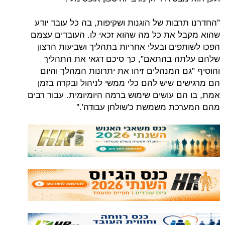
בות של הוגנות ושקיפות, בה כל עובד יודע
 את כל מה שהוא זכאי לו. העובדים עצמם
פים ובעלי אחריות בתהליך ושביעות הרצון
ה בהתאם", כך סיכם דגאי את התהליך
ם המנהלים זיהו את יתרונות המהלך והיום
ם שיש להם כלי ממשי לניהול ובקרה בזמן
ם עושים שימוש ברמה היומיומית. עבור רבים
ת משמשת כ'שולחן עבודה'."