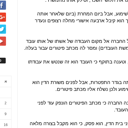
שימוע, אבל ביום המחרת (ביום שלאחר אותה
ך הוא קיבל ארבעה אישורי מחלה רצופים ונעדר
 החברה אל מקום העבודה של אשתו של אותו עובד
שת העובדים) ומסר לה מכתב פיטורים עבור בעלה.
וטענה בתוקף כי העובד הוא זה שנטש את עבודתו
ס
ה בגדר התפטרות, אבל לפנים משורת הדין הוא
א
מוע ולכן נשלח אליו מכתב פיטורים.
 החברה כי מכתב הפיטורים הונפק עוד לפני
2
עובד.
9
י בית הדין, הוא פסק, כי הוא מקבל בצורה מלאה
16