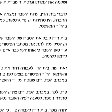
ושלמה את עמדתו וגרסתו העובדתית של
לדברי בית הדין, עדות העובד נמצאה 
החברה, היו סתירות ושינויי גרסאות. כ
בהליך המשפטי.
בית הדין קיבל את הסברו של העובד שטע
(שהטיל עליו לתת את מכתבי הפיטורים 
עוד טען העובד כי אותו יועץ כבר איים
לזימון לשימוע.
זאת ועוד, בית הדין לעבודה דחה את ט
והשימוע והליך הפיטורים בוצעו לפנים
במכתב הפיטורים שנוסח על ידי היוע
פרט לכך, במכתב הפיטורים צוין שהעוב
סתירה נוספת לטענה לפיה העובד נטש 
יתרה מכך, בית הדין לעבודה ציין, כי