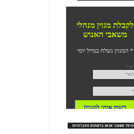
ורטל משאבי אנוש ברשתות החברתיות