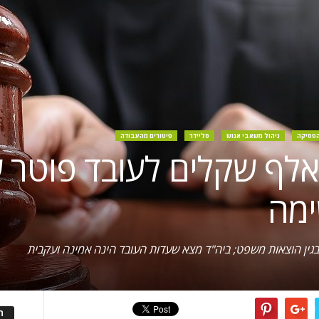
הפסיקה
ניהול משאבי אנוש
סליידר
פיטורים מהעבודה
יצוי של כ-52 אלף שקלים לעובד פו
ימה
ה