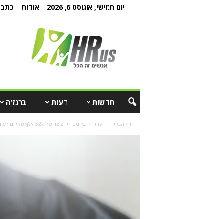
יום חמישי, אוגוסט 6, 2026
אודות
כתבו 
חדשות
דעות
ברנז'ה
דף הבית
דעות
בלוגים
פיצוי של כ-52 אלף שקלים לעובד פוטר שלא כדין כי סירב לבצע...