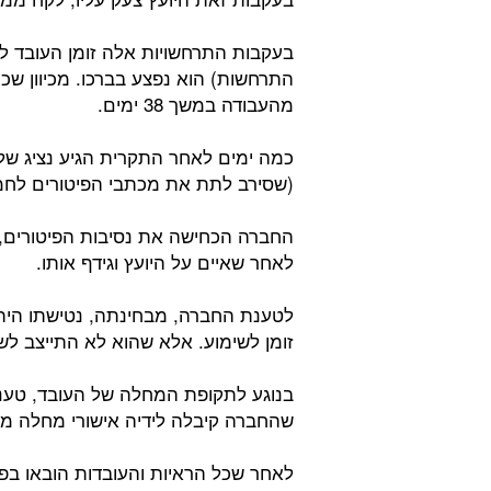
בעקבות התרחשויות אלה זומן העובד ל
התרחשות) הוא נפצע בברכו. מכיוון שכ
מהעבודה במשך 38 ימים.
כמה ימים לאחר התקרית הגיע נציג של
(שסירב לתת את מכתבי הפיטורים לחמ
החברה הכחישה את נסיבות הפיטורים, 
לאחר שאיים על היועץ וגידף אותו.
לטענת החברה, מבחינתה, נטישתו הית
זומן לשימוע. אלא שהוא לא התייצב לשי
בנוגע לתקופת המחלה של העובד, טענה
שהחברה קיבלה לידיה אישורי מחלה מה
לאחר שכל הראיות והעובדות הובאו בפנ