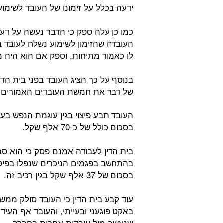
ידעה בכלל על זימונו של העובד לשימוע
כמו כן עלה ספק כי הדבר נעשה על דע
העובדה שהזימון לשימוע נשלח לעובד ב
לו כאמור מתיחות, וספק אם הוא היה מ
בנוסף על כך הציג העובד בפני בית הד
של דבר את חמשת העובדים האמורים,
בסכום כולל של כ-70 אלף שקל.
בית הדין לעבודה אמנם פסק כי הוא סב
בהתחשב בפגמים הניכרים שנפלו בפיטור
בסכום של 37 אלף שקל בגין רכיב זה.
עוד קבע בית הדין כי העובד סולק ממשר
באקט פוגעני ובעייתי, והעובד אף העיד
שנעשה מול עובדות אחרות בחברה.