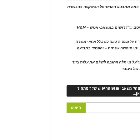
במה מתבטא ההחזר על ההשקעה בהכשרת
אסם
על
דרושים במשאבי אנוש – H&M
דה
על
מעסיק טעה כשכלל אחוזי משרה
ימי חופשה שנתית – והפסיד בתביעה
ל
על מי חלה החובה לשלם את עלות ציוד
של העובד
נהל משאבי אנוש החיפוש שלך מתחיל
אן…