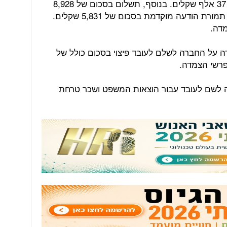
פיצוי בגין פיטורים שלא כדין בסכום של 37 אלף שקלים. בנוסף, תשלום בסכום של 8,928
שקלים בגין 36 ימי מחלה, וכן פיצוי בגין תמורת הודעה מוקדמת בסכום של 5,831 שקלים.
מדה.
דה על החברה לשלם לעובד פיצוי בסכום כולל של
ה לשם לעובד עבור הוצאות המשפט ושכר טרחת