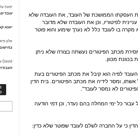
יפעת
על
ופת העסקתו הממושכת של העובד, את העובדה שלא
עובדים
ניינית לפיטוריו, וכן את העובדה שלא מדובר
יאנא ק
מקרה בו לעובד כלל לא נערך שימוע והוא פוטר
אלון פיא
בחישוב 
 מסירת מכתב הפיטורים נעשתה בצורה שלא ניתן
בכוונת מכוון.
David
ע
העבודה 
ובד לפיה הוא קיבל את מכתב הפיטורים בעת
אשתו, ומסר לידיה את מכתב הפיטורים. בית הדין
הפיטורים לא נמסר לעובד".
מ
כ
עבור כל ימי המחלה בהם נעדר, וכן דמי הודעה
הדין כי על החברה לשלם לעובד שפוטר שלא כדין: