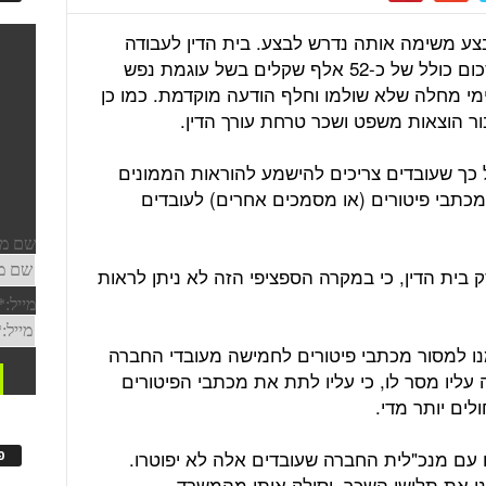
בצע משימה אותה נדרש לבצע. בית הדין לעבודה
פסק, כי החברה תשלם לעובד פיצוי בסכום כולל של כ-52 אלף שקלים בשל עוגמת נפש
 ימי מחלה שלא שולמו וחלף הודעה מוקדמת. כמו כן
על כך שעובדים צריכים להישמע להוראות הממונים
כתבי פיטורים (או מסמכים אחרים) לעובדים
בית הדין, כי במקרה הספציפי הזה לא ניתן לראות
נו למסור מכתבי פיטורים לחמישה מעובדי החברה
עליו מסר לו, כי עליו לתת את מכתבי הפיטורים
ים יותר מדי.
 עם מנכ"לית החברה שעובדים אלה לא יפוטרו.
פ
ו את תלושי השכר, וסילק אותו מהמשרד.