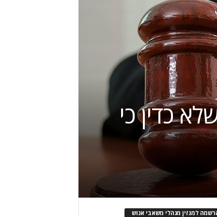
טר שלא כדין כי
רשמה למגזין מנהלי משאבי אנוש