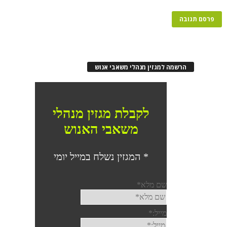
הרשמה למגזין מנהלי משאבי אנוש