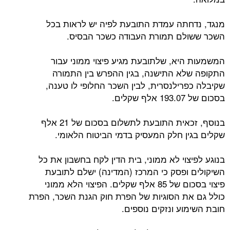
מנגד, נדחתה עמדת התובעת לפיה יש לראות בכל
השכר ששולם תמורת העבודה כשכר הבסיס.
המשמעות היא, שלתובעת מגיע פיצוי ממוני עבור
התקופה שלא התישנה, בגין ההפרש בין התמורה
שקיבלה כפרילנסרית, לבין השכר החלופי לו טענה,
בסכום של 193.07 אלף שקלים.
בנוסף, זכאית התובעת לתשלום בסכום של 21 אלף
שקלים בגין חלק המעסיק בדמי הביטוח הלאומי.
בנוגע לפיצוי לא ממוני, בית הדין לקח בחשבון את כל
השיקולים ופסק כי המרכז (המדינה) ישלם לתובעת
פיצוי בסכום של 85 אלף שקלים. הפיצוי הלא ממוני
כולל גם את הסוגיות של הפרת חוק הגנת השכר, הפרת
חובת השימוע ונזקים נוספים.