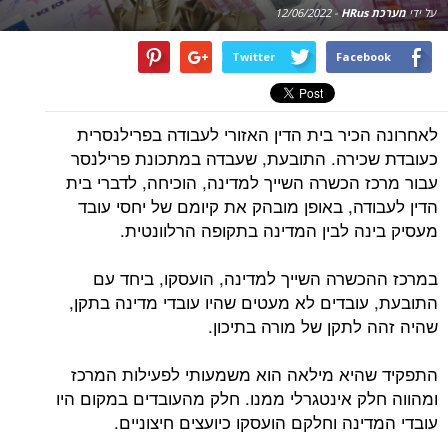
על ידי
מערכת HRus
-
12/06/2022
Twitter
Facebook
לאחרונה הכיר בית הדין האזורי לעבודה בפרילנסרית
כעובדת שכירה. התובעת, שעבדה במתכונת פרילנסר
עבור מרכז הכשרה השייך למדינה, הוכיחה, לדברי בית
הדין לעבודה, באופן מובהק את קיומם של יחסי עובד
מעסיק בינה לבין המדינה בתקופה הרלוונטית.
במרכז ההכשרה השייך למדינה, הועסקו, ביחד עם
התובעת, עובדים לא מעטים שהיו עובדי מדינה בתקן,
שהיה זהה לתקן של מורה בתיכון.
התפקיד שהיא מילאה הוא משמעותי לפעילות המרכז
ומהווה חלק אינטגרלי ממנו. חלק מהעובדים במקום היו
עובדי המדינה וחלקם הועסקו כיועצים חיצוניים.