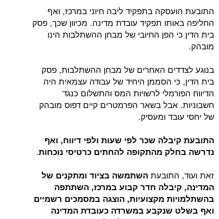
התובעת הועסקה בתפקיד ליבה חיוני במרכז, ואף
החליפה באותו תפקיד עובדת מדינה. מכיוון שכך, פסק
בית הדין כי הפן החיובי של מבחן ההשתלבות הינו
מובהק.
בנוגע לצדדים האחרים של מבחן ההשתלבות, פסק
בית הדין, כי הסממן היחיד של עבודה עצמאית היה
הדיווח הפורמלי לרשויות המס והתשלום כנגד
חשבוניות. אבל בשאר הפרמטרים קיים דפוס מובהק
של יחסי עובד ומעסיק.
התובעת קיבלה שכר לפי שעות ולפי דיווח, ואף
.
נדרשה בחלק מהתקופה להחתים כרטיסי נוכחות
זאת ועוד, התובעת
השתמשה בציוד ומתקנים של
המדינה, קיבלה חדר קבוע במרכז, השתתפה
בהשתלמויות מקצועיות, הוצגה במסמכים רשמיים
ואף בשלט שנקבע במשרדה כעובדת המדינה