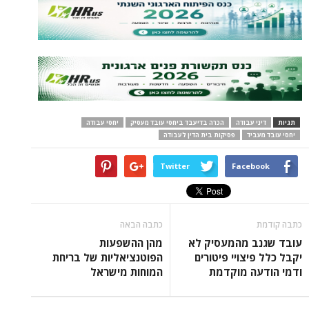
תגיות
דיני עבודה
הכרה בדיעבד ביחסי עובד מעסיק
יחסי עבודה
יחסי עובד מעביד
פסיקות בית הדין לעבודה
Twitter
Facebook
כתבה קודמת
כתבה הבאה
עובד שגנב מהמעסיק לא
מהן ההשפעות
יקבל כלל פיצויי פיטורים
הפוטנציאליות של בריחת
ודמי הודעה מוקדמת
המוחות מישראל