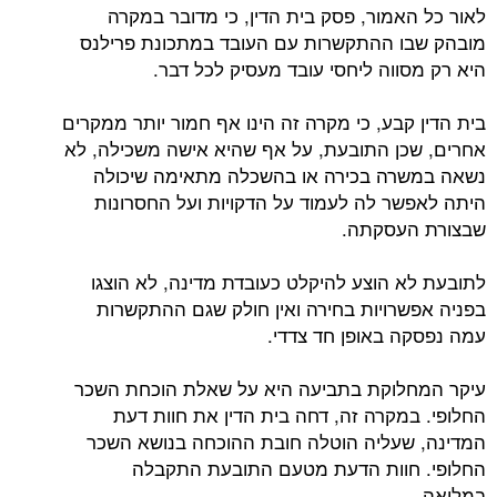
לאור כל האמור, פסק בית הדין, כי מדובר במקרה
מובהק שבו ההתקשרות עם העובד במתכונת פרילנס
היא רק מסווה ליחסי עובד מעסיק לכל דבר.
בית הדין קבע, כי מקרה זה הינו אף חמור יותר ממקרים
אחרים, שכן התובעת, על אף שהיא אישה משכילה, לא
נשאה במשרה בכירה או בהשכלה מתאימה שיכולה
היתה לאפשר לה לעמוד על הדקויות ועל החסרונות
שבצורת העסקתה.
לתובעת לא הוצע להיקלט כעובדת מדינה, לא הוצגו
בפניה אפשרויות בחירה ואין חולק שגם ההתקשרות
עמה נפסקה באופן חד צדדי.
עיקר המחלוקת בתביעה היא על שאלת הוכחת השכר
החלופי. במקרה זה, דחה בית הדין את חוות דעת
המדינה, שעליה הוטלה חובת ההוכחה בנושא השכר
החלופי. חוות הדעת מטעם התובעת התקבלה
במלואה.