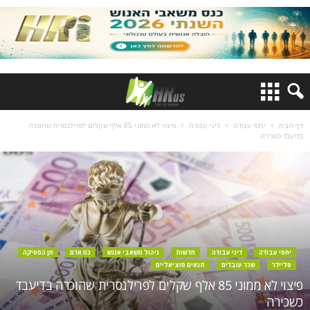
דף הבית
יחסי עבודה
דיני עבודה
פיצוי לא ממוני 85 אלף שקלים לפרילנסרית שהוכרה
בדיעבד כשכירה
יחסי עבודה
דיני עבודה
חדשות
ניהול משאבי אנוש
כח אדם
מן הפסיקה
סליידר
שכר עובדים
תנאים סוציאליים
פיצוי לא ממוני 85 אלף שקלים לפרילנסרית שהוכרה בדיעבד
כשכירה