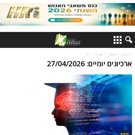
דף הבית
2026
אפריל
27
ארכיונים יומיים: 27/04/2026
בלוגים