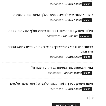
מערכת HRus
-
05/08/2026
בלוגים
7 עמודי התווך שיש להציב בבסיס תהליך הגיוס ומיתוג המעסיק
מערכת HRus
-
05/08/2026
בלוגים
חילופי מעסיקים תחת אותו גג: חובת שימוע וחלף הודעה מוקדמת
מערכת HRus
-
04/08/2026
דיני עבודה
ללמוד מחדש כדי להוביל: איך להכשיר את העובדים לחמש השנים
הקרובות
מערכת HRus
-
03/08/2026
בלוגים
בחירות בפתח: מה השפעתן על מקום העבודה?
כותבים חיצוניים
-
03/08/2026
בלוגים
מיתוג מעסיק בעידן ה-AI: המנוע הכלכלי של גיוס ושימור טלנטים
מערכת HRus
-
30/07/2026
בלוגים
תגובות אחרונות