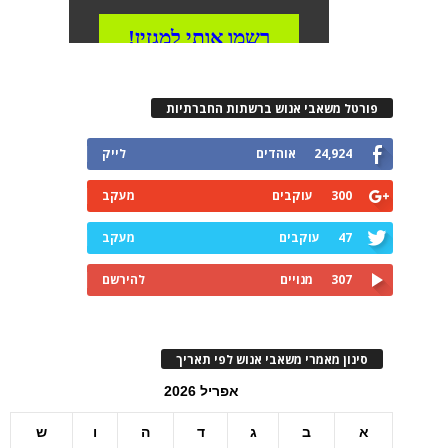
פורטל משאבי אנוש ברשתות החברתיות
24,924
אוהדים
לייק
300
עוקבים
מעקב
47
עוקבים
מעקב
307
מנויים
להירשם
סינון מאמרי משאבי אנוש לפי תאריך
אפריל 2026
א
ב
ג
ד
ה
ו
ש