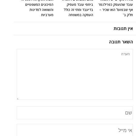
עובד שהועסק כפרילנסר
ביחסי עובד מעסיק
הסיכונים המשפטיים
אף שבפועל הוא שכיר –
בדיעבד ומתי זה כולל
והשוואה למדינות
חלק ב'
העסקה במשפחה
מערביות
אין תגובות
השאר תגובה