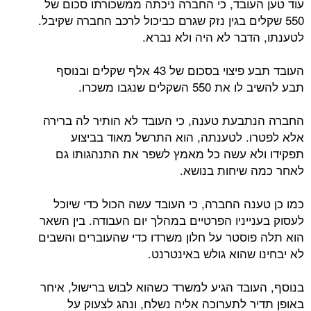
עוד טען העובד, כי החברה ניכתה ממשכורתו סכום של
550 שקלים בגין נזק שגרם כביכול לרכב החברה שקיבל.
לטענתו, הדבר לא היה ולא נברא.
העובד תבע פיצוי בסכום של 43 אלף שקלים ובנוסף
תבע להשיב לו את 550 השקלים שנגבו משכרו.
החברה הנתבעת טענה, כי העובד לא הותיר לה ברירה
אלא לפטרו. לטענתה, הוא התרשל מאוד בביצוע
תפקידו ולא עשה כל מאמץ לשפר את התנהגותו גם
לאחר כמה שיחות בנושא.
כמו כן טענה החברה, כי העובד עשה הכול כדי שיוכל
לעסוק בענייניו הפרטיים במהלך יום העבודה. בין השאר
הוא תלה פוסטר על חלון משרדו כדי שהעוברים והשבים
לא יבחינו שהוא גולש באינטרנט.
בנוסף, העובד הגיע למשרד כשהוא לבוש ברישול, איחר
באופן תדיר לתערוכה אליה נשלח, ונהג לצעוק על