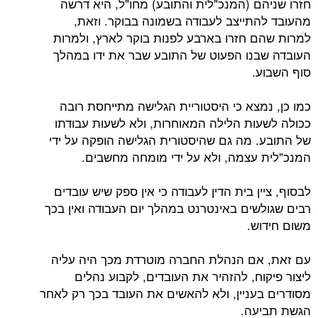
חזרו שניהם (המנכ"לית והתובע) מחו"ל, היא דרשה
מהעובד להתייצב לעבודה בשמונה בבוקר. וזאת,
למרות שהם חזרו בארבע לפנות בוקר לארץ, ולמרות
העובדה שבנו הפעוט של התובע שבר את ידו במהלך
סוף השבוע.
כמו כן, נמצא כי היסטוריית הגלישה מתייחסת רובה
ככולה לשעות הלילה המאוחרות, ולא לשעות עבודתו
של התובע. מה גם שהיסטורית הגלישה הופקה על ידי
המנכ"לית עצמה, ולא על ידי מומחה מחשבים.
לבסוף, ציין בית הדין לעבודה כי אין ספק שיש עובדים
רבים שגולשים באינטרנט במהלך יום העבודה ואין בכך
משום חידוש.
עם זאת, אם הנהלת החברה מוטרדת מכך היה עליה
ליצור פיקוח, להזהיר את העובדים, לקבוע נהלים
מסודרים בעניין, ולא להאשים את העובד בכך רק לאחר
הגשת תביעה.