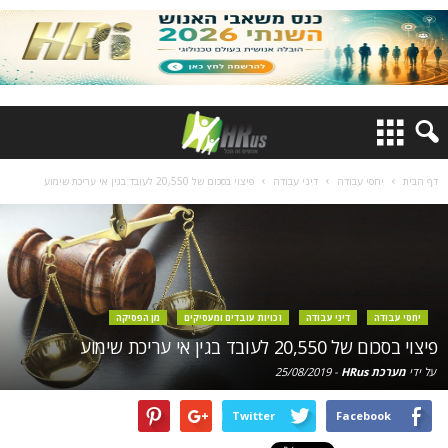
דף הבית
יחסי עבודה
דיני עבודה
פיצוי בסכום של 20,550 לעובד בגין אי עריכת שימוע
יחסי עבודה
דיני עבודה
זכויות עובדים ומעסיקים
מן הפסיקה
פיצוי בסכום של 20,550 לעובד בגין אי עריכת שימוע
על ידי
מערכת HRus
-
25/08/2019
Twitter
Facebook