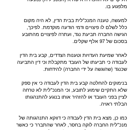
מלפגוע בו.
למעשה, טענה המנכ"לית בבית הדין, לא היה מקום
כלל לשלם לו פיצויים ודמי הודעה מוקדמת. לפיכך,
הגישה החברה תביעת נגד, ועתרה לפיצויים מהתובע
בסכום של 97 אלף שקלים.
לאחר שמיעת העדויות וטענות הצדדים, קבע בית הדין
לעבודה כי תביעתו של העובד מתקבלת וכי דין התביעה
שכנגד (שהוגשה על ידי החברה) להידחות.
בנימוקים להחלטה קבע בית הדין לעבודה כי אין ספק
שלא התקיים שימוע לתובע, וכי המנכ"לית לא טרחה
לציין בפני העובד או להזהיר אותו בנוגע להתנהגותו
הבלתי ראויה.
כמו כן, מצא בית הדין לעבודה כי דווקא התנהגותה של
מנכ"לית החברה לוקה בחסר, לאחר שהתברר כי כאשר