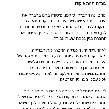
עובדת תחת פיקודו.
עוד ציינה החברה, כי לפני פיטוריו בחנו בחברה את
היסטוריית הגלישה של העובד. בבדיקה התגלה כי
במקום לעבוד, נהג התובע לצפות בסרטים ובסדרות.
לכן, טענה החברה, העובד הוא זה שצריך לפצות את
החברה בגין גניבת שעות עבודה.
לאחר גילוי זה, העמיקה החברה את הבדיקה.
מהבדיקה המעמיקה יותר עלה, כי כמחצית מזמנו של
העובד במשרד הוקדשה לצפייה בסרטים וגלישה
באינטרנט, וכן כי השיחות בטלפון הנייד כמו גם
ההתכתבויות בדואר האלקטרוני לא היו בענייני עבודה
אלא עסקו בענייניו הפרטיים.
לטענת המנכ"לית, השיחה ביניהם ביום הפיטורים
התמקדה אמנם בתפקודו הלקוי בלי להזכיר את שלל
המחדלים שהתגלו בעבודתו, אבל הסיבה לכך ששאר
הליקויים לא הוזכרו היא שהיא (המנכ"לית) נמנעה