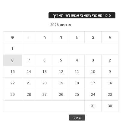
סינון מאמרי משאבי אנוש לפי תאריך
אוגוסט 2026
א
ב
ג
ד
ה
ו
ש
1
8
7
6
5
4
3
2
15
14
13
12
11
10
9
22
21
20
19
18
17
16
29
28
27
26
25
24
23
31
30
« יול