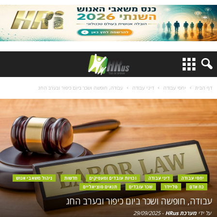
דף הבית
יחסי עבודה
דיני עבודה
עבודה, חופשה ושכר ביום כיפור ובערב החג
יחסי עבודה
דיני עבודה
זכויות עובדים ומעסיקים
חדשות
ניהול משאבי אנוש
כח אדם
סליידר
שכר עובדים
תנאים סוציאליים
עבודה, חופשה ושכר ביום כיפור ובערב החג
על ידי
מערכת HRus
-
29/09/2025