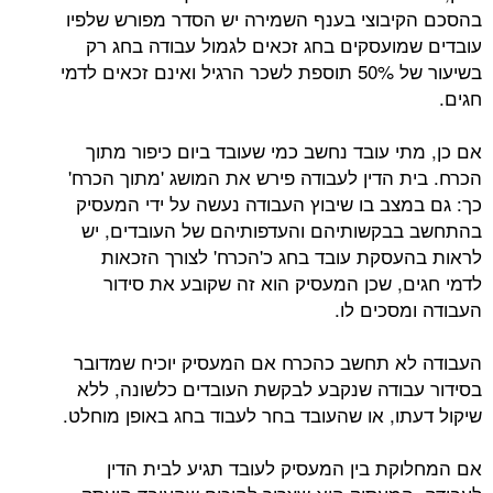
בהסכם הקיבוצי בענף השמירה יש הסדר מפורש שלפיו
עובדים שמועסקים בחג זכאים לגמול עבודה בחג רק
בשיעור של 50% תוספת לשכר הרגיל ואינם זכאים לדמי
חגים.
אם כן, מתי עובד נחשב כמי שעובד ביום כיפור מתוך
הכרח. בית הדין לעבודה פירש את המושג 'מתוך הכרח'
כך: גם במצב בו שיבוץ העבודה נעשה על ידי המעסיק
בהתחשב בבקשותיהם והעדפותיהם של העובדים, יש
לראות בהעסקת עובד בחג כ'הכרח' לצורך הזכאות
לדמי חגים, שכן המעסיק הוא זה שקובע את סידור
העבודה ומסכים לו.
העבודה לא תחשב כהכרח אם המעסיק יוכיח שמדובר
בסידור עבודה שנקבע לבקשת העובדים כלשונה, ללא
שיקול דעתו, או שהעובד בחר לעבוד בחג באופן מוחלט.
אם המחלוקת בין המעסיק לעובד תגיע לבית הדין