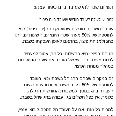
תשלום שכר למי שעובד ביום כיפור עצמו:
כמה יש לשלם לעובד חודשי שעובד ביום כיפור:
עובד במשכורת חודשית שהועסק בחג (יום כיפור) זכאי
לתוספת של 50% מערך שכרו היומי עבור שעות עבודתו
בחג ולמנוחת פיצוי, בהתאם לאופן העסקתו בשבת.
מנוחת הפיצוי היא בתשלום. כלומר, אסור למעסיק
לנכות משכרו החודשי של העובד את שעות ההיעדרות
במהלך מנוחת הפיצוי.
גם במקרים שבהם החג חל בשבת זכאי העובד
לתוספת של 50% בלבד משכר עבודתו עבור שעות
העבודה בחג בנוסף למשכורת החודשית הרגילה.
כלומר, אין כפל תשלום בגין עבודה בחג שחל בשבת.
למרות כל זאת, אם על העובד חל הסכם קיבוצי ענפי,
או הסכם קיבוצי מיוחד, או צו הרחבה ענפי, או חוזה