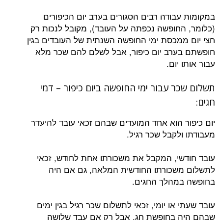
במקומות עבודה רבים הסגורים בערב יום הכיפורים
(כלומר, החופשה נכפתה על העובד), מקובל לנכות רק
חצי יום ממכסת ימי החופשה השנתית של העובדים בגין
חופשתם בערב יום כיפור, אבל לשלם להם שכר מלא
עבור אותו יום.
תשלום שכר עבור ימי החופשה ביום כיפור – דמי
חגים:
יום כיפור הוא אחד המועדים שבהם זכאי עובד להיעדר
מעבודתו ולקבל שכר רגיל.
עובד חודשי, המקבל את משכורתו אחת לחודש, זכאי
לתשלום משכורתו החודשית המלאה, גם אם היה
בחופשה במהלך החגים.
עובד שעתי או יומי, זכאי לתשלום שכר רגיל בגין ימים
שבהם היה בחופשת חג, אבל רק אם עבד שלושה