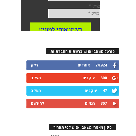
פורטל משאבי אנוש ברשתות החברתיות
24,924
אוהדים
לייק
300
עוקבים
מעקב
47
עוקבים
מעקב
307
מנויים
להירשם
סינון מאמרי משאבי אנוש לפי תאריך