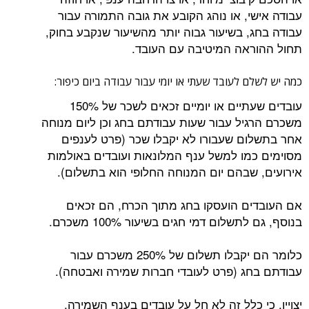
עבודה אישי, או נוהג הקובע את גובה התמורה עבור
עבודה בחג, בשיעור גבוה יותר מהשיעור שנקבע בחוק,
תחול ההוראה המיטיבה עם העובד.
כמה יש לשלם לעובד שעתי או יומי עבור עבודה ביום כיפור:
עובדים שעתיים או יומיים זכאים לשכר של 150%
משכרם הרגיל עבור שעות עבודתם בחג וכן ליום מנוחה
אחר בתשלום שעבורו לא יקבלו שכר (פרט לענפים
מסוימים כמו למשל ענף המלונאות ועובדים באולמות
אירועים, שבהם יום המנוחה החלופי הוא בתשלום).
אם העובדים הועסקו בחג מתוך הכרח, הם זכאים
בנוסף, גם לתשלום דמי חגים בשיעור 100% משכרם.
כלומר הם יקבלו תשלום של 250% משכרם עבור
עבודתם בחג (פרט לעובדי חברות שמירה ואבטחה).
יצויין, כי כלל זה לא חל על עובדים בענף השמירה.