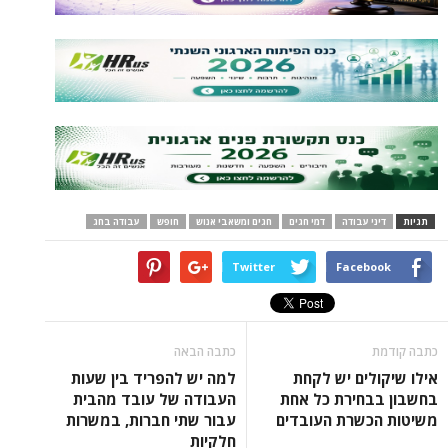
תגיות
דיני עבודה
דמי חגים
חגים ומשאבי אנוש
חופש
עבודה בחג
Twitter
Facebook
כתבה קודמת
כתבה הבאה
אילו שיקולים יש לקחת
למה יש להפריד בין שעות
בחשבון בבחירת כל אחת
העבודה של עובד מהבית
משיטות הכשרת העובדים
עבור שתי חברות, במשרות
חלקיות