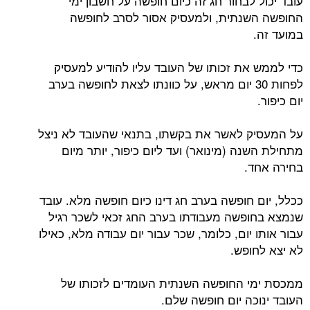
עובד יכול לבחור חג זה כיום חופשה על חשבון ימי
החופשה השנתית, ולמעסיק אסור לסרב לחופשה
במועד זה.
כדי לממש את זכותו של העובד עליו להודיע למעסיק
לפחות 30 יום מראש, על כוונתו לצאת לחופשה בערב
יום כיפור.
על המעסיק לאשר את בקשתו, בתנאי שהעובד לא ניצל
מתחילת השנה (מינואר) ועד ליום כיפור, יותר מיום
בחירה אחד.
ככלל, יום חופשה בערב חג דינו כיום חופשה מלא. עובד
שנמצא בחופשה מעבודתו בערב החג זכאי לשכר רגיל
עבור אותו יום, כלומר, שכר עבור יום עבודה מלא, כאילו
לא יצא לחופש.
ממכסת ימי החופשה השנתית העומדים לזכותו של
העובד ינוכה יום חופשה שלם.