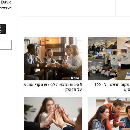
David
ע
העבודה 
מ
כ
בלוגים
מהזכייה במקום הראשון ל – 100
5 סיבות מרכזיות לביצוע סקרי 'אצבע
נוש
על הדופק'