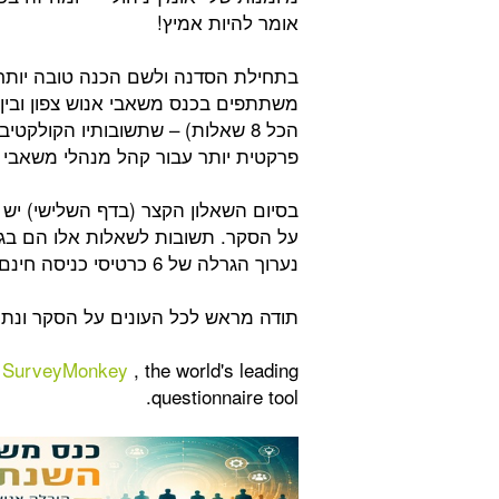
אומר להיות אמיץ!
בתחילת הסדנה ולשם הכנה טובה יותר 
משתתפים בכנס משאבי אנוש צפון ובין
הכל 8 שאלות) – שתשובותיו הקולקט
פרקטית יותר עבור קהל מנהלי משאבי 
בסיום השאלון הקצר (בדף השלישי) יש 
על הסקר. תשובות לשאלות אלו הם בגד
נערוך הגרלה של 6 כרטיסי כניסה חינם לכנס
תודה מראש לכל העונים על הסקר ונ
h
SurveyMonkey
, the world's leading
questionnaire tool.