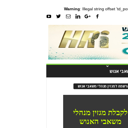
Warning
: Illegal string offset 'td_
אבי אנוש
רשמה למגזין מנהלי משאבי אנוש