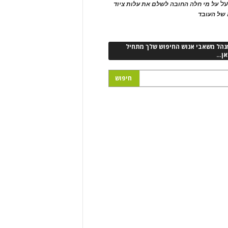
ל
על מי חלה החובה לשלם את עלות ציוד
של העובד
נהל משאבי אנוש החיפוש שלך מתחיל
אן…