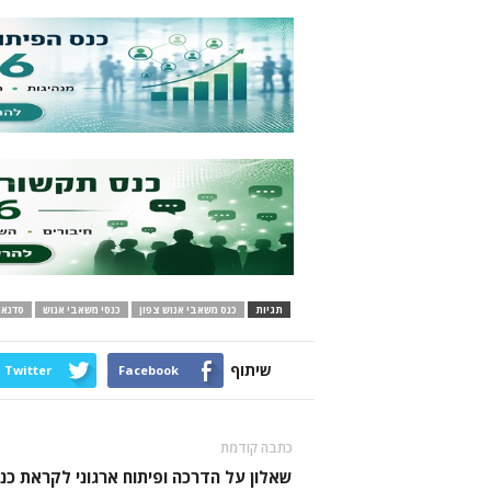
תגיות
כנס משאבי אנוש צפון
כנסי משאבי אנוש
סדנאו
שיתוף
Twitter
Facebook
כתבה קודמת
שאלון על הדרכה ופיתוח ארגוני לקראת כנ