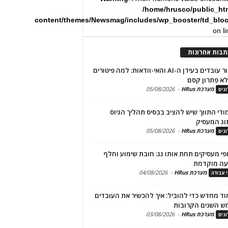
/home/hrusco/public_ht
content/themes/Newsmag/includes/wp_booster/td_blo
on l
תבות אחרונות
שימור עובדים בעידן ה-AI והאי-וודאות: למה פיטורים
א פתרון קסם
מערכת HRus
-
05/08/2026
גים
מודי התווך שיש להציב בבסיס תהליך הגיוס
וג המעסיק
מערכת HRus
-
05/08/2026
גים
פי מעסיקים תחת אותו גג: חובת שימוע וחלף
עה מוקדמת
מערכת HRus
-
04/08/2026
י עבודה
ד מחדש כדי להוביל: איך להכשיר את העובדים
ש השנים הקרובות
מערכת HRus
-
03/08/2026
גים