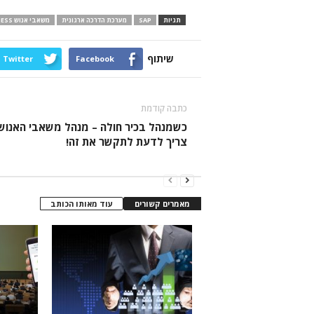
תגיות
SAP
מערכת הדרכה ארגונית
משאבי אנוש NESS
שיתוף
Twitter
Facebook
כתבה קודמת
כשמנהל בכיר חולה – מנהל משאבי האנוש
צריך לדעת לתקשר את זה!
מאמרים קשורים
עוד מאותו הכותב