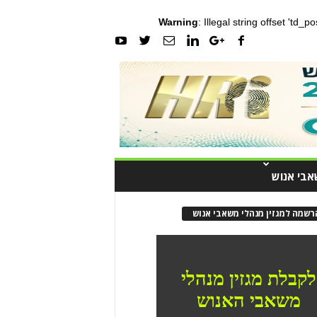
Warning
: Illegal string offset 'td_
אבי אנוש
רשמה למגזין מנהלי משאבי אנוש