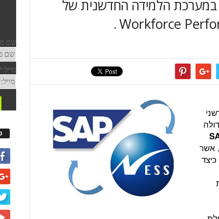
ת במערכת הלמידה החדשנית של
שני
דולה
פ
SA
, אשר
כיצד
ות
היכולת