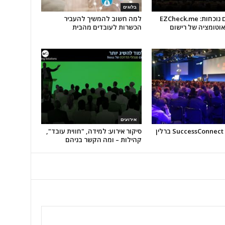
בלוגים
מערכת עם נוכחות: EZCheck.me
למה חשוב להמשיך להעביר
וטומציה של רישום
הכשרות לעובדים מהבית
אירועים
ן
סיקור אירוע: למידה, "חווית עובד",
קהילות – ומה הקשר בניהם