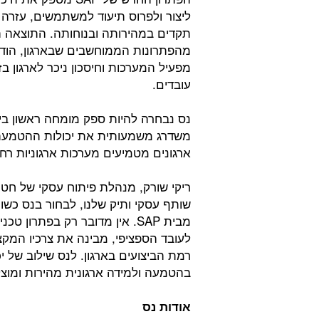
ליצור ולפרוס תיעוד למשתמשים, עזרה 
תקדים במהירותה ובנוחותה. התוצאה הי
מהפתרונות הממוחשבים שבארגון, הודו
מפעיל המערכות וחיסכון ניכר לארגון ב
עובדים.
נס נבחרה להיות ספק מומחה ראשון בי
משדרג משמעותית את יכולות ההטמעה בא
ארגונים מטמיעים מערכות ארגוניות רח
שותף עסקי ותיק שלנו, לבחור בנס כש
מבית SAP. אין מדובר רק בפתר
לעובד הספציפי, מבינה את צרכיו המק
רמת הביצועים בארגון. לנס שילוב של י
בהטמעה ולמידה ארגונית מהירות ומוצל
אודות נס