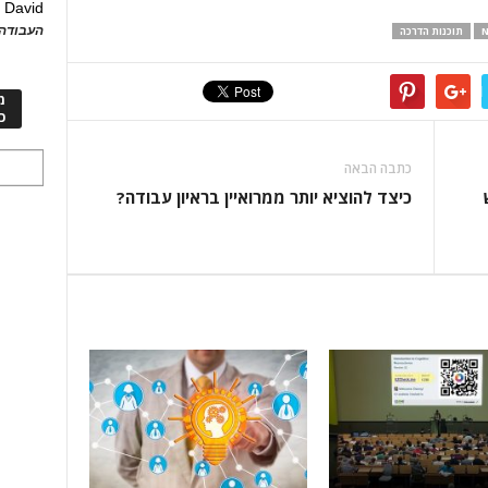
David
ע
העבודה 
תוכנות הדרכה
מ
כ
כתבה הבאה
כיצד להוציא יותר ממרואיין בראיון עבודה?