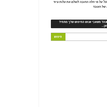
ל
על מי חלה החובה לשלם את עלות ציוד
של העובד
נהל משאבי אנוש החיפוש שלך מתחיל
אן…