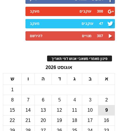
300
עוקבים
מעקב
47
עוקבים
מעקב
307
מנויים
להירשם
ינון מאמרי משאבי אנוש לפי תאריך
אוגוסט 2026
ב
ג
ד
ה
ו
ש
1
8
7
6
5
4
3
15
14
13
12
11
10
22
21
20
19
18
17
1
29
28
27
26
25
24
2