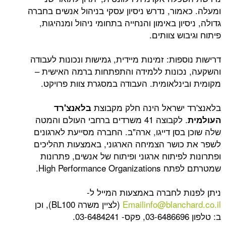
מור, נדרש ניסיון עסקי בניהול אנשים בחברה
יון באימון והנחייה בתחומי ניהול ומנהיגות,
וש צוותים.
פות: זמינות מיידית, גמישות ונכונות לעבודה
כונות ללמידה והתפתחות ברמה האישית –
ינלאומית. העבודה במסגרת צוות פרויקט.
ישראל הינה חלק מקבוצת
בלאנצ'רד
. לקבוצה 41 משרדים ברחבי העולם והמטה
סן דייגו, ארה"ב. החברה מסייעת לארגונים
ושר הצמיחה הארגוני, באמצעות תהליכים
פיתוח ארגוני ופיתוח של אנשים, פתרונות
High Performance.
ת לחברה באמצעות המייל ל-
Emailinfo@blanch
(לציין משרה BL100), וכן