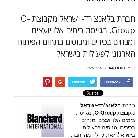
סקירות
חברת בלאנצ'רד- ישראל מקבוצת O-
דף הבית
Group, מגייסת בימים אלו יועצים
בכירים ומנוסים בתחום הפיתוח
 לפעילות בישראל
26/01/2012
-
Twitter
Face
נצ'רד-ישראל
, מגייסת
O-Grou
יועצים ומנחים
וסים לפעילות
זאת כחלק מהרחבת