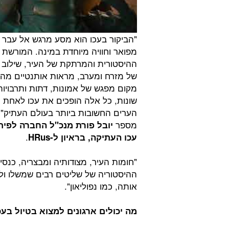
"הביקור בעכו הוא מסע מרגש אל עבר
מפואר וחוויה מיוחדת במינה. המורשת
ההיסטורית והמרתקת של העיר, שילוב נ
של מזרח ומערב, מראות אותנטיים מה
מקום מפגש של אמונות, דתות ותרבויות
שונות, כל אלה הופכים את עכו לאחת
הערים החשובות ביותר בעולם העתיק",
מספר
יובל פורת מנכ"ל החברה לפית
.
עכו העתיקה, בראיון ל-
HRus
"חומות העיר, מצודותיה ומבצריה, כנס
ההיסטוריה של שליטים רבים שמשלו ולח
אותה, כמו נפוליאון".
מה יכולים ארגונים למצוא בטיול בע