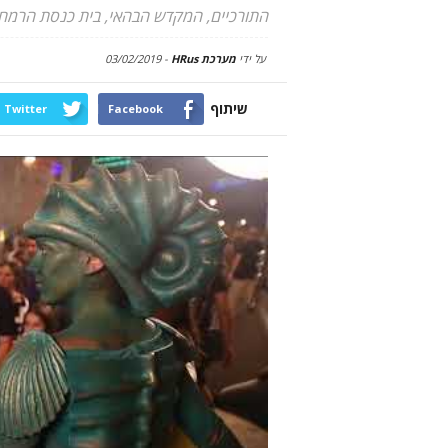
התורכיים, המקדש הבהאי, בית כנסת הרמח"
על ידי
מערכת HRus
-
03/02/2019
שיתוף
Twitter
Facebook