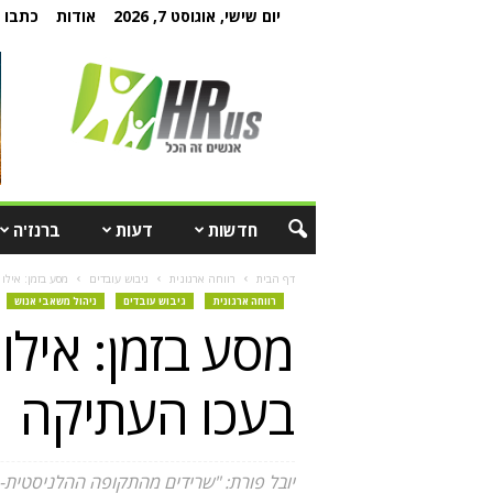
יום שישי, אוגוסט 7, 2026
אודות
כתבו ל
חדשות
דעות
ברנז'ה
דף הבית
רווחה ארגונית
גיבוש עובדים
מסע בזמן: אילו 
רווחה ארגונית
גיבוש עובדים
ניהול משאבי אנוש
מסע בזמן: אילו 
בעכו העתיקה
יובל פורת: "שרידים מהתקופה ההלניסטית