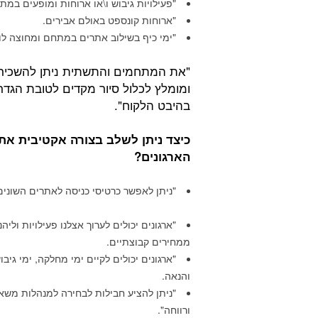
"פעילויות גיבוש ו\או ארוחות ומופעים במת
"ארוחות קונספט באולם אבירים.
"ימי כיף בשילוב אתרים במתחם ומחוצה לו.
"את המתחמים והתשתית ניתן להשכיר
ומומלץ לכלול סיור מקדים לטובת הגד
בהיבט הלקוח".
כיצד ניתן לשלב בצורה אקטיבית א
הארגונים?
"ניתן לאפשר כרטיסי כניסה לאתרים השונים
"ארגונים יכולים לערוך אצלנו פעילויות וליהנ
ממחירים קבוצתיים.
"ארגונים יכולים לקיים ימי מחלקה, ימי גיבוש
והנאה.
"ניתן להציע חבילות לבחירה למנהלות משא
ורווחה".