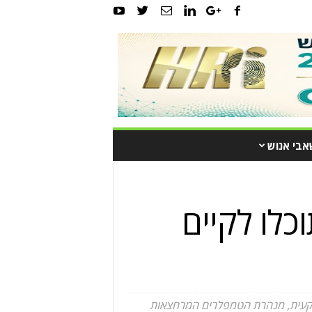
אבי אנוש
וכלו לקיים
קרקעית, מנהרת הטמפלרים המרחצאות