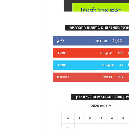
ורטל משאבי אנוש ברשתות החברתיות
24,924
אוהדים
לייק
300
עוקבים
מעקב
47
עוקבים
מעקב
307
מנויים
להירשם
ינון מאמרי משאבי אנוש לפי תאריך
אוגוסט 2026
ב
ג
ד
ה
ו
ש
1