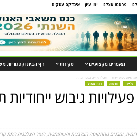
נו
פרסמו אצלנו
ימי עיון
אינדקס עסקים
מאמרים מקצועיים
סקירות
דף הבית וקטגוריות מש
פעילויות גיבוש ייחודיות תוכלו לקיים בעכו העתיקה
סליידר
חדשות
ראיון מנכ"ל
פעילויות גיבוש ייחודיות ת
-רומית, ומבנים מהתקופה הצלבנית והעותומנית, העיר הצלבנית התת 