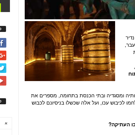
פ
דיר
עבר,
וח
יותיה ומסגדיה ובתי הכנסת בתחומה, מספרים את
ס
מו לכיבוש עכו, ועל אלה שכשלו בניסיונם לכבוש
כו העתיקה?
א