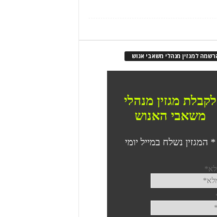
רשמה למגזין מנהלי משאבי אנוש