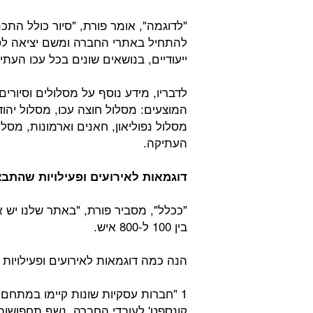
"לדוגמה", אומר פורת, "סיור כולל התכנ
להתחיל באתרי החברה ומשם יציאה לס
ייעודיים, בנושאים שונים בכל עכו העתי
לדבריו, מידע נוסף על מסלולים וסיורים
המוצעים: מסלול חוצה עכו, מסלול יהוד
מסלול נפוליאון, חאנים וארמונות, מסלו
העתיקה.
דוגמאות לאירועים ופעילויות שהתבצ
"ככלל", מסביר פורת, "באתר שלנו יש או
בין 100 ל-800 איש.
הנה כמה דוגמאות לאירועים ופעילויות
1 "חברות עסקיות שונות קיימו במתחם
קונספט' לעובדי החברה, נשף תחפושות 