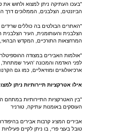
"בעכו העתיקה ניתן למצוא ולחוש את ט
הביזנטים, הצלבנים, הממלוכים דרך הת
"האתרים הבולטים בה כוללים שרידים
הצלבנית והעותומנית, העיר הצלבנית 
המרחצאות התורכיים, המקדש הבהאי, ב
"אולמות האבירים במצודה ההוספיט
לפני האדמה והמכונה 'העיר שמתחת', מ
ארכיאולוגיים ומוזיאליים, כמו גם הקרנ
אילו אטרקציות תיירותיות ניתן למצ
"בין האטרקציות התיירותיות במתחם המ
העוסקים באומנות עתיקה, טורניר
אבירים המציג קרבות אבירים בהיפודרום,
טובל בעצי פרי, בו ניתן לקיים פעילויות 