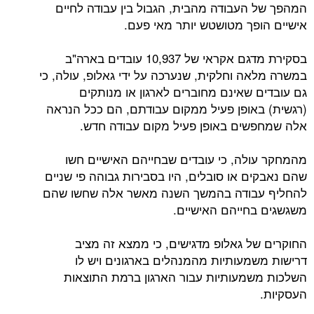
המהפך של העבודה מהבית, הגבול בין עבודה לחיים
אישיים הופך מטושטש יותר מאי פעם.
בסקירת מדגם אקראי של 10,937 עובדים בארה"ב
במשרה מלאה וחלקית, שנערכה על ידי גאלופ, עולה, כי
גם עובדים שאינם מחוברים לארגון או מנותקים
(רגשית) באופן פעיל ממקום עבודתם, הם ככל הנראה
אלה שמחפשים באופן פעיל מקום עבודה חדש.
מהמחקר עולה, כי עובדים שבחייהם האישיים חשו
שהם נאבקים או סובלים, היו בסבירות גבוהה פי שניים
להחליף עבודה בהמשך השנה מאשר אלה שחשו שהם
משגשגים בחייהם האישיים.
החוקרים של גאלופ מדגישים, כי ממצא זה מציב
דרישות משמעותיות מהמנהלים בארגונים ויש לו
השלכות משמעותיות עבור הארגון ברמת התוצאות
העסקיות.