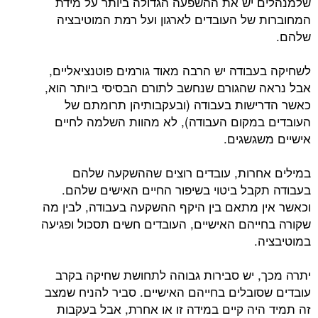
שלמנהלים יש את ההשפעה הגדולה ביותר על מידת
המחוברות של העובדים לארגון ועל רמת המוטיבציה
שלהם.
לשחיקה בעבודה יש הרבה מאוד גורמים פוטנציאליים,
אבל נראה שהגורם שנחשב לתורם הבסיסי ביותר הוא,
כאשר הדרישות בעבודה (ובעקבותיהן תרומתם של
העובדים במקום העבודה), לא מהוות השלמה לחיים
אישיים משגשגים.
במילים אחרות, עובדים רוצים שההשקעה שלהם
בעבודה תקבל ביטוי בשיפור החיים האישים שלהם.
וכאשר אין מתאם בין היקף ההשקעה בעבודה, לבין מה
שקורה בחייהם האישיים, העובדים חשים תסכול ופגיעה
במוטיבציה.
יתרה מכך, יש סבירות גבוהה לתחושת שחיקה בקרב
עובדים שסובלים בחייהם האישיים. סביר להניח שמצב
זה תמיד היה קיים במידה זו או אחרת, אבל בעקבות