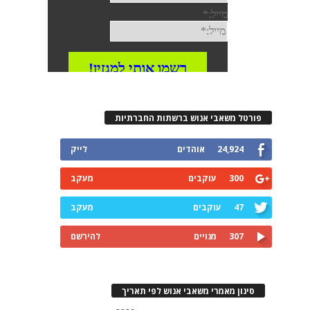
פורטל משאבי אנוש ברשתות החברתיות
24,924
אוהדים
לייק
300
עוקבים
מעקב
47
עוקבים
מעקב
307
מנויים
להירשם
סינון מאמרי משאבי אנוש לפי תאריך