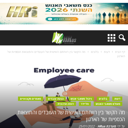
דף הבית
דעות
בלוגים
מה הקשר בין רווחתם האישית של העובדים והתוצאות הכספיות של
הארגון
דעות
בלוגים
ניהול משאבי אנוש
הנעת עובדים
מאמרים מקצועיים
מעולם משאבי האנוש
סליידר
רווחה ארגונית
מה הקשר בין רווחתם האישית של העובדים והתוצאות
הכספיות של הארגון
על ידי
מערכת HRus
-
25/01/2022