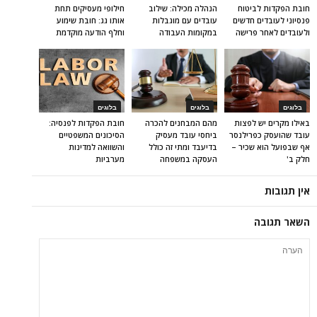
חובת הפקדות לביטוח
הנהלה מכילה: שילוב
חילופי מעסיקים תחת
פנסיוני לעובדים חדשים
עובדים עם מוגבלות
אותו גג: חובת שימוע
ולעובדים לאחר פרישה
במקומות העבודה
וחלף הודעה מוקדמת
בלוגים
בלוגים
בלוגים
באילו מקרים יש לפצות
מהם המבחנים להכרה
חובת הפקדות לפנסיה:
עובד שהועסק כפרילנסר
ביחסי עובד מעסיק
הסיכונים המשפטיים
אף שבפועל הוא שכיר –
בדיעבד ומתי זה כולל
והשוואה למדינות
חלק ב'
העסקה במשפחה
מערביות
אין תגובות
השאר תגובה