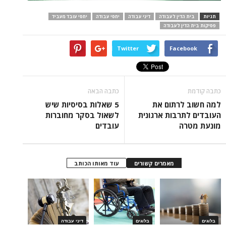
תגיות
בית הדין לעבודה
דיני עבודה
יחסי עבודה
יחסי עובד מעביד
פסיקות בית הדין לעבודה
Twitter
Facebook
כתבה קודמת
כתבה הבאה
למה חשוב לרתום את
5 שאלות בסיסיות שיש
העובדים לתרבות ארגונית
לשאול בסקר מחוברות
מונעת מטרה
עובדים
מאמרים קשורים
עוד מאותו הכותב
בלוגים
בלוגים
דיני עבודה