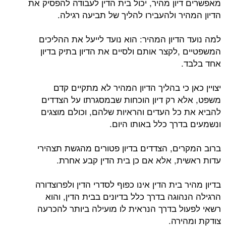
מאפשרים דיון מהיר, יכול בית הדין לעבודה להפסיק את
הדיון המהיר ולהעבירו להליך של תביעה רגילה.
למה נועד הדיון המהיר: הוא נועד לייעל את ההליכים
המשפטיים ,לקצר אותם ולסיים את הדיון בתיק בדיון
אחד בלבד.
יצויין כאן כי בהליך הדיון המהיר לא מתקיים קדם
משפט, אלא רק דיון הוכחות שבמסגרתו על הצדדים
להביא את כל העדים והראיות שלהם, וכולם מוצגים
ונשמעים בדרך כלל באותו היום.
ברוב המקרים, הצדדים בדיון פטורים מהגשת תצהירי
עדות ראשית, אלא אם כן בית הדין קבע אחרת.
בדיון מהיר בית הדין אינו כפוף לסדרי הדין ולפרוצדורה
הרגילה הנהוגה בדרך כלל בדיונים בבית הדין, והוא
רשאי לפעול בדרך הנראית לו מועילה ביותר להכרעה
צודקת ומהירה.