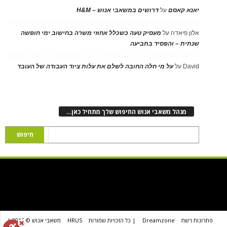
יאנא קאסם
על
דרושים במשאבי אנוש – H&M
אלון פיאדה
על
מעסיק טעה כשכלל אחוזי משרה בחישוב ימי חופשה
שנתית – והפסיד בתביעה
David
על
על מי חלה החובה לשלם את עלות ציוד העבודה של העובד
מנהל משאבי אנוש החיפוש שלך מתחיל כאן…
פתרונות רשת
Dreamzone
| כל הזכויות שמורות
HRUS
משאבי אנוש © 2016 |