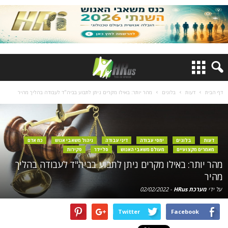
דף הבית
דעות
בלוגים
מהר יותר: באילו מקרים ניתן לתבוע בביה"ד לעבודה בהליך מהיר
דעות
בלוגים
יחסי עבודה
דיני עבודה
ניהול משאבי אנוש
כח אדם
מאמרים מקצועיים
מעולם משאבי האנוש
סליידר
סקירות
מהר יותר: באילו מקרים ניתן לתבוע בביה"ד לעבודה בהליך
מהיר
על ידי
מערכת HRus
-
02/02/2022
Twitter
Facebook