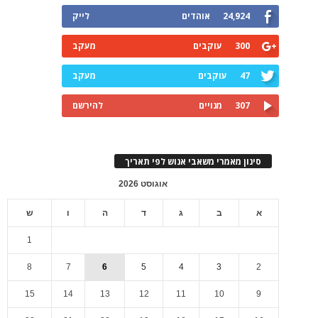
24,924
אוהדים
לייק
300
עוקבים
מעקב
47
עוקבים
מעקב
307
מנויים
להירשם
סינון מאמרי משאבי אנוש לפי תאריך
אוגוסט 2026
א
ב
ג
ד
ה
ו
ש
1
8
7
6
5
4
3
2
15
14
13
12
11
10
9