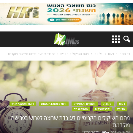
דף הבית
דעות
בלוגים
מהם השיקולים הקריטיים לעובדת שרוצה לפרוש בפרישה מוקדמת
דעות
בלוגים
מאמרים מקצועיים
מעולם משאבי האנוש
ניהול משאבי אנוש
סליידר
שכר עובדים
פנסיה וגמל
מהם השיקולים הקריטיים לעובדת שרוצה לפרוש בפרישה
מוקדמת
על ידי
מערכת HRus
-
18/06/2025