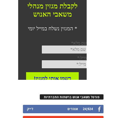
פורטל משאבי אנוש ברשתות החברתיות
24,924
אוהדים
לייק