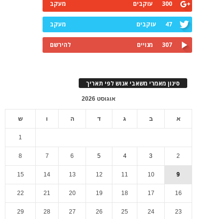
300
עוקבים
מעקב
47
עוקבים
מעקב
307
מנויים
להירשם
סינון מאמרי משאבי אנוש לפי תאריך
אוגוסט 2026
א
ב
ג
ד
ה
ו
ש
1
8
7
6
5
4
3
2
15
14
13
12
11
10
9
22
21
20
19
18
17
16
29
28
27
26
25
24
23