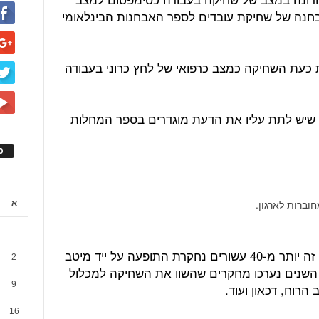
בחנה של שחיקת עובדים לספר האבחנות הבינלאומי
כעת השחיקה כמצב כרפואי של לחץ כרוני בעבודה
שיש לתת עליו את הדעת מוגדרים בספר המחלות
ס
וברות לארגון.
א
שחיקה היא למעשה לא תופעה חדשה. זה יותר מ-40 עשורים נחקרת התופעה על ייד מיטב
2
 השנים נערכו מחקרים שהשוו את השחיקה למכלול
9
רוח, דכאון ועוד.
16