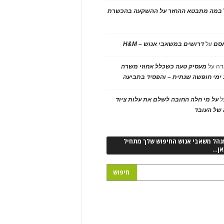
במה מתבטא ההחזר על ההשקעה בהכשרת
אסם
על
דרושים במשאבי אנוש – H&M
דה
על
מעסיק טעה כשכלל אחוזי משרה
ימי חופשה שנתית – והפסיד בתביעה
ל
על מי חלה החובה לשלם את עלות ציוד
של העובד
נהל משאבי אנוש החיפוש שלך מתחיל
אן…