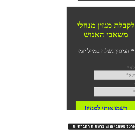
ורטל משאבי אנוש ברשתות החברתיות