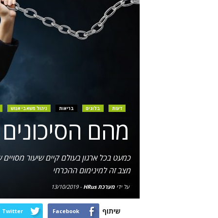
דעות
בלוגים
בריאות
ניהול משאבי אנוש
מהם הסיכונים 
כמעט בכל ארגון בעולם קיים שיעור מסויי
מצב זה למינימום ההכרחי
על ידי
מערכת HRus
-
13/10/2019
שיתוף
Twitter
Facebook