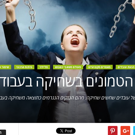
הנעת עובדים
מאמרים מקצועיים
מעולם משאבי האנוש
סליידר
פיתוח ארגוני
שימור ע
הטמונים בשחיקה בעבוד
ם של עובדים שחשים שחיקה: מהם הנזקים הנגרמים כתוצאה משחיקה בעבו
ה