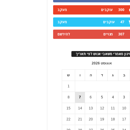
300
עוקבים
מעקב
47
עוקבים
מעקב
307
מנויים
להירשם
ינון מאמרי משאבי אנוש לפי תאריך
אוגוסט 2026
ב
ג
ד
ה
ו
ש
1
8
7
6
5
4
3
15
14
13
12
11
10
22
21
20
19
18
17