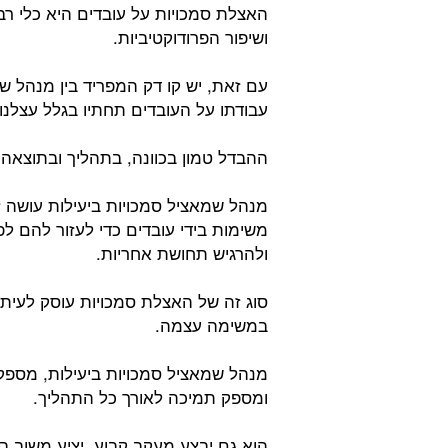
האצלת סמכויות על עובדים היא כלי ר
ושיפור הפרודוקטיביות.
עם זאת, יש קו דק המפריד בין מנהל ש
עבודתו על העובדים תחתיו בגלל עצלנו
ההבדל טמון בכוונה, בתהליך ובתוצאה
מנהל שמאציל סמכויות ביעילות עושה 
משימות בידי עובדים כדי לעזור להם ל
ולהרגיש תחושת אחריות.
סוג זה של האצלת סמכויות עוסק לעית
במשימה עצמה.
מנהל שמאציל סמכויות ביעילות, מספק
ומספק תמיכה לאורך כל התהליך.
הוא גם יבצע מעקב קבוע, יציע משוב ב