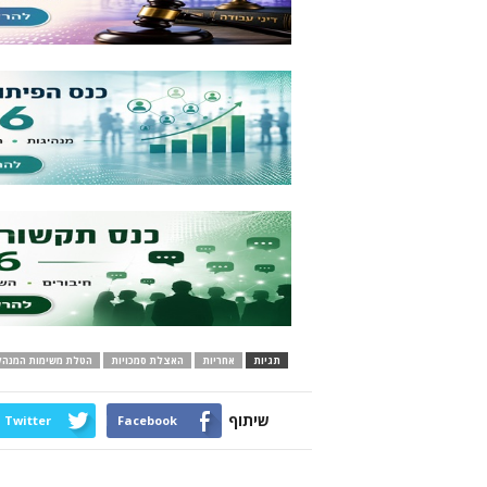
תגיות
אחריות
האצלת סמכויות
הטלת משימות המנהל
שיתוף
Twitter
Facebook