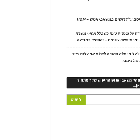
אסם
על
דרושים במשאבי אנוש – H&M
דה
על
מעסיק טעה כשכלל אחוזי משרה
ימי חופשה שנתית – והפסיד בתביעה
ל
על מי חלה החובה לשלם את עלות ציוד
של העובד
נהל משאבי אנוש החיפוש שלך מתחיל
אן…