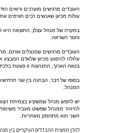
העובדים מרגישים מוערכים ורואים הזדמ
עולות מכיוון שאנשים רבים תורמים את 
במקרה של מנהל עצלן, התוצאה היא לע
וחסר השראה.
העובדים מרגישים שמנצלים אותם, מה 
עלולה להיפגע מכיוון שלאדם המבצע 
בטווח הארוך, התנהגות זו פוגעת בלכיד
בסופו של דבר, הבחנה בין שני תרחישי
המנהל.
יש לחפש מנהל שמשקיע בצמיחת הצוות 
להיזהר ממנהל שפשוט מעביר משימות ל
השני הוא מתחמק מאחריות.
להלן תמצית ההבדלים העיקריים בין מנה