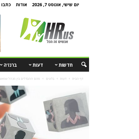
יום שישי, אוגוסט 7, 2026
אודות
כתבו ל
חדשות
דעות
ברנז'ה
דף הבית
דעות
בלוגים
מהם ההבדלים בין מנהל שמאצי