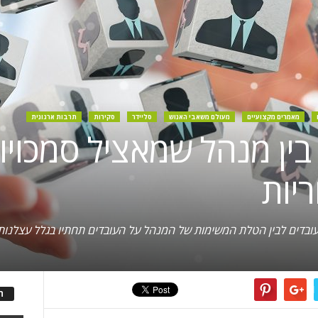
מאמרים מקצועיים
מעולם משאבי האנוש
סליידר
סקירות
תרבות ארגונית
ין מנהל שמאציל סמכויו
יות
לעובדים לבין הטלת המשימות של המנהל על העובדים תחתיו בגלל עצלנות
ה