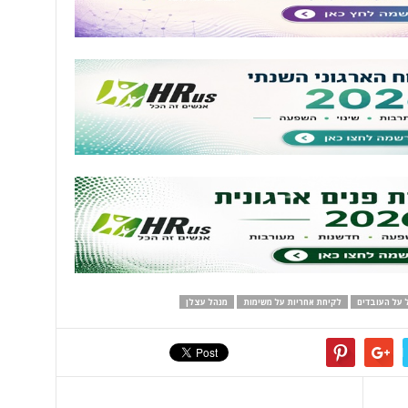
 על העובדים
לקיחת אחריות על משימות
מנהל עצלן