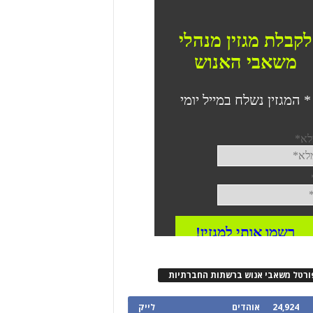
ורטל משאבי אנוש ברשתות החברתיות
24,924
אוהדים
לייק