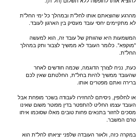
להוציא אותו לחופשה ללא תשלום (חל"ת).
מהרגע שהוצאתם אותו לחל"ת ובמהלך כל ימי החל"ת
לא מתקיימים יחסי עובד מעסיק בין הארגון לעובד.
המשמעות היא שהוותק של עובד זה, הוא למעשה
"מוקפא". כלומר העובד לא ממשיך לצבור ותק במהלך
החל"ת.
כעת, נניח לצורך הדוגמה, שכמה חודשים לאחר
שהעובד ממשיך להיות בחל"ת, החלטתם שאין לכם
ברירה ואתם מפטרים אותו.
או לחלופין, ניסיתם להחזירו לעבודה בשכר מופחת אבל
העובד עצמו החליט להתפטר בדין מפוטר משום שאינו
מסכים לחזור בתנאים פחות טובים מאלו שסוכמו איתו
טרם המשבר.
במקרה כזה, ולאור העובדה שלפני יציאתו לחל"ת הוא