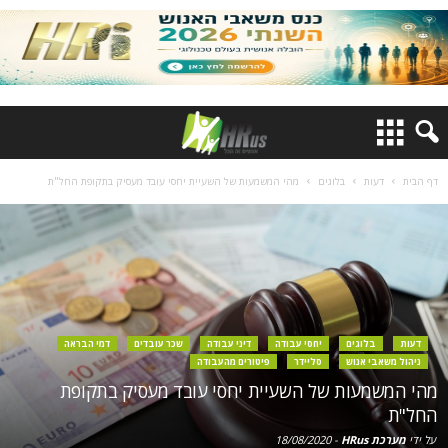
דף הבית
דעות
בלוגים
מהי המשמעות של השעיית יחסי עובד מעסיק בתקופת החל"ת
דעות
בלוגים
יחסי עבודה
דיני עבודה
שכר עובדים
דמי הבראה
ניהול משאבי אנוש
סליידר
פיטורים מהעבודה
מהי המשמעות של השעיית יחסי עובד מעסיק בתקופת
החל"ת
על ידי
מערכת HRus
-
18/08/2020