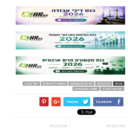
תגיות
דמי הבראה
דמי הודעה מוקדמת
חופשה ללא תשלום
יחסי עבודה
יחסי עובד מעביד
משאבי אנוש קורונה
Twitter
Facebook
כתבה קודמת
כתבה הבאה