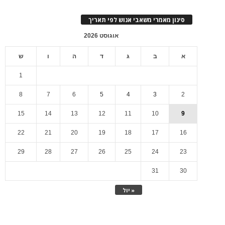
סינון מאמרי משאבי אנוש לפי תאריך
אוגוסט 2026
א
ב
ג
ד
ה
ו
ש
1
8
7
6
5
4
3
2
15
14
13
12
11
10
9
22
21
20
19
18
17
16
29
28
27
26
25
24
23
31
30
« יול