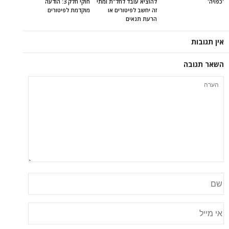
'כפויה'
להוציא עובד לחל"ת ומתי
חוקי חלק 3: הודעה
זה יחשב לפיטורים או
מוקדמת לפיטורים
הרעת תנאים
אין תגובות
השאר תגובה