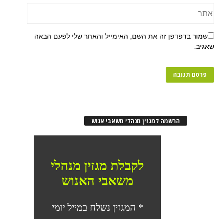
שמור בדפדפן זה את השם, האימייל והאתר שלי לפעם הבאה
שאגיב.
הרשמה למגזין מנהלי משאבי אנוש