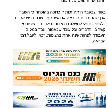
ההבראה והנופש של העובד.
בעוד שבעבר היתה זכות זו כרוכה בהוכחה כי העובד
אכן שהה בבית הבראה או השתתף בצורת נופש אחרת
כלשהי כתנאי לתשלום דמי ההבראה, הרי שכיום אין
קשר בין הדברים וכל עובד שכאמור, עבד במקום
העבודה לפחות שנה אחת ברציפות, זכאי לקבל דמי
הבראה.