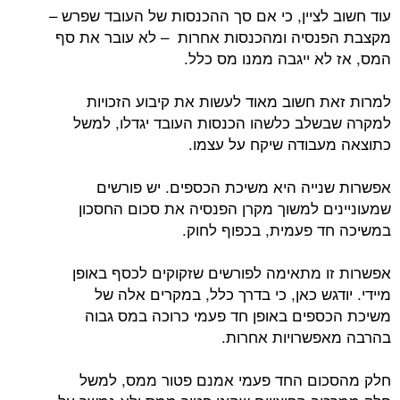
עוד חשוב לציין, כי אם סך ההכנסות של העובד שפרש –
מקצבת הפנסיה ומהכנסות אחרות – לא עובר את סף
המס, אז לא ייגבה ממנו מס כלל.
למרות זאת חשוב מאוד לעשות את קיבוע הזכויות
למקרה שבשלב כלשהו הכנסות העובד יגדלו, למשל
כתוצאה מעבודה שיקח על עצמו.
אפשרות שנייה היא משיכת הכספים. יש פורשים
שמעוניינים למשוך מקרן הפנסיה את סכום החסכון
במשיכה חד פעמית, בכפוף לחוק.
אפשרות זו מתאימה לפורשים שזקוקים לכסף באופן
מיידי. יודגש כאן, כי בדרך כלל, במקרים אלה של
משיכת הכספים באופן חד פעמי כרוכה במס גבוה
בהרבה מאפשרויות אחרות.
חלק מהסכום החד פעמי אמנם פטור ממס, למשל