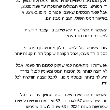
חלק ממרכיב הפיצויים שהינו פטור ממס ולא נמשך על
ידי הפורש, וכספי תגמולים שהופקדו עד שנת 2000,
אבל שאר הכספים שאינם פטורים ימוסו ב-35% או
בשיעור המס השולי, הגבוה מביניהם.
האפשרות השלישית היא שילוב בין קצבה חודשית
למשיכת סכום חד פעמי.
עובד שפורש יכול למשוך חלק מהחיסכון הפנסיוני
כסכום חד פעמי, אבל הקצבה שיקבל תהיה קטנה יותר.
אפשרות זו מתאימה למי שזקוק לסכום חד פעמי, אבל
לא רוצה לוותר על הטבות המס ומעוניין לנצלן בדרך
היעילה ביותר, ובנוסף מעוניין לקבל קצבה חודשית לכל
חייו.
האפשרות הרביעית היא פרישה והמשך עבודה. בגיל
הפרישה שהוא 67 לגברים ו-62 וארבעה חודשים לנשים
שפורשות בשנת 2024, ו-63 שנים לנשים שיפרשו