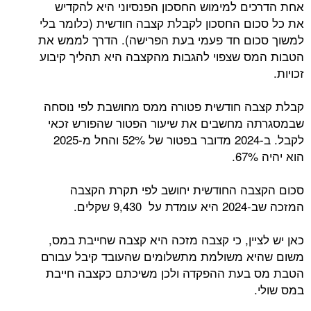
אחת הדרכים למימוש החסכון הפנסיוני היא להקדיש
את כל סכום החסכון לקבלת קצבה חודשית (כלומר בלי
למשוך סכום חד פעמי בעת הפרישה). הדרך לממש את
הטבות המס שצפוי להגבות מהקצבה היא תהליך קיבוע
זכויות.
קבלת קצבה חודשית פטורה ממס מחושבת לפי נוסחה
שבמסגרתה מחשבים את שיעור הפטור שהפורש זכאי
לקבל. ב-2024 מדובר בפטור של 52% והחל מ-2025
הוא יהיה 67%.
סכום הקצבה החודשית יחושב לפי תקרת הקצבה
המזכה שב-2024 היא עומדת על 9,430 שקלים.
כאן יש לציין, כי קצבה מזכה היא קצבה שחייבת במס,
משום שהיא משולמת מתשלומים שהעובד קיבל עבורם
הטבת מס בעת ההפקדה ולכן משיכתם כקצבה חייבת
במס שולי.