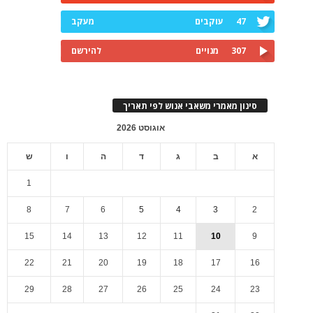
47
עוקבים
מעקב
307
מנויים
להירשם
סינון מאמרי משאבי אנוש לפי תאריך
אוגוסט 2026
א
ב
ג
ד
ה
ו
ש
1
8
7
6
5
4
3
2
15
14
13
12
11
10
9
22
21
20
19
18
17
16
29
28
27
26
25
24
23