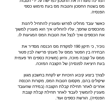
המדינה מעודדת את החסכון לפרישה על ידי הטבות
מס בשנות החסכון והטבות מס בעת מימוש כספי
הפנסיה.
כאשר עובד מחליט לפרוש ומעוניין להתחיל ליהנות
מהכספים שחסך, עליו להחליט איך הוא מעוניין למשוך
את הכספים ואיך לנצל את הטבות המס המגיעות לו.
נזכיר, כי תיקון 190 לפקודת מס הכנסה מסדיר את
הבחירה בין הפטור ממס על מענקי פרישה לבין פטור
ממס על קצבה מזכה, והיוון (משיכת כספים חד פעמית
בעת היציאה לפנסיה) של הקצבה המזכה.
לצורך ביצוע קיבוע הזכויות יש לקחת בחשבון מגוון
שיקולים בהם, מקסום הטבות המס, מקורות הכנסה
אחרים לאחר תחילת קבלת הקצבה (במידה שהעובד
מעוניין להמשיך לעבוד לאחר תחילת קבלת קצבת
הפנסיה), הורשת כספים ועוד.