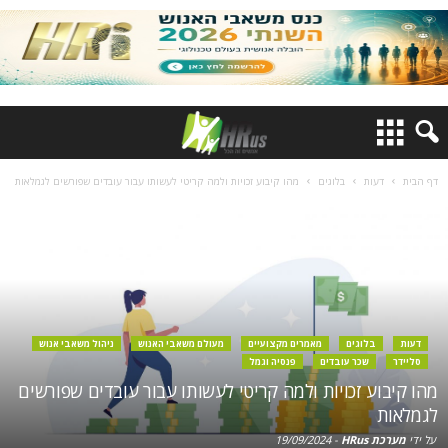
דף הבית
דעות
בלוגים
מהו קיבוע זכויות ולמה קריטי לעשותו עבור עובדים שפורשים לגמלאות
דעות
בלוגים
מאמרים מקצועיים
מעולם משאבי האנוש
ניהול משאבי אנוש
סליידר
שכר עובדים
פנסיה וגמל
מהו קיבוע זכויות ולמה קריטי לעשותו עבור עובדים שפורשים
לגמלאות
על ידי
מערכת HRus
-
19/09/2024