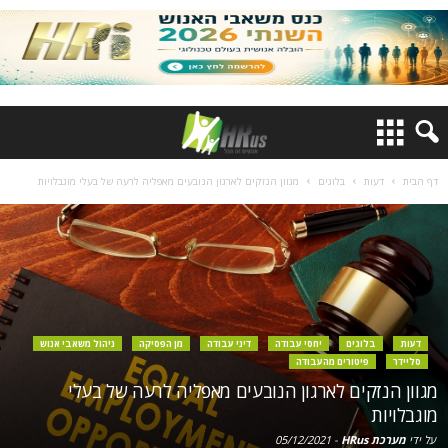
דף הבית
דעות
בלוגים
מגוון הנזקים לארגון הנובעים מאפליה לרעה של בעלי מוגבלויות
דעות
בלוגים
יחסי עבודה
דיני עבודה
מן הפסיקה
ניהול משאבי אנוש
סליידר
פיטורים מהעבודה
מגוון הנזקים לארגון הנובעים מאפליה לרעה של בעלי
מוגבלויות
על ידי
מערכת HRus
-
05/12/2021