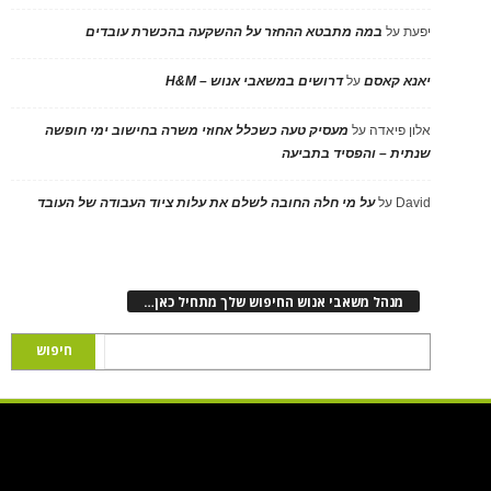
יפעת
על
במה מתבטא ההחזר על ההשקעה בהכשרת עובדים
יאנא קאסם
על
דרושים במשאבי אנוש – H&M
אלון פיאדה
על
מעסיק טעה כשכלל אחוזי משרה בחישוב ימי חופשה
שנתית – והפסיד בתביעה
David
על
על מי חלה החובה לשלם את עלות ציוד העבודה של העובד
מנהל משאבי אנוש החיפוש שלך מתחיל כאן…