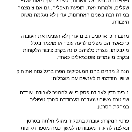
פיצויים בסכומים של עשרות, ולעיתים אף מאות אלפי
שקלים, ולמרות זאת, תופעת האפליה, גם אם צומצמה
במידה רבה בשנים האחרונות, עדיין לא נעלמה משוק
העבודה.
מתברר כי ארגונים רבים עדיין לא הפנימו את העובדה
כי כאשר הם מפלים לרעה עובד או מועמד בגלל
מוגבלותו, נוצרת כלפיהם טינה בקרב ציבור הלקוחות
ובקרב מועמדים פוטנציאלים כאחד.
הנה 2 מקרים בהם המעסיקים הפרו ברגל גסה את חוק
שיוויון הזדמנויות לאנשים עם מוגבלות:
1 בית הדין לעבודה פסק כי יש להחזיר לעבודה, עובדת
שפוטרה משום שנעדרה מעבודתה לצורך טיפולים
במחלת הסרטן.
פרטי המקרה: עובדת בתפקיד ניהולי חלתה בסרטן
ונאלצה להיעדר מעבודתה למשך כמה מספר תקופות