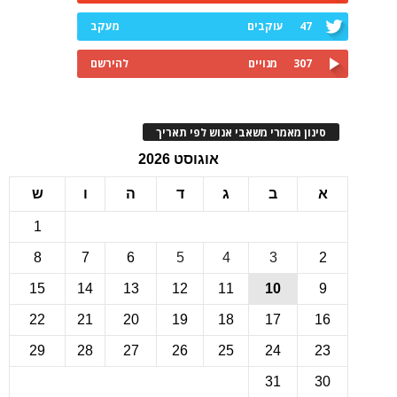
47
עוקבים
מעקב
307
מנויים
להירשם
ינון מאמרי משאבי אנוש לפי תאריך
אוגוסט 2026
ב
ג
ד
ה
ו
ש
1
8
7
6
5
4
3
15
14
13
12
11
10
22
21
20
19
18
17
1
29
28
27
26
25
24
2
31
3