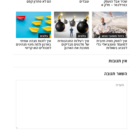
ק
עובדים
הם לא פתרון קסם
ק א
נוש
בלוגים
בלוגים
 חיובית
איך רעילות התנהגותית
איך לזהות מנהיג אמיתי
לי בלי
של טלנטים מבריקים
בארגון ולמה מינוי מנהיגים
מסכנת את הארגון
למנהלים הוא קריטי
ה