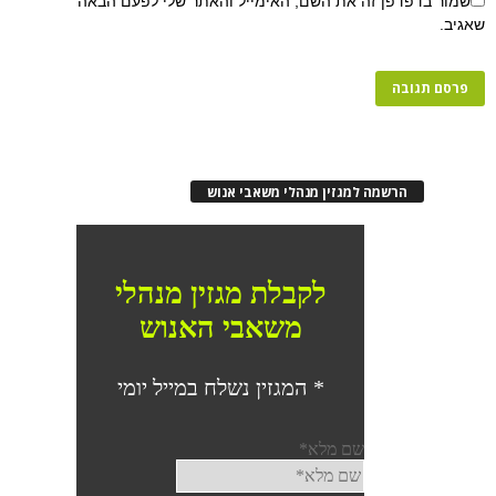
שמור בדפדפן זה את השם, האימייל והאתר שלי לפעם הבאה
שאגיב.
הרשמה למגזין מנהלי משאבי אנוש