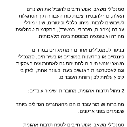
סמנכ"לי משאבי אנוש חייבים להוביל את השינויים
האלה, כדי להבטיח יציבות כוח העבודה תוך הסתגלות
לשיבושים לרבות, מיתון כלכלי ופיטורים, שינוי מודלי
עבודה (מהבית, היברידי, במשרד), התקדמות טכנולוגית
מהירה ואוטומציה מבוססת בינה מלאכותית.
בניגוד לסמנכ"לים אחרים המתמקדים במדדים
פיננסיים או בחדשנות במוצרים או בשירותים, סמנכ"לי
משאבי אנוש חייבים להתייחס גם לאסטרטגיה העסקית
וגם לאסטרטגיית האנשים בעת ובעונה אחת, ולאזן בין
קיצוץ עלויות לבין רווחת העובדים.
2 ניהול תרבות ארגונית, מחוברות ושימור עובדים:
מחוברות ושימור עובדים הם מהאתגרים הגדולים ביותר
שעומדים בפני ארגונים.
סמנכ"לי משאבי אנוש חייבים לטפח תרבות ארגונית