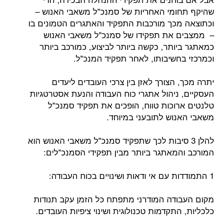
שהיקף תחומי האחריות של סמנכ"ל משאבי האנוש –
וכתוצאה מכך מורכבות התפקיד והאתגרים הטמונים בו
– ממצבים את תפקידו של סמנכ"ל משאבי האנוש
כמאתגר ביותר, כקשה ביותר לביצוע, כמורכב ביותר
וכמרכזי בחשיבותו, לאחר תפקיד המנכ"ל.
יתרה מכך, הצורך לאזן בין צרכי העובדים ליעדים
העסקיים, ניהול אתגרי כוח העבודה והנעת אסטרטגיות
טלנטים ארוכות טווח, הופכים את תפקיד סמנכ"ל
משאבי האנוש לתובעני במיוחד.
להלן 3 סיבות לכך שתפקיד סמנכ"ל משאבי האנוש הוא
המורכב והמאתגר ביותר מבין תפקידי הסמנכ"לים:
1 התמודדות עם אי ודאות ושינויים בכוח העבודה:
מקום העבודה המודרני מתפתח כל הזמן עקב תנודות
כלכליות, התקדמות טכנולוגית ושינוי ציפיות העובדים.