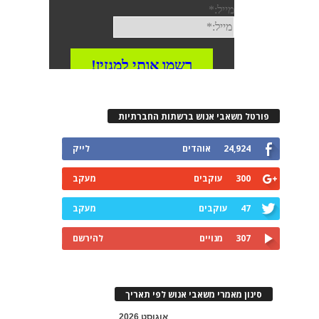
פורטל משאבי אנוש ברשתות החברתיות
24,924
אוהדים
לייק
300
עוקבים
מעקב
47
עוקבים
מעקב
307
מנויים
להירשם
סינון מאמרי משאבי אנוש לפי תאריך
אוגוסט 2026