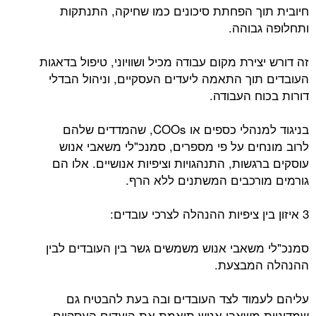
חיובית תוך הפחתת סיכונים כמו שחיקה, התנתקות
ותחלופה גבוהה.
זה דורש יצירת מקום עבודה מכיל ושוויוני, טיפול בדאגות
העובדים תוך התאמה ליעדים העסקיים, וניהול הבדלי
דורות בכוח העבודה.
בניגוד למנהלי כספים או COOs, שהמדדים שלהם
לרוב מונחים על פי מספרים, סמנכ"לי משאבי אנוש
עוסקים ברגשות, התנהגויות וציפיות אנושיים. אלו הם
גורמים מורכבים המשתנים ללא הרף.
3 איזון בין ציפיות ההנהלה לצרכי ​​עובדים:
סמנכ"לי משאבי אנוש משמשים גשר בין העובדים לבין
ההנהלה המבצעת.
עליהם לעמוד לצד העובדים ובה בעת להבטיח גם
שמדיניות משאבי אנוש תואמת את היעדים העסקיים.