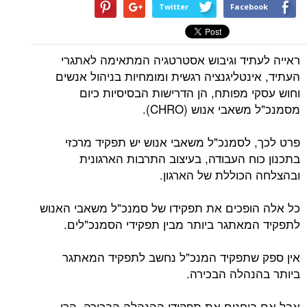
Twitter
Facebook
ראייה לעתיד וגיבוש אסטרטגיה המתאימה לאתגרי
העתיד, אינטליגנציה רגשית ומומחיות בניהול אנשים
וחוש עסקי מפותח, הן הדרישות הבסיסיות כיום
מסמנכ"ל משאבי אנוש (CHRO).
פרט לכך, לסמנכ"ל משאבי אנוש יש תפקיד מרכזי
בתכנון כוח העבודה, בעיצוב התרבות הארגונית
ובהצלחה הכוללת של הארגון.
כל אלה הופכים את תפקידו של סמנכ"ל משאבי האנוש
לתפקיד המאתגר ביותר מבין תפקידי הסמנכ"לים.
אין ספק שתפקיד המנכ"ל נחשב לתפקיד המאתגר
ביותר בהנהלה הבכירה.
אבל אם בוחנים את תפקידי ההנהלה הבכירה, הרי