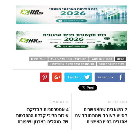
תגיות
אתגרים של מנהל
אתגרים של מנהל משאבי אנוש
ניהול אנשים
ניהול המשאב האנושי
תרומתו של מנהל משאבי אנוש לארגון
Twitter
Facebook
כתבה קודמת
כתבה הבאה
7 משאבים שמאפשרים
4 אסטרטגיות לבדיקת
לסייע לעובד שמתמודד עם
איכות הליכי קבלת ההחלטות
אתגרים בחייו האישיים
של מנהלים בארגון ושיפורם