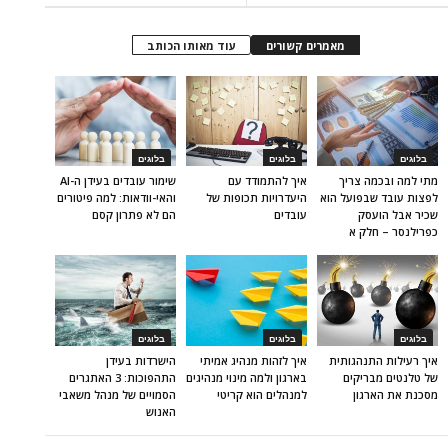
מאמרים קשורים
עוד מאותו הכותב
בלוגים
בלוגים
בלוגים
מתי למה ובכמה צריך
איך להתמודד עם
שימור עובדים בעידן ה-AI
לפצות עובד שבפועל הוא
היעדרויות תכופות של
והאי-וודאות: למה פיטורים
שכיר אבל הועסק
עובדים
הם לא פתרון קסם
כפרילנסר – חלק א
בלוגים
בלוגים
בלוגים
איך רעילות התנהגותית
איך לזהות מנהיג אמיתי
הישרדות בעידן
של טלנטים מבריקים
בארגון ולמה מינוי מנהיגים
התהפוכות: 3 האתגרים
מסכנת את הארגון
למנהלים הוא קריטי
הסמויים של מנהל משאבי
האנוש