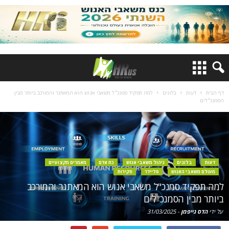
דף הבית
דעות
בלוגים
למה תפקיד סמנכ"ל משאבי אנוש הוא המאתגר והמורכב ביותר מבין
הסמנכ"לים
דעות
בלוגים
ניהול משאבי אנוש
כח אדם
מאמרים מקצועיים
מעולם משאבי האנוש
סליידר
סקירות
למה תפקיד סמנכ"ל משאבי אנוש הוא המאתגר והמורכב
ביותר מבין הסמנכ"לים
על ידי
הדס גייפמן
-
31/03/2025