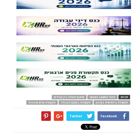
תגיות
ניהול המשאב האנושי
שיתוף פעולה בין עובדים
תקשורת בינאישית בארגון
תקשורת במקום העבודה
תקשורת פנים ארגונית
Twitter
Facebook