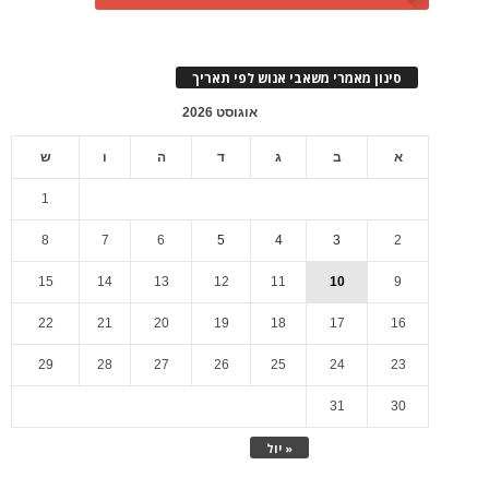
סינון מאמרי משאבי אנוש לפי תאריך
אוגוסט 2026
א
ב
ג
ד
ה
ו
ש
1
8
7
6
5
4
3
2
15
14
13
12
11
10
9
22
21
20
19
18
17
16
29
28
27
26
25
24
23
31
30
« יול