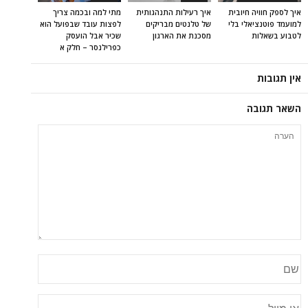
איך לספק חוויה חיובית
איך רעילות התנהגותית
מתי למה ובכמה צריך
למועמד פוטנציאלי בלי
של טלנטים מבריקים
לפצות עובד שבפועל הוא
לטבוע בשאלות
מסכנת את הארגון
שכיר אבל הועסק
כפרילנסר – חלק א
אין תגובות
השאר תגובה