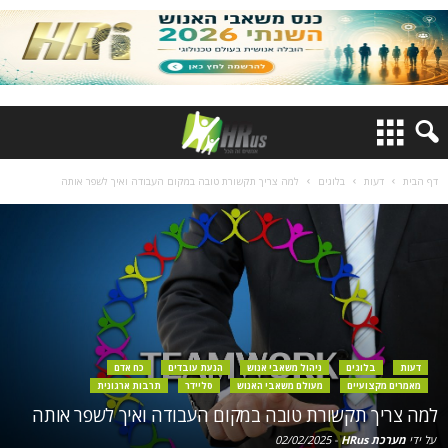
דף הבית
דעות
בלוגים
למה צריך תקשורת טובה במקום העבודה ואיך לשפר אותה
דעות
בלוגים
ניהול משאבי אנוש
הנעת עובדים
כח אדם
מאמרים מקצועיים
מעולם משאבי האנוש
סליידר
תרבות ארגונית
למה צריך תקשורת טובה במקום העבודה ואיך לשפר אותה
על ידי
מערכת HRus
-
02/02/2025