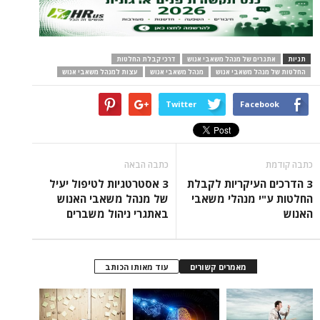
תגיות
אתגרים של מנהל משאבי אנוש
דרכי קבלת החלטות
החלטות של מנהל משאבי אנוש
מנהל משאבי אנוש
עצות למנהל משאבי אנוש
Twitter
Facebook
כתבה קודמת
כתבה הבאה
3 הדרכים העיקריות לקבלת
3 אסטרטגיות לטיפול יעיל
החלטות ע"י מנהלי משאבי
של מנהל משאבי האנוש
האנוש
באתגרי ניהול משברים
מאמרים קשורים
עוד מאותו הכותב