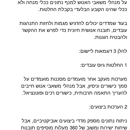
על מנהלי משאבי האנוש למנף נתונים ככלי מנחה ולא
ככלי שהינו הקובע הבלעדי בקבלת החלטות.
בעוד שמדדים יכולים להדגיש מגמות ולחזות התנהגות
עובדים, תובנה אנושית חיונית כדי לפרש את ההקשר
ולהבטיח הוגנות.
להלן 3 דוגמאות ליישום:
1 החלטות גיוס עובדים:
מערכות מעקב אחר מועמדים מסננות מועמדים על
סמך כישורים וניסיון, אבל מנהלי משאבי אנוש חייבים
להעריך התאמה תרבותית, כישורים רכים ופוטנציאל.
2 הערכות ביצועים:
ניתוח נתונים מספק מדדי ביצועים אוביקטיביים, אבל
שיחות ישירות ומשוב של 360 מעלות מוסיפים תובנות