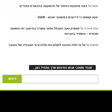
יפעת
על
במה מתבטא ההחזר על ההשקעה בהכשרת עובדים
יאנא קאסם
על
דרושים במשאבי אנוש – H&M
אלון פיאדה
על
מעסיק טעה כשכלל אחוזי משרה בחישוב ימי חופשה
שנתית – והפסיד בתביעה
David
על
על מי חלה החובה לשלם את עלות ציוד העבודה של העובד
מנהל משאבי אנוש החיפוש שלך מתחיל כאן…