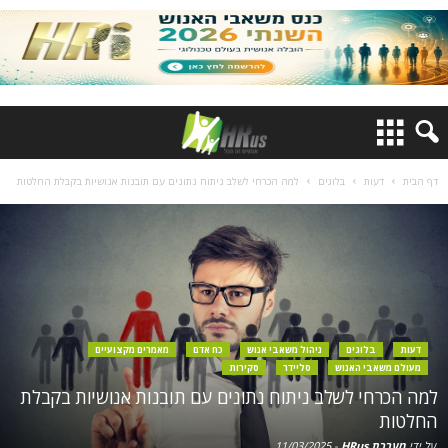
דף הבית
דעות
בלוגים
למה הכרחי לשלב ניתוח נתונים עם תובנות אנושיות בקבלת החלטות
דעות
בלוגים
ניהול משאבי אנוש
כח אדם
מאמרים מקצועיים
מעולם משאבי האנוש
סליידר
סקירות
למה הכרחי לשלב ניתוח נתונים עם תובנות אנושיות בקבלת
החלטות
על ידי
מערכת HRus
-
11/03/2025