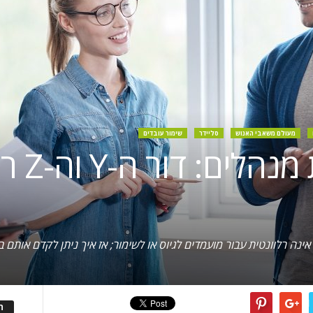
מעולם משאבי האנוש
סליידר
שימור עובדים
לא רוצים
ינה רלוונטית עבור מועמדים לגיוס או לשימור; אז איך ניתן לקדם אותם ב
ה