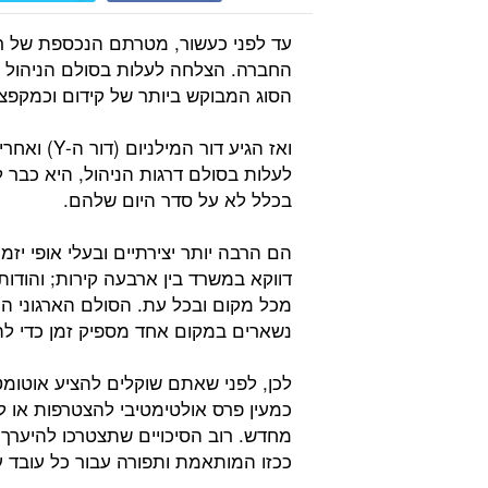
עד לפני כעשור, מטרתם הנכספת של רו
החברה. הצלחה לעלות בסולם הניהול 
הסוג המבוקש ביותר של קידום וכמקפצ
לעלות בסולם דרגות הניהול, היא כבר
בכלל לא על סדר היום שלהם.
הם הרבה יותר יצירתיים ובעלי אופי יז
דווקא במשרד בין ארבעה קירות; והודות
מכל מקום ובכל עת. הסולם הארגוני 
נשארים במקום אחד מספיק זמן כדי ל
לכן, לפני שאתם שוקלים להציע אוטומטי
כמעין פרס אולטימטיבי להצטרפות או 
מחדש. רוב הסיכויים שתצטרכו להיערך
ככזו המותאמת ותפורה עבור כל עובד על