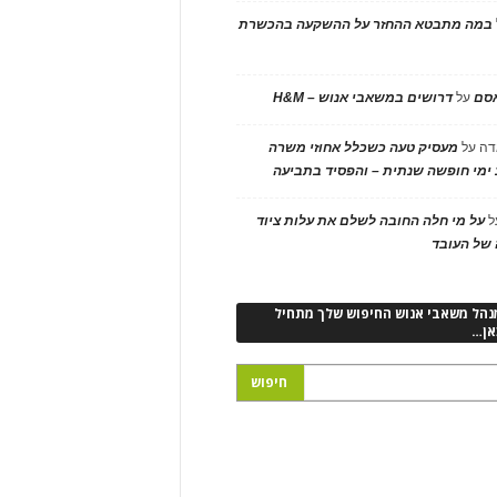
במה מתבטא ההחזר על ההשקעה בהכשרת
אסם
על
דרושים במשאבי אנוש – H&M
דה
על
מעסיק טעה כשכלל אחוזי משרה
ימי חופשה שנתית – והפסיד בתביעה
ל
על מי חלה החובה לשלם את עלות ציוד
של העובד
נהל משאבי אנוש החיפוש שלך מתחיל
אן…