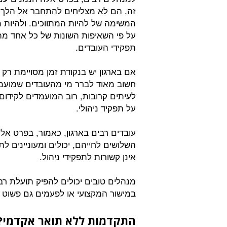
זה. הם לא מצליחים להתחבר אל הלך ה
המשימה של להיות המתווכים. ולהיות 
על פי השאיפות השונות של כל אחד מה
תפקידי העובדים.
אם בארגון יש בנקודת זמן מסויימת רק 
חשוב מאוד לברר מי מהעובדים שמועמד
לעיתים קרובות, רוב המועמדים לקידום 
על תפקיד ניהולי.
עובדים רבים בארגון, כאמור, בפרט אל
השלושים לחייהם, יכולים ומעוניינים ל
אינן קשורות לתפקידי ניהול.
מנהלים טובים יכולים להפיק תועלת ר
במישור המקצועי או לפעמים גם פשוט
התקדמות ללא תואר אקדמי? 