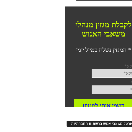
ורטל משאבי אנוש ברשתות החברתיות