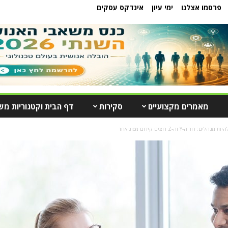
פרסמו אצלנו
ימי עיון
אינדקס עסקים
מאמרים מקצועיים
סקירות
דף הבית וקטגוריות מש
לים: דור ה-Y וה-Z רוצים קידום מסוג אחר