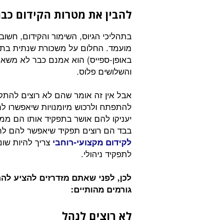
להבין את מטרות הקידום כבר
בתהליכי הגיוס, השימור והקידום, חשוב
מועמד. החלום על משכורת שנתית בת 
באופן-ספייס) הוא אמנם כבר לא משא
והשלושים פלוס.
אבל אין זה אומר שהם לא רוצים להתק
להתפתח ולרכוש מיומנויות שיאפשרו ל
יעניקו להם אושר בתפקיד אותו הם ממל
בבד הם רוצים תפקיד שיאפשר להם לה
צריך להיות שונ
לקידום מקצועי-רוחבי
לתפקיד ניהולי.
לכן, לפני שאתם מזדרזים להציע להם
גורמים מהותיים:
לא רוצים לנהל