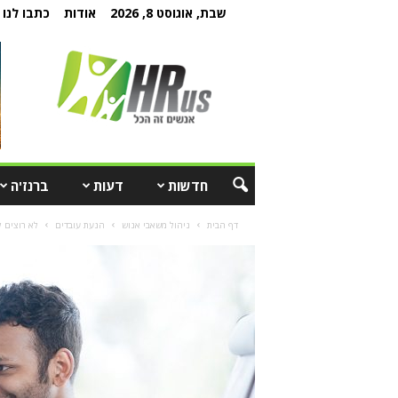
שבת, אוגוסט 8, 2026
אודות
כתבו לנו
חדשות
דעות
ברנז'ה
דף הבית
ניהול משאבי אנוש
הנעת עובדים
לא רוצים להיות מנה