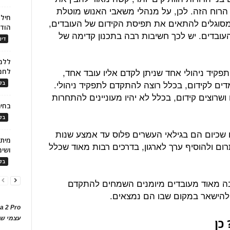
רוח הזה. לכן, על מנהלי משאבי האנוש מוטלת
חילו
מסוגלים להתאים את תפיסת הקידום של העובדים,
הוד
עובדים. יש לכך חשיבות רבה בתכנון קדימה של
דינ
ללמו
תפקיד ניהולי אחד שניתן לקדם אליו עובד אחד,
לחמ
ים לקידום, בכלל רוצה להתקדם לתפקיד ניהולי.
בלו
ושרוצים קידום, בכלל לא יהיו מעוניינים להתחרות
בחיר
בלו
ו שכיום הם בגילאי העשרים פלוס עד אמצע שנות
תרום ולהוסיף ערך לארגון, בדרכים רבות מאוד שכלל
ושימ
בלו
בה מאוד מעובדים מיומנים השמחים להתקדם
 להישאר במקום שבו הם נמצאים.
a 2 Pro
עצמי של
כן