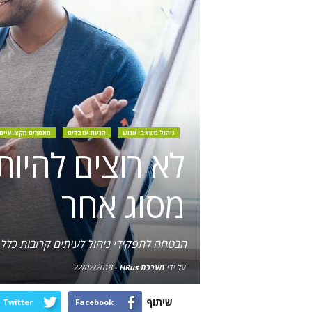
ניהול משאבי אנוש
הנעת עובדים
מאמרים מקצועיים
מסוג אחר
הבטחה לתפקידי ניהול לעיתים קרובות כלל א
על ידי
מערכת HRus
-
22/02/2018
שיתוף
Twitter
Facebook