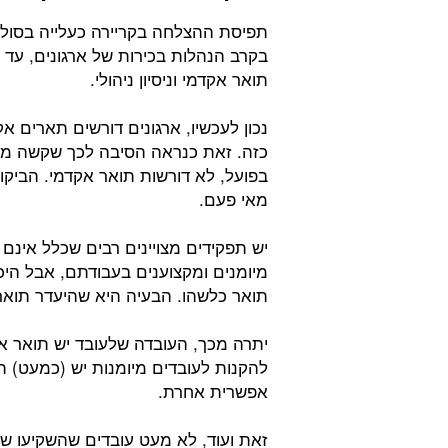
תפיסת ההצלחה בקריירה כעלייה בסולם
בקרב הנהלות בכירות של ארגונים, עד 
תואר אקדמי וניסיון ניהולי.
נכון לעכשיו, ארגונים דורשים תארים 
כזה. זאת כנראה הסיבה לכך שקשה מא
בפועל, לא דורשות תואר אקדמי. הביקוש
מאי פעם.
יש תפקידים מצויינים רבים שכלל אינם
מיומנים ומקצוענים בעבודתם, אבל הי
תואר כלשהו. הבעיה היא שהיעדר תואר ר
יתרה מכך, העובדה שלעובד יש תואר א
להקנות לעובדים מיומנות יש (כמעט) ת
אפשרית אחרת.
זאת ועוד, לא מעט עובדים שהשקיעו של