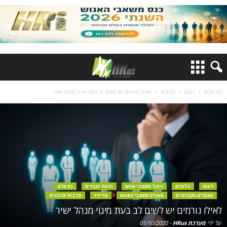
דף הבית
דעות
בלוגים
לאילו גורמים יש לשים לב בעת מינוי מנהל ישיר
דעות
בלוגים
ניהול משאבי אנוש
הנעת עובדים
כח אדם
מאמרים מקצועיים
מעולם משאבי האנוש
סליידר
תרבות ארגונית
לאילו גורמים יש לשים לב בעת מינוי מנהל ישיר
על ידי
מערכת HRus
-
01/10/2020