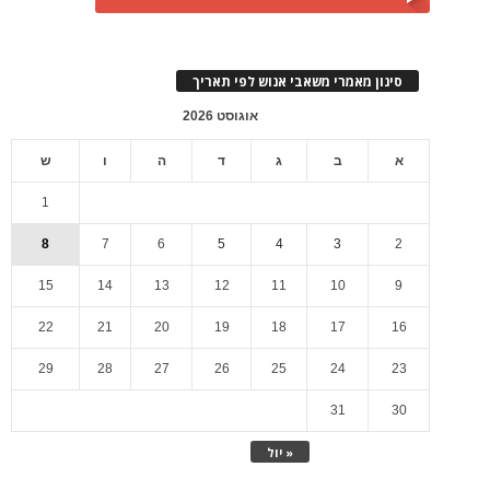
סינון מאמרי משאבי אנוש לפי תאריך
אוגוסט 2026
א
ב
ג
ד
ה
ו
ש
1
8
7
6
5
4
3
2
15
14
13
12
11
10
9
22
21
20
19
18
17
16
29
28
27
26
25
24
23
31
30
« יול