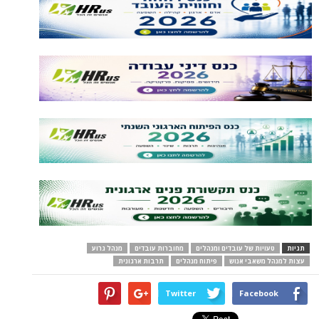
תגיות
טעויות של עובדים ומנהלים
מחוברות עובדים
מנהל גרוע
עצות למנהל משאבי אנוש
פיתוח מנהלים
תרבות ארגונית
Twitter
Facebook