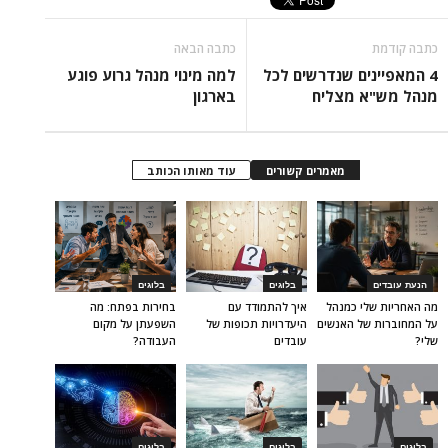
כתבה קודמת
כתבה הבאה
4 המאפיינים שנדרשים לכל
למה מינוי מנהל גרוע פוגע
מנהל מש"א מצליח
בארגון
מאמרים קשורים
עוד מאותו הכותב
הנעת עובדים
בלוגים
בלוגים
מה האחריות שלי כמנהל
איך להתמודד עם
בחירות בפתח: מה
על המחוברות של האנשים
היעדרויות תכופות של
השפעתן על מקום
שלי?
עובדים
העבודה?
בלוגים
בלוגים
בלוגים