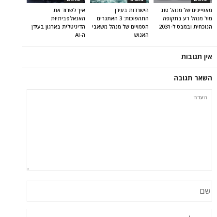
מאפיינים של מנהל טוב
הישרדות בעידן
איך לשרוד את
מול מנהל רע בתקופה
התהפוכות: 3 האתגרים
האנאלפביתיוּת
הנוכחית ובמבט ל-2031
הסמויים של מנהל משאבי
הדיגיטלית בארגון בעידן
האנוש
ה-AI
אין תגובות
השאר תגובה