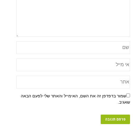
פן זה את השם, האימייל והאתר שלי לפעם הבאה