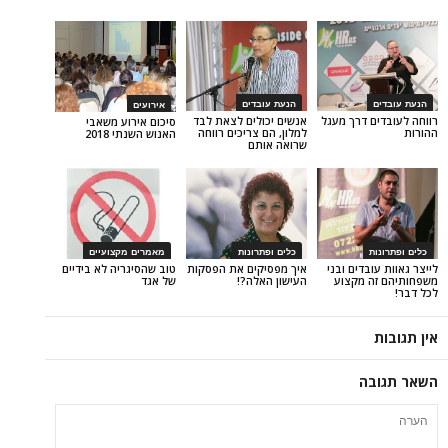
הנעת עובדים
אירועים
דרך מעגל
אנשים יכולים לצאת לבד
סיכום אירוע משאבי
למלון, הם צריכים רווחה
האנוש השנתי 2018
שרואה אותם
כלים ופתרונות
מאמרים מקצועיים
דים ובני
איך מפסיקים את הפסקות
טוב שהסיגריה לא בידיים
מקצוע
העישון האלה?!
של אגד
ה