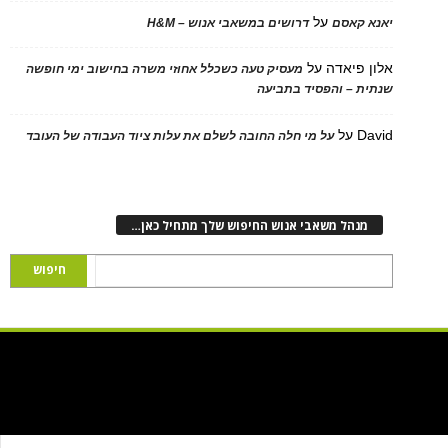
על
 קאסם
דרושים במשאבי אנוש – H&M
 פיאדה
על
מעסיק טעה כשכלל אחוזי משרה בחישוב ימי חופשה
ת – והפסיד בתביעה
D
על
על מי חלה החובה לשלם את עלות ציוד העבודה של העובד
נהל משאבי אנוש החיפוש שלך מתחיל כאן…