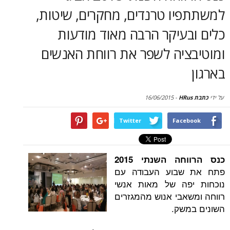
סקירות
יו טרנדים, מחקרים, שיטות,
עיקר הרבה מאוד מודעות
דף הבית
ציה לשפר את רווחת האנשים
16/06/2015
-
Twitter
Face
ה השנתי 2015
שבוע העבודה עם
פה של מאות אנשי
אבי אנוש מהמגזרים
שק.