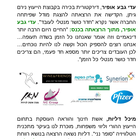
, דירקטורית בכירה בקבוצת הייעוץ נירם
ופיר
דישה את הרצאתה להצגת מודל שפיתחה
 נקרא "חדר כושר מנטלי לעובד".
עדי גבע
"החיים היום הרבה יותר
תוך הרצאתה בכנס:
וזה אומר שאנחנו כל הזמן בשדה תעופה…
ים להספיק הכול וקשה לנו להיות נוכחים…
ים צריכים יותר מספא חד פעמי, הם צריכים
מנטלי כל הזמן".
אשת חינוך והוראה העוסקת בתחום
ת,
רי וליווי משפחות, מוכרת לנו בעיקר מתכנית
"סופר נני". דליות נשאה הרצאה בנושא רווחת