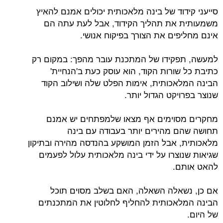
סייעני קידוד של בינה מלאכותית יכולים אמנם להאיץ
משמעותית את תהליך הקידוד, אבל לעת עתה הם
אינם מחליפים את הצורך בפיקוח אנושי.
למעשה, תפקידו של המתכנת עובר מהפך: במקום רק
כתיבת כל שורות הקוד, הוא עוסק כעת ב'הנחיית'
הבינה המלאכותית, אימות הפלט שלה ושילוב הקוד
שנוצר בפרויקט הגדול יותר.
מחקרים מסוימים אף מצאו שלמפתחים יש אמנם
תחושה שהם מהירים יותר בעבודה עם בינה
מלאכותית, אבל הזמן המושקע בהנדסה מהירה ובתיקון
שגיאות שנוצרו על ידי בינה מלאכותית עלול לפעמים
להאט אותם.
אם כן, נשאלה השאלה, האם בשלב מסוים תוכל
הבינה המלאכותית להחליף לחלוטין את המתכנתים
של היום.