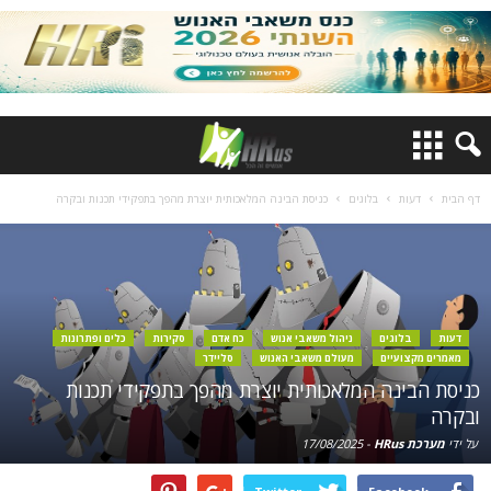
דף הבית
דעות
בלוגים
כניסת הבינה המלאכותית יוצרת מהפך בתפקידי תכנות ובקרה
דעות
בלוגים
ניהול משאבי אנוש
כח אדם
סקירות
כלים ופתרונות
מאמרים מקצועיים
מעולם משאבי האנוש
סליידר
כניסת הבינה המלאכותית יוצרת מהפך בתפקידי תכנות
ובקרה
על ידי
מערכת HRus
-
17/08/2025