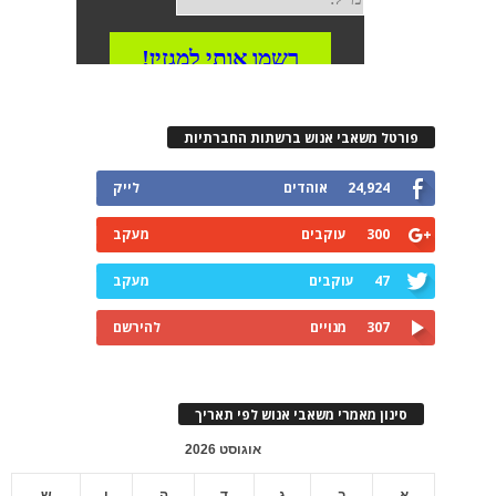
פורטל משאבי אנוש ברשתות החברתיות
24,924
אוהדים
לייק
300
עוקבים
מעקב
47
עוקבים
מעקב
307
מנויים
להירשם
סינון מאמרי משאבי אנוש לפי תאריך
אוגוסט 2026
א
ב
ג
ד
ה
ו
ש