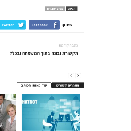
תגיות
משוב עובדים
שיתוף
Twitter
Facebook
כתבה קודמת
תקשורת נכונה בתוך המשפחה ובכלל
מאמרים קשורים
עוד מאותו הכותב