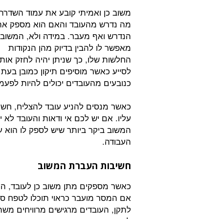
משוב כן ואמיתי קובע את עמוד השדרה
מה נדרש מהעובד והאם הוא מספק את
הנדרש ואף מעבר. במידה ולא, המשוב 
מאפשר לו להבין בדיוק מהן הנקודות
החלשות שלו, כך שניתן יהיה לחזק אותן
לסייע כאשר מוסיפים תיקון כמובן בעת 
כנובעים מהעובדים יכולים להיות לפעמ
כאשר מנסים להניע עובד להצליח, חשוב
עליו. אם יש לכם אי ודאות והעובד לא 
המשוב ביקר ביותר שיש לספק לו הוא ע
העבודה.
חשיבות העברת המשוב
כאשר מספקים מתן משוב כן לעובד, ה
אם המסר מועבר כראוי תוכלו לטפח סב
לתקן, העובדים מרגישים מרוויחים משה