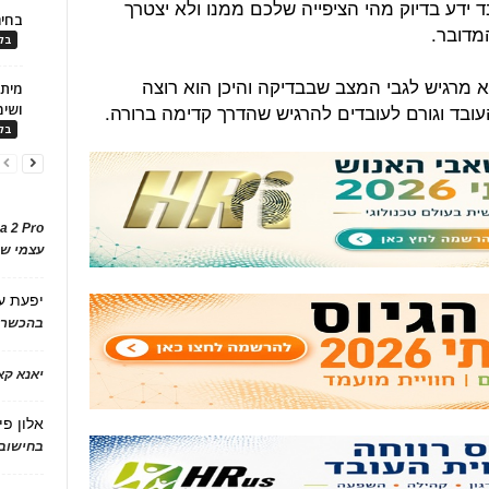
 ידע בדיוק מהי הציפייה שלכם ממנו ולא יצטרך
בחיר
מדובר.
בלו
 מרגיש לגבי המצב שבבדיקה והיכן הוא רוצה
עובד וגורם לעובדים להרגיש שהדרך קדימה ברורה.
ושימ
בלו
a 2 Pro
עצמי של
יפעת
ע
בהכשרת
יאנא ק
אלון פי
בחישוב 