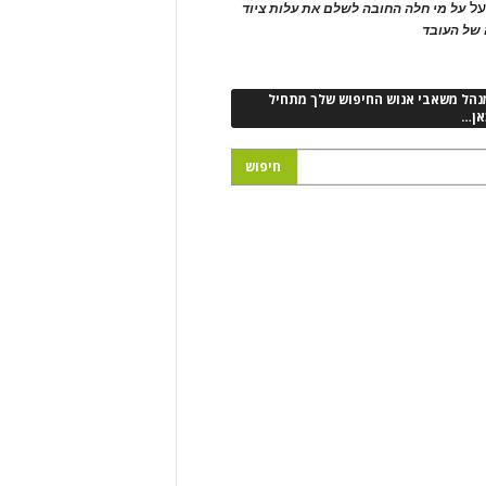
ל
על מי חלה החובה לשלם את עלות ציוד
של העובד
נהל משאבי אנוש החיפוש שלך מתחיל
אן…