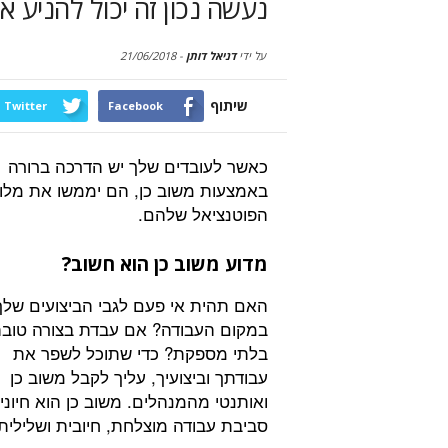
נעשה נכון זה יכול להניע 
על ידי
דניאל דותן
-
21/06/2018
שיתוף
Twitter
Facebook
כאשר לעובדים שלך יש הדרכה ברורה
באמצעות משוב כן, הם יממשו את מלו
הפוטנציאל שלהם.
מדוע משוב כן הוא חשוב?
האם תהית אי פעם לגבי הביצועים שלך
במקום העבודה? אם עבדת בצורה טובה
בלתי מספקת? כדי שתוכל לשפר את
עבודתך וביצועיך, עליך לקבל משוב כן
ואותנטי מהמנהלים. משוב כן הוא חיוני
סביבת עבודה מוצלחת, חיובית ושלילית