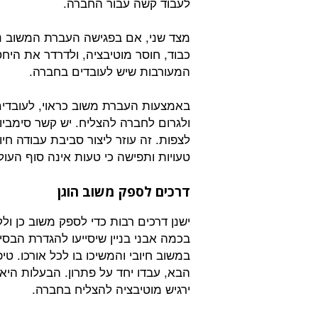
לעבוד קשה עבור החברה.
מצד שני, אם בפגישה העברת המשוב נעש
כבוד, חוסר מוטיבציה, ולדרדר את הי
המעורבות שיש לעובדים בחברה.
באמצעות העברת משוב כראוי, לעובדים
ולגרום לחברה להצליח. יש קשר סימביוט
לצפות. זה עוזר ליצור סביבת עבודה חי
טעויות ותפישה כי טעות אינה סוף העול
דרכים לספק משוב הוגן
ישנן דרכים רבות כדי לספק משוב כן ו
בכמה אבני בניין שיסייעו להגדרת הבסי
במשוב חיובי והמשיכו בו לכל אורכו. טיפ
הבא, עבדו יחד על פתרון. הבעלות היא
ירגיש מוטיבציה להצליח בחברה.