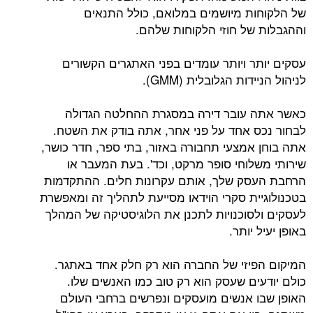
ת מיושמים במלואם, כולל התנאים
של חוזי הלקוחות שלהם.
ר ויותר עומדים בפני האתגרים הקשורים
ות הגלובלית (GMM).
 עובר דירה במסגרת ההחלטה הגדולה
 אחד על פני אחר, אתה בודק את השטח.
אמצעי תחבורה באזור, בתי ספר, חדר כושר,
לוחי סופר מרקט, וכד'. בעת המעבר או
ק שלך, אותם עקרונות חלים. ההתקדמות
ית סקרי הוידאו מסייעת לתהליך זה ומאפשרת
סוכנויות לתכנן את הלוגיסטיקה של המהלך
יותר.
יזי של החברה הוא רק חלק אחד באתגר.
ים שעסק הוא רק טוב כמו האנשים שלו.
 אנשים מועסקים ונפרשים ברחבי העולם