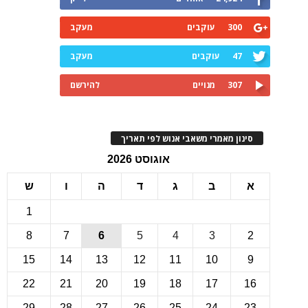
300
עוקבים
מעקב
47
עוקבים
מעקב
307
מנויים
להירשם
ינון מאמרי משאבי אנוש לפי תאריך
אוגוסט 2026
ב
ג
ד
ה
ו
ש
1
8
7
6
5
4
3
15
14
13
12
11
10
22
21
20
19
18
17
1
29
28
27
26
25
24
2