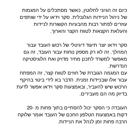
גיוני לחלוטין, כאשר מסתכלים על המגמות
ניידות הגלובלית. סקר וידאו על ידי שותפים
תור רבות מהבעיות הקשורות לניידות
צאות לטווח הקצר והארוך.
יוצר תיעוד דיגיטלי של רכוש העובד עבור
 לא רק מספק נוחות עבור העובד, זה גם
רד לתכנן מחיר מדויק ואת הלוגיסטיקה
הגוברת של חוזים לטווח קצר, זה המפתח
בניידות זמנית. הדבר בא לידי ביטוי בהיקף
 להעביר, ובאמצעות סקר וידאו אפשר לדעת
הם מעבירים.
העובדה כי הסקר יכול להסתיים בתוך פחות מ -20
עות הטלפון החכם של העובד אומר שלוקח
 זמן לנהל את הניידות.