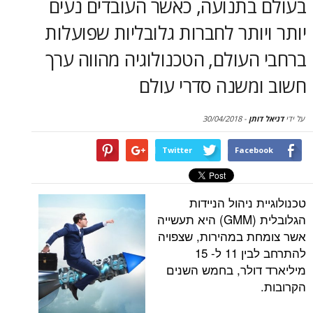
בתנועה, כאשר העובדים נעים
סקירות
ותר לחברות גלובליות שפועלות
דף הבית
עולם, הטכנולוגיה מהווה ערך
משנה סדרי עולם
תן
-
30/04/2018
Twitter
Face
ניהול הניידות
הגלובלית (GMM) היא תעשייה
 במהירות, שצפויה
להתרחב לבין 11 ל- 15
ולר, בחמש השנים