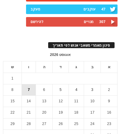
47
עוקבים
מעקב
307
מנויים
להירשם
סינון מאמרי משאבי אנוש לפי תאריך
אוגוסט 2026
א
ב
ג
ד
ה
ו
ש
1
8
7
6
5
4
3
2
15
14
13
12
11
10
9
22
21
20
19
18
17
16
29
28
27
26
25
24
23