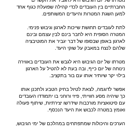
החברתיים בין העובדים לכדי קהילה שפועלת כגוף אחד
למען השגת המטרות והיעדים המשותפים.
לתת לעובדים תחושת שייכות לארגון וגיבוש פנימי.
המטרה הסופית היא לחבר בינם לבין עצמם ובינם
לארגון באופן שבסופו של דבר יגביר את המוטיבציה
שלהם לנצח במאבק על שוקי היעד.
מטרתו של יום הגיבוש היא לגבש את העובדים באווירה
נינוחה של יום כייף, ובה בעת לא להטיל על הארגון
בילוי יקר שיותיר אותו עם בור בתקציב.
אפשר לדוגמה, לצאת לטיול בחיק הטבע ולתכנן אותו
כך שיהיה מסע חווייתי, פיזי ורוחני בו יתמודדו העובדים
עם סיטואציות מורכבות שידרשו יצירתיות, שיתוף פעולה
ואומץ במטרה לכבוש את היעד הנכסף.
הערכים והיכולות שמתפתחים במהלכם של ימי הגיבוש,