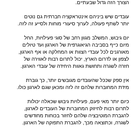
הצורך הזה גדול שבעתיים.
עובדים שיש ביניהם אינטראקציה חברתית גם נוטים
יותר לשתף פעולה, לערוך סיעורי מוחות ולסייע זה לזה.
יום גיבוש, המשלב מגוון רחב של סוגי פעילויות, החל
מיום כייף בסביבה הגיאוגרפית של הארגון ועד טיולים
מאורגנים לכל עובדי הצוות או המחלקה או אף הארגון,
לצפון או לדרום הארץ, יכול לתרום רבות לאווירה של
חזרה לשגרה ותחושת גאוות היחידה של עובדי הארגון.
אין ספק שככל שהעובדים מגובשים יותר, כך גוברת
מידת המחוברות שלהם זה לזה ומכאן שגם לארגון כולו.
כיום יותר מאי פעם, פעילויות גיבוש שכאלה יכולות
לתרום רבות לחיזוק המחוברות של העובדים לארגון,
להגברת המוטיבציה שלהם לחזור בכוחות מחודשים
לשגרה, וכתוצאה מכך, להגברת התפוקה של הארגון.