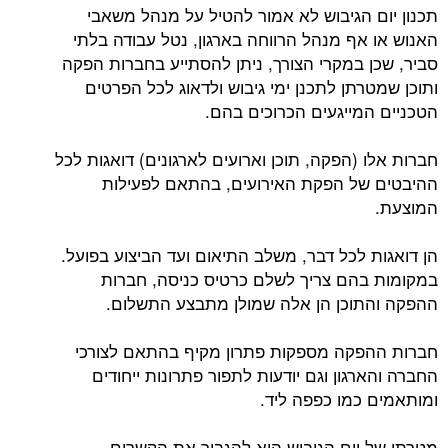
תכנון יום הגיבוש לא אמור להטיל על מנהל משאבי
האנוש או אף מנהל הרווחה בארגון, נטל עבודה בלתי
סביר, שכן במקרי הצורך, ניתן להסתייע בחברות הפקה
ותוכן שמטרתן לתכנן ימי גיבוש ולדאוג לכל הפרטים
הטכניים המייגעים הכרוכים בהם.
חברות אלו (הפקה, תוכן וארועים לארגונים) דואגות לכל
ההיבטים של הפקת האירועים, בהתאם לפעילות
המוצעת.
הן דואגות לכל דבר, משלב התיאום ועד הביצוע בפועל.
במקומות בהם צריך לשלם כרטיס כניסה, חברות
ההפקה והתוכן הן אלה שמולן מתבצע התשלום.
חברות ההפקה מספקות פתרון מקיף בהתאם לצורכי
החברה והארגון וגם יודעות לתפור פתרונות ייחודים
ומותאמים כמו כפפה ליד.
מטרתו של יום הגיבוש היא להגביר את הקשרים