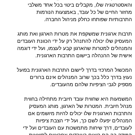
והאסטרטגיה שלו, מקבלים ביטוי בכל אחד משלבי
מחזור החיים של כל עובד, באמצעות הנורמות
התרבותיות שפותחו כחלק מניהול החברה.
תרבות ארגונית שמשקפת את מטרות הארגון ואת מותג
המעסיק שלו יכולה להתנהל רק על ידי הכוונת העובדים
והמנהלים למטרות שהארגון קבע לעצמו, ועל ידי דוגמה
אישית של ההנהלה ביישום התרבות הארגונית.
המכשול המרכזי בדרך ליישום התרבות הארגונית בפועל
נעוץ בדרך כלל בכך שרוב המנהלים אינם ברורים
מספיק לגבי הציפיות שלהם מהעובדים.
המשמעות היא שחווית עובד חיובית מתחילה בחווית
מנהל חיובית. המטרות של הארגון, מותג המעסיק
והתרבות הארגונית שלו יכולים להיות מיושמים אם
המנהלים יפעלו לשם כך, ועל ידי הצבת ציפיות
לעובדים, דרך שיחות מתמשכות עם העובדים ועל ידי
המידה בה הם רואים בעובדים אחראיים לתוצאות.