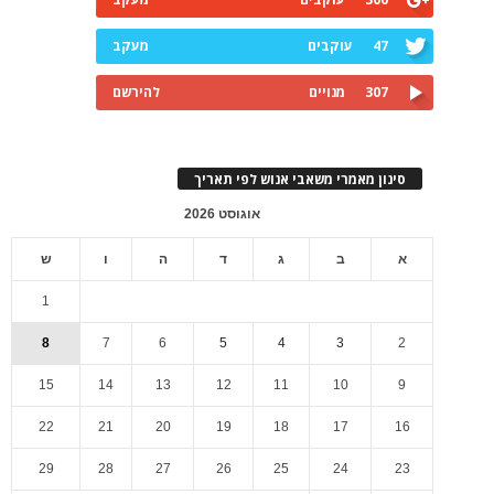
47
עוקבים
מעקב
307
מנויים
להירשם
סינון מאמרי משאבי אנוש לפי תאריך
אוגוסט 2026
א
ב
ג
ד
ה
ו
ש
1
8
7
6
5
4
3
2
15
14
13
12
11
10
9
22
21
20
19
18
17
16
29
28
27
26
25
24
23