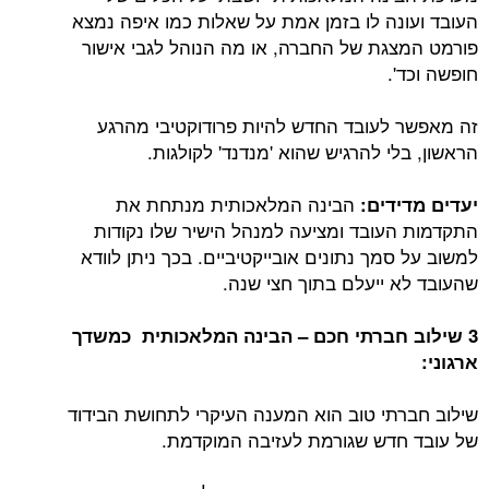
העובד ועונה לו בזמן אמת על שאלות כמו איפה נמצא
פורמט המצגת של החברה, או מה הנוהל לגבי אישור
חופשה וכד'.
זה מאפשר לעובד החדש להיות פרודוקטיבי מהרגע
הראשון, בלי להרגיש שהוא 'מנדנד' לקולגות.
הבינה המלאכותית מנתחת את
יעדים מדידים:
התקדמות העובד ומציעה למנהל הישיר שלו נקודות
למשוב על סמך נתונים אובייקטיביים. בכך ניתן לוודא
שהעובד לא ייעלם בתוך חצי שנה.
3 שילוב חברתי חכם – הבינה המלאכותית כמשדך
ארגוני:
שילוב חברתי טוב הוא המענה העיקרי לתחושת הבידוד
של עובד חדש שגורמת לעזיבה המוקדמת.