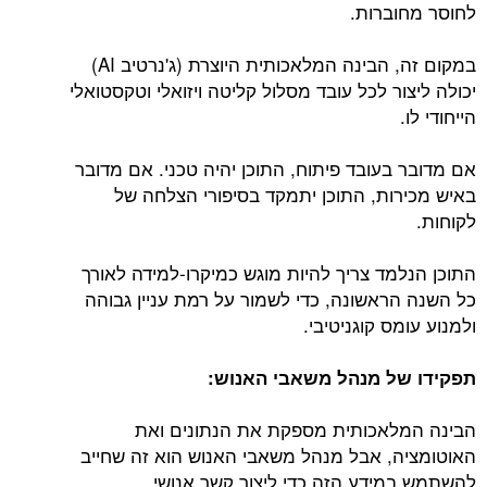
לחוסר מחוברות.
במקום זה, הבינה המלאכותית היוצרת (ג'נרטיב AI)
יכולה ליצור לכל עובד מסלול קליטה ויזואלי וטקסטואלי
הייחודי לו.
אם מדובר בעובד פיתוח, התוכן יהיה טכני. אם מדובר
באיש מכירות, התוכן יתמקד בסיפורי הצלחה של
לקוחות.
התוכן הנלמד צריך להיות מוגש כמיקרו-למידה לאורך
כל השנה הראשונה, כדי לשמור על רמת עניין גבוהה
ולמנוע עומס קוגניטיבי.
תפקידו של מנהל משאבי האנוש:
הבינה המלאכותית מספקת את הנתונים ואת
האוטומציה, אבל מנהל משאבי האנוש הוא זה שחייב
להשתמש במידע הזה כדי ליצור קשר אנושי.