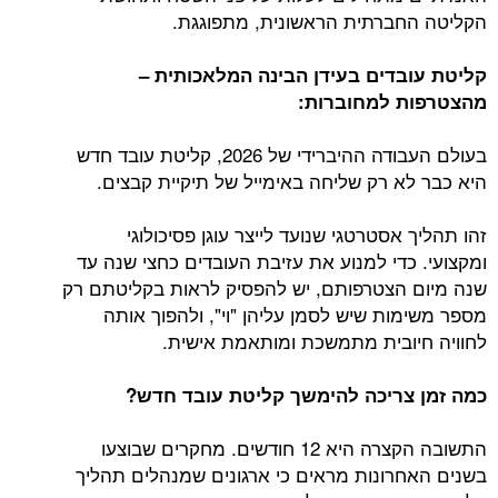
הקליטה החברתית הראשונית, מתפוגגת.
קליטת עובדים בעידן הבינה המלאכותית –
מהצטרפות למחוברות:
בעולם העבודה ההיברידי של 2026, קליטת עובד חדש
היא כבר לא רק שליחה באימייל של תיקיית קבצים.
זהו תהליך אסטרטגי שנועד לייצר עוגן פסיכולוגי
ומקצועי. כדי למנוע את עזיבת העובדים כחצי שנה עד
שנה מיום הצטרפותם, יש להפסיק לראות בקליטתם רק
מספר משימות שיש לסמן עליהן "וי", ולהפוך אותה
לחוויה חיובית מתמשכת ומותאמת אישית.
כמה זמן צריכה להימשך קליטת עובד חדש?
התשובה הקצרה היא 12 חודשים. מחקרים שבוצעו
בשנים האחרונות מראים כי ארגונים שמנהלים תהליך