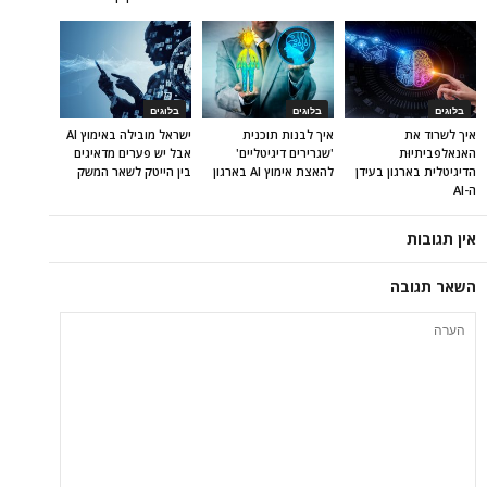
בלוגים
בלוגים
בלוגים
איך לשרוד את
איך לבנות תוכנית
ישראל מובילה באימוץ AI
האנאלפביתיוּת
'שגרירים דיגיטליים'
אבל יש פערים מדאיגים
הדיגיטלית בארגון בעידן
להאצת אימוץ AI בארגון
בין הייטק לשאר המשק
ה-AI
אין תגובות
השאר תגובה