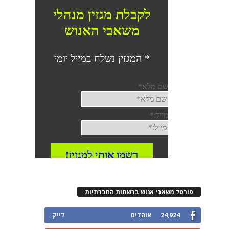
פורטל משאבי אנוש ברשתות החברתיות
24,924
אוהדים
לייק