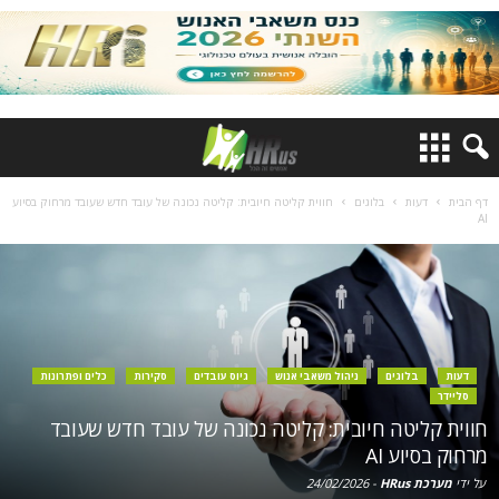
דף הבית
דעות
בלוגים
חווית קליטה חיובית: קליטה נכונה של עובד חדש שעובד מרחוק בסיוע
AI
דעות
בלוגים
ניהול משאבי אנוש
גיוס עובדים
סקירות
כלים ופתרונות
סליידר
חווית קליטה חיובית: קליטה נכונה של עובד חדש שעובד
מרחוק בסיוע AI
על ידי
מערכת HRus
-
24/02/2026