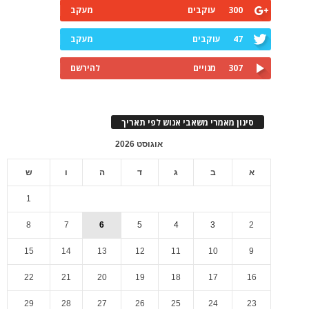
300
עוקבים
מעקב
47
עוקבים
מעקב
307
מנויים
להירשם
סינון מאמרי משאבי אנוש לפי תאריך
אוגוסט 2026
א
ב
ג
ד
ה
ו
ש
1
8
7
6
5
4
3
2
15
14
13
12
11
10
9
22
21
20
19
18
17
16
29
28
27
26
25
24
23