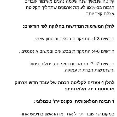
קליטה שנמשך שנה שלמה נהנים משימור עובדים
הגבוה בכ-82% לעומת ארגונים שתהליך הקליטה
אצלם קצר יותר.
להלן המשימות הנדרשות בחלוקה לפי חודשים:
חודשים 1-3: התמקדות בכלים וביטחון עצמי.
חודשים 4-6: התמקדות בביצועים ובמשוב אינטנסיבי.
חודשים 7-12: התמקדות בצמיחה, יכולות ניהול
והשתרשות חברתית עמוקה.
להלן 4 צעדים לקליטה חכמה של עובד חדש מרחוק
מבוססת בינה מלאכותית:
1 הבינה המלאכותית כקונסיירז' טכנולוגי:
במקום שהעובד יתחיל את יומו הראשון בחיפוש אחר