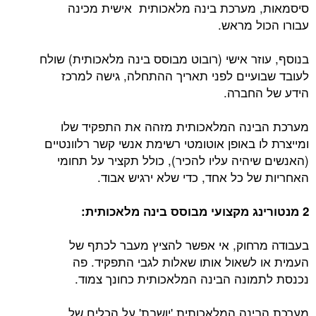
סיסמאות, מערכת בינה מלאכותית אישית מכינה
עבורו הכול מראש.
בנוסף, עוזר אישי (רובוט מבוסס בינה מלאכותית) שולח
לעובד שבועיים לפני תאריך ההתחלה, גישה למרכז
הידע של החברה.
מערכת הבינה המלאכותית מזהה את התפקיד שלו
ומייצרת לו באופן אוטומטי רשימת אנשי קשר רלוונטיים
(האנשים שיהיה עליו להכיר), כולל תקציר על תחומי
האחריות של כל אחד, כדי שלא ירגיש אבוד.
2 מנטורינג מקצועי מבוסס בינה מלאכותית:
בעבודה מרחוק, אי אפשר להציץ מעבר לכתף של
העמית או לשאול אותו שאלות לגבי התפקיד. פה
נכנסת לתמונה הבינה המלאכותית כחונך צמוד.
מערכת הבינה המלאכותית 'יושבת' על הכלים של