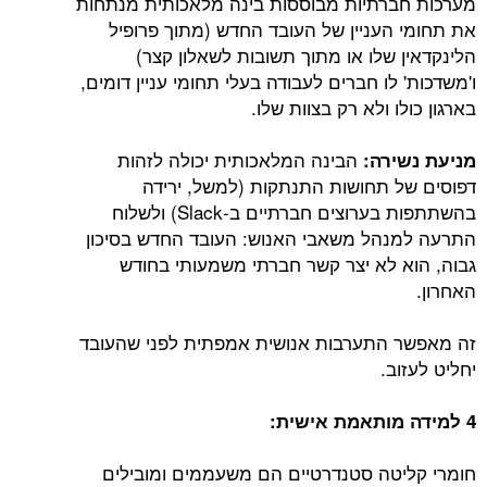
מערכות חברתיות מבוססות בינה מלאכותית מנתחות
את תחומי העניין של העובד החדש (מתוך פרופיל
הלינקדאין שלו או מתוך תשובות לשאלון קצר)
ו'משדכות' לו חברים לעבודה בעלי תחומי עניין דומים,
בארגון כולו ולא רק בצוות שלו.
הבינה המלאכותית יכולה לזהות
מניעת נשירה:
דפוסים של תחושות התנתקות (למשל, ירידה
בהשתתפות בערוצים חברתיים ב-Slack) ולשלוח
התרעה למנהל משאבי האנוש: העובד החדש בסיכון
גבוה, הוא לא יצר קשר חברתי משמעותי בחודש
האחרון.
זה מאפשר התערבות אנושית אמפתית לפני שהעובד
יחליט לעזוב.
4 למידה מותאמת אישית:
חומרי קליטה סטנדרטיים הם משעממים ומובילים