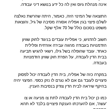
אינה מנהלת גיוס ואין לה כל ידע בנושא דיני עבודה.
התוצאה של המינוי הזה, כאמור, היתה שהרשת נאלצה
לשלם פיצוי בגין אפליה אסורה מסיבה של גיל, והוצאות
משפט בסכום כולל של 70 אלף שקל.
חשוב להדגיש, כי אפליית עובדים בניגוד לחוק שוויון
הזדמנויות בעבודה מהווה עבירה אזרחית ופלילית
כאחד. עובד שהופלה בשל גילו, רשאי להגיש תביעה
בבית הדין לעבודה, על הפרת חוק שוויון הזדמנויות
בעבודה.
במקרה כזה של אפליה, בית הדין לעבודה יכול לפסוק
פיצויים לעובד גם אם לא נגרם לו נזק כספי. הפיצוי יהיה
בהיקף שיראה לבית הדין צודק בנסיבות העניין.
כמו כן יכול בית הדין לעבודה לתת צו מניעה או צו
'עשה', אם להערכתו הענקת פיצויים בלבד לא תהא