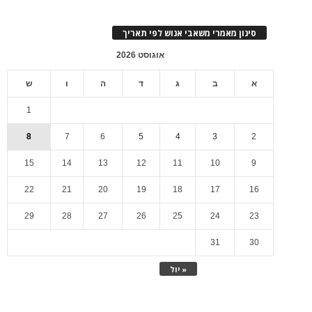
סינון מאמרי משאבי אנוש לפי תאריך
אוגוסט 2026
א
ב
ג
ד
ה
ו
ש
1
8
7
6
5
4
3
2
15
14
13
12
11
10
9
22
21
20
19
18
17
16
29
28
27
26
25
24
23
31
30
« יול