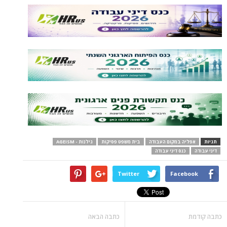
תגיות
אפליה במקום העבודה
בית משפט פסיקות
גילנות - AGEISM
דיני עבודה
כנס דיני עבודה
Twitter
Facebook
כתבה קודמת
כתבה הבאה