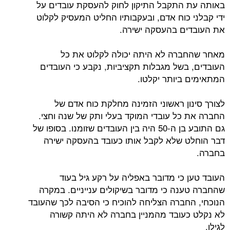
באותה עת התקבל התיקון לחוק להעסקת עובדים על
ידי קבלני כוח אדם, ובעקבותיו החליט המעסיק לקלוט
את העובדים בהעסקה ישירה.
מאחר שהחברה לא היתה יכולה לקלוט את כל
העובדים, בשל מגבלות תקציביות, נקבע כי העובדים
המתאימים ביותר יקלטו.
לצורך סינון ראשוני הזמינה מחלקת כוח אדם של
החברה את כל עובדי המוקד בעלי ותק של שנה וחצי.
גם התובע בן ה-50 היה בין העובדים שזומנו. בסופו של
דבר הוחלט שלא לקבל אותו כעובד בהעסקה ישירה
בחברה.
העובד טען כי מדובר באפליה על רקע גיל בעוד
שהחברה טענה כי מדובר בשיקולים ענייניים. במקרה
הנוכחי, החברה הצליחה להוכיח כי הסיבה לכך שהעובד
לא נקלט כעובד מהמניין בחברה לא היתה קשורה
לגילו.