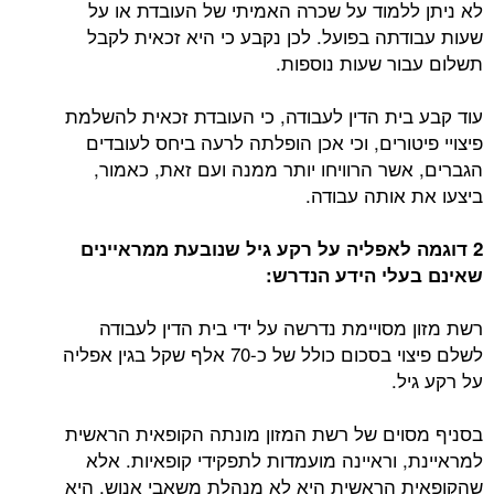
לא ניתן ללמוד על שכרה האמיתי של העובדת או על
שעות עבודתה בפועל. לכן נקבע כי היא זכאית לקבל
תשלום עבור שעות נוספות.
עוד קבע בית הדין לעבודה, כי העובדת זכאית להשלמת
פיצויי פיטורים, וכי אכן הופלתה לרעה ביחס לעובדים
הגברים, אשר הרוויחו יותר ממנה ועם זאת, כאמור,
ביצעו את אותה עבודה.
2 דוגמה לאפליה על רקע גיל שנובעת ממראיינים
שאינם בעלי הידע הנדרש:
רשת מזון מסויימת נדרשה על ידי בית הדין לעבודה
לשלם פיצוי בסכום כולל של כ-70 אלף שקל בגין אפליה
על רקע גיל.
בסניף מסוים של רשת המזון מונתה הקופאית הראשית
למראיינת, וראיינה מועמדות לתפקידי קופאיות. אלא
שהקופאית הראשית היא לא מנהלת משאבי אנוש, היא