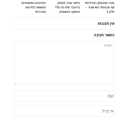
עובד שהועסק כפרילנסר
ביחסי עובד מעסיק
הסיכונים המשפטיים
אף שבפועל הוא שכיר –
בדיעבד ומתי זה כולל
והשוואה למדינות
חלק ב'
העסקה במשפחה
מערביות
אין תגובות
השאר תגובה