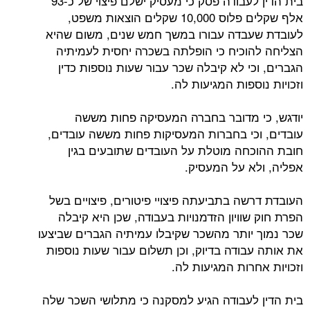
בית הדין לעבודה פסק כי מעסיק ישלם פיצוי של כ-93
אלף שקלים פלוס 10,000 שקלים הוצאות משפט,
לעובדת שעבדה עבורו במשך חמש שנים, משום שהיא
הצליחה להוכיח כי הופלתה בשכרה יחסית לעמיתיה
הגברים, וכי לא קיבלה שכר עבור שעות נוספות כדין
וזכויות נוספות המגיעות לה.
יודגש, כי מדובר בחברה המעסיקה פחות מששה
עובדים, וכי בחברות המעסיקות פחות מששה עובדים,
חובת ההוכחה מוטלת על העובדים שתובעים בגין
אפליה, ולא על המעסיק.
העובדת דרשה בתביעתה פיצויי פיטורים, פיצויים בשל
הפרת חוק שוויון הזדמנויות בעבודה, שכן היא קיבלה
שכר נמוך יותר מהשכר שקיבלו עמיתיה הגברים שביצעו
את אותה עבודה בדיוק, וכן תשלום עבור שעות נוספות
וזכויות אחרות המגיעות לה.
בית הדין לעבודה הגיע למסקנה כי מתלושי השכר שלה