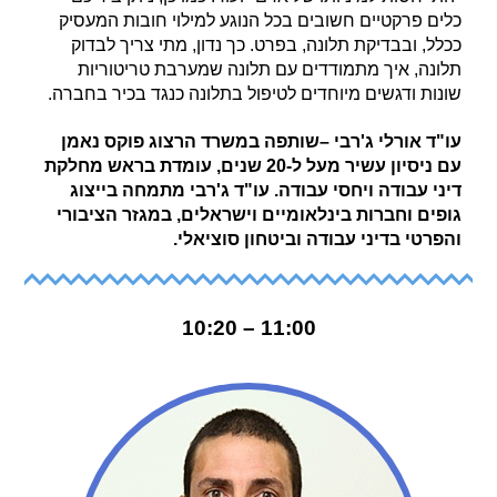
כלים פרקטיים חשובים בכל הנוגע למילוי חובות המעסיק
ככלל, ובבדיקת תלונה, בפרט. כך נדון, מתי צריך לבדוק
תלונה, איך מתמודדים עם תלונה שמערבת טריטוריות
שונות ודגשים מיוחדים לטיפול בתלונה כנגד בכיר בחברה.
עו"ד אורלי ג'רבי –שותפה במשרד הרצוג פוקס נאמן
עם ניסיון עשיר מעל ל-20 שנים, עומדת בראש מחלקת
דיני עבודה ויחסי עבודה. עו"ד ג'רבי מתמחה בייצוג
גופים וחברות בינלאומיים וישראלים, במגזר הציבורי
והפרטי בדיני עבודה וביטחון סוציאלי.
11:00 – 10:20