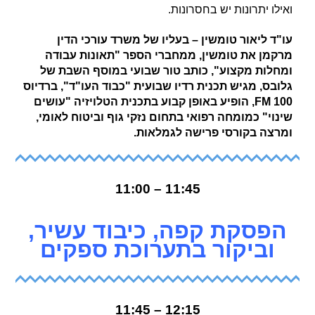
ואילו יתרונות יש בחסרונות.
עו"ד ליאור טומשין – בעליו של משרד עורכי הדין
מרקמן את טומשין, ממחברי הספר "תאונות עבודה
ומחלות מקצוע", כותב טור שבועי במוסף השבת של
גלובס, מגיש תכנית רדיו שבועית "כבוד העו"ד", ברדיוס
100 FM, הופיע באופן קבוע בתכנית הטלויזיה "עושים
שינוי" כמומחה רפואי בתחום נזקי גוף וביטוח לאומי,
ומרצה בקורסי פרישה לגמלאות.
11:45 – 11:00
הפסקת קפה, כיבוד עשיר,
וביקור בתערוכת ספקים
12:15 – 11:45