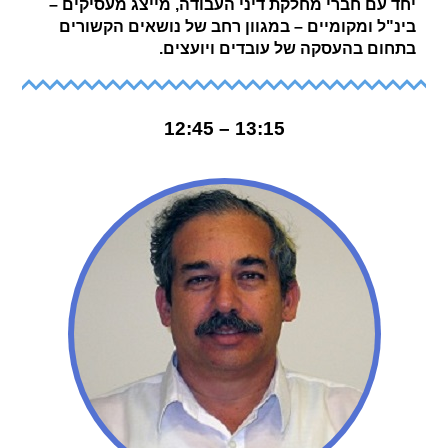
יחד עם חברי מחלקת דיני העבודה, מייצג מעסיקים –
בינ"ל ומקומיים – במגוון רחב של נושאים הקשורים
בתחום בהעסקה של עובדים ויועצים.
13:15 – 12:45