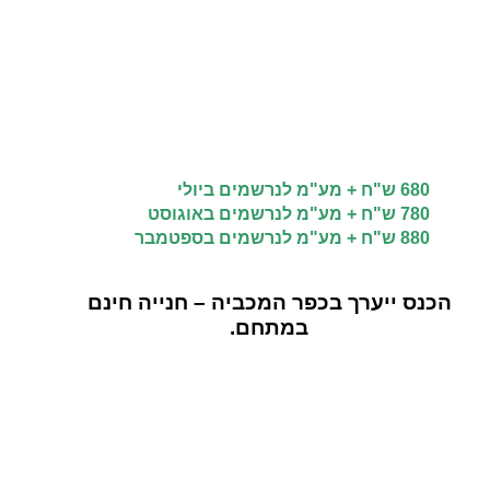
680 ש"ח + מע"מ לנרשמים ביולי
780 ש"ח + מע"מ לנרשמים באוגוסט
880
ש"ח
+ מע"מ לנרשמים בספטמבר
הכנס ייערך בכפר המכביה – חנייה חינם
במתחם.