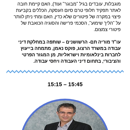
מוגבלות, עובדים בגיל "מבוגר" ועוד), האם קיימת חובה
לאתר תפקיד חלופי טרם סיום העסקה, הכללים בקביעת
פיצוי במקרה של פיטורים שלא כדין, האם ומתי ניתן לוותר
על "הליך שימוע", הסכמי פרישה והסוגיה הכואבת של
פיטורי צמצום.
עו"ד מוריה תם- הרשושנים – שותפה במחלקת דיני
עבודה במשרד הרצוג, פוקס נאמן, מתמחה בייעוץ
לחברות בינלאומיות וישראליות, מן המגזר הפרטי
והציבורי, בתחום דיני העבודה ויחסי עבודה.
15:45 – 15:15