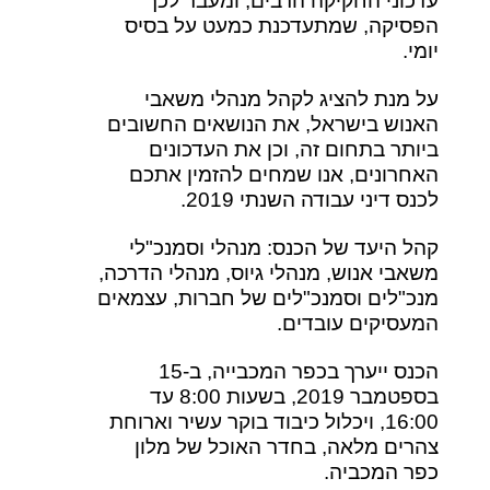
עדכוני החקיקה הרבים, ומעבר לכך
הפסיקה, שמתעדכנת כמעט על בסיס
יומי.
על מנת להציג לקהל מנהלי משאבי
האנוש בישראל, את הנושאים החשובים
ביותר בתחום זה, וכן את העדכונים
האחרונים, אנו שמחים להזמין אתכם
לכנס דיני עבודה השנתי 2019.
קהל היעד של הכנס: מנהלי וסמנכ"לי
משאבי אנוש, מנהלי גיוס, מנהלי הדרכה,
מנכ"לים וסמנכ"לים של חברות, עצמאים
המעסיקים עובדים.
הכנס ייערך בכפר המכבייה, ב-15
בספטמבר 2019, בשעות 8:00 עד
16:00, ויכלול כיבוד בוקר עשיר וארוחת
צהרים מלאה, בחדר האוכל של מלון
כפר המכביה.