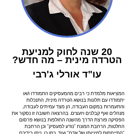
20 שנה לחוק למניעת
הטרדה מינית – מה חדש?
עו"ד אורלי ג'רבי
המציאות מלמדת כי רבים מהמעסיקים התמודדו ו/או
יתמודדו עם תלונות בנושא הטרדה מינית, התנכלות
והתעמרות במקום העבודה, הן מצד עמיתים לעבודה,
מנהלים ואף קבלנים ויועצים. בהרצאה חשובה זו נסקור את
הפסיקה פורצת הדרך מהשנה החולפות בנושא פרסום
החלטות, הרחבת המונח "נודע למעסיק" וכן הרחבת
"התייחסות למיניותו של אדם" ועוד. כמו כן, ניתן בידיכם